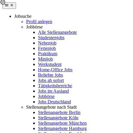
Jobsuche
Profil anlegen
Jobbörse
Alle Stellenangebote
Studentenjobs
Nebenjob
Ferienjob
Praktikum
Minijob
Werkstudent
Home-Office Jobs
Beliebte Jobs
Jobs ab sofort
Tätigkeitsbereiche
Jobs im Ausland
Jobbörse
Jobs Deutschland
Stellenangebote nach Stadt
Stellenangebote Berlin
Stellenangebote Köln
Stellenangebote München
Stellenangebote Hamburg