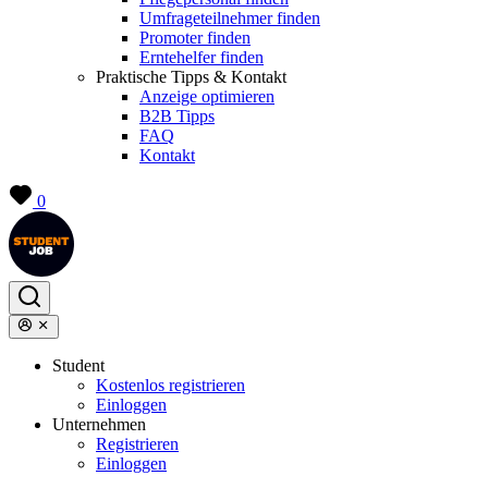
Umfrageteilnehmer finden
Promoter finden
Erntehelfer finden
Praktische Tipps & Kontakt
Anzeige optimieren
B2B Tipps
FAQ
Kontakt
0
Student
Kostenlos registrieren
Einloggen
Unternehmen
Registrieren
Einloggen