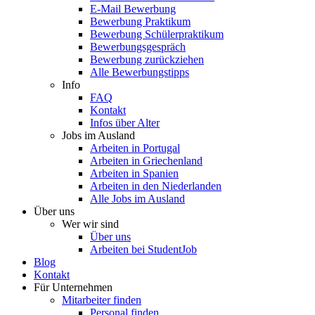
E-Mail Bewerbung
Bewerbung Praktikum
Bewerbung Schülerpraktikum
Bewerbungsgespräch
Bewerbung zurückziehen
Alle Bewerbungstipps
Info
FAQ
Kontakt
Infos über Alter
Jobs im Ausland
Arbeiten in Portugal
Arbeiten in Griechenland
Arbeiten in Spanien
Arbeiten in den Niederlanden
Alle Jobs im Ausland
Über uns
Wer wir sind
Über uns
Arbeiten bei StudentJob
Blog
Kontakt
Für Unternehmen
Mitarbeiter finden
Personal finden