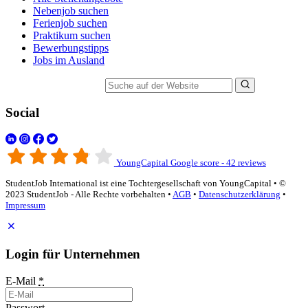
Nebenjob suchen
Ferienjob suchen
Praktikum suchen
Bewerbungstipps
Jobs im Ausland
Suche auf der Website
Social
YoungCapital Google score - 42 reviews
StudentJob International ist eine Tochtergesellschaft von YoungCapital • ©
2023 StudentJob - Alle Rechte vorbehalten •
AGB
•
Datenschutzerklärung
•
Impressum
Login für Unternehmen
E-Mail
*
Passwort