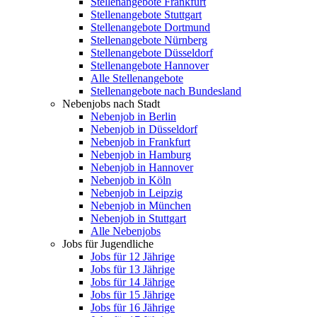
Stellenangebote Frankfurt
Stellenangebote Stuttgart
Stellenangebote Dortmund
Stellenangebote Nürnberg
Stellenangebote Düsseldorf
Stellenangebote Hannover
Alle Stellenangebote
Stellenangebote nach Bundesland
Nebenjobs nach Stadt
Nebenjob in Berlin
Nebenjob in Düsseldorf
Nebenjob in Frankfurt
Nebenjob in Hamburg
Nebenjob in Hannover
Nebenjob in Köln
Nebenjob in Leipzig
Nebenjob in München
Nebenjob in Stuttgart
Alle Nebenjobs
Jobs für Jugendliche
Jobs für 12 Jährige
Jobs für 13 Jährige
Jobs für 14 Jährige
Jobs für 15 Jährige
Jobs für 16 Jährige