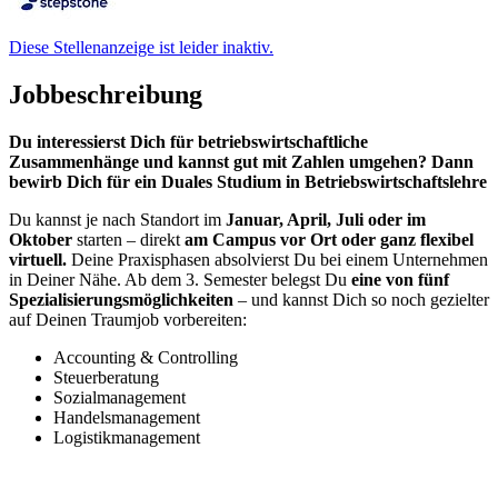
Diese Stellenanzeige ist leider inaktiv.
Jobbeschreibung
Du interessierst Dich für betriebswirtschaftliche
Zusammenhänge und kannst gut mit Zahlen umgehen? Dann
bewirb Dich für ein Duales Studium in Betriebswirtschaftslehre
Du kannst je nach Standort im
Januar, April, Juli oder im
Oktober
starten – direkt
am Campus vor Ort oder ganz flexibel
virtuell.
Deine Praxisphasen absolvierst Du bei einem Unternehmen
in Deiner Nähe. Ab dem 3. Semester belegst Du
eine von
fünf
Spezialisierungsmöglichkeiten
– und kannst Dich so noch gezielter
auf Deinen Traumjob vorbereiten:
Accounting & Controlling
Steuerberatung
Sozialmanagement
Handelsmanagement
Logistikmanagement