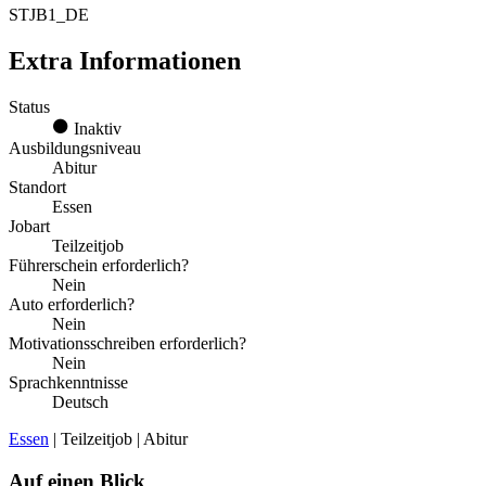
STJB1_DE
Extra Informationen
Status
Inaktiv
Ausbildungsniveau
Abitur
Standort
Essen
Jobart
Teilzeitjob
Führerschein erforderlich?
Nein
Auto erforderlich?
Nein
Motivationsschreiben erforderlich?
Nein
Sprachkenntnisse
Deutsch
Essen
| Teilzeitjob | Abitur
Auf einen Blick