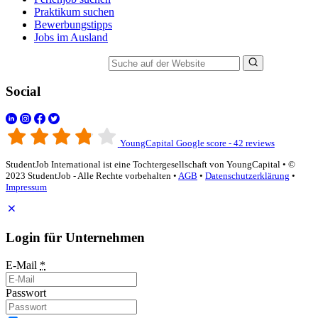
Praktikum suchen
Bewerbungstipps
Jobs im Ausland
Suche auf der Website
Social
YoungCapital Google score - 42 reviews
StudentJob International ist eine Tochtergesellschaft von YoungCapital • ©
2023 StudentJob - Alle Rechte vorbehalten •
AGB
•
Datenschutzerklärung
•
Impressum
Login für Unternehmen
E-Mail
*
Passwort