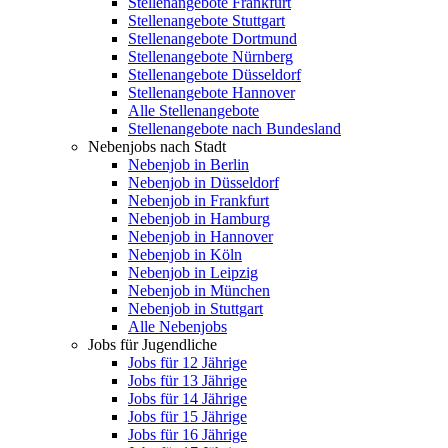
Stellenangebote Frankfurt
Stellenangebote Stuttgart
Stellenangebote Dortmund
Stellenangebote Nürnberg
Stellenangebote Düsseldorf
Stellenangebote Hannover
Alle Stellenangebote
Stellenangebote nach Bundesland
Nebenjobs nach Stadt
Nebenjob in Berlin
Nebenjob in Düsseldorf
Nebenjob in Frankfurt
Nebenjob in Hamburg
Nebenjob in Hannover
Nebenjob in Köln
Nebenjob in Leipzig
Nebenjob in München
Nebenjob in Stuttgart
Alle Nebenjobs
Jobs für Jugendliche
Jobs für 12 Jährige
Jobs für 13 Jährige
Jobs für 14 Jährige
Jobs für 15 Jährige
Jobs für 16 Jährige