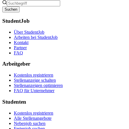
Suchen
StudentJob
Über StudentJob
Arbeiten bei StudentJob
Kontakt
Partner
FAQ
Arbeitgeber
Kostenlos registrieren
Stellenanzeige schalten
Stellenanzeigen optimieren
FAQ für Unternehmer
Studenten
Kostenlos registrieren
Alle Stellenangebote
Nebenjob suchen
Ferienjob suchen