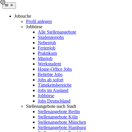
Jobsuche
Profil anlegen
Jobbörse
Alle Stellenangebote
Studentenjobs
Nebenjob
Ferienjob
Praktikum
Minijob
Werkstudent
Home-Office Jobs
Beliebte Jobs
Jobs ab sofort
Tätigkeitsbereiche
Jobs im Ausland
Jobbörse
Jobs Deutschland
Stellenangebote nach Stadt
Stellenangebote Berlin
Stellenangebote Köln
Stellenangebote München
Stellenangebote Hamburg