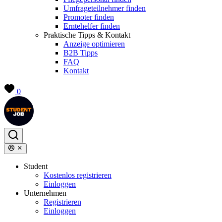
Umfrageteilnehmer finden
Promoter finden
Erntehelfer finden
Praktische Tipps & Kontakt
Anzeige optimieren
B2B Tipps
FAQ
Kontakt
0
Student
Kostenlos registrieren
Einloggen
Unternehmen
Registrieren
Einloggen