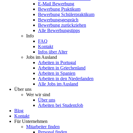
E-Mail Bewerbung
Bewerbung Praktikum
Bewerbung Schülerpraktikum
Bewerbungsgespräch
Bewerbung zurückziehen
Alle Bewerbungstipps
Info
FAQ
Kontakt
Infos über Alter
Jobs im Ausland
Arbeiten in Portugal
Arbeiten in Griechenland
Arbeiten in Spanien
Arbeiten in den Niederlanden
Alle Jobs im Ausland
Über uns
Wer wir sind
Über uns
Arbeiten bei StudentJob
Blog
Kontakt
Für Unternehmen
Mitarbeiter finden
Personal finden