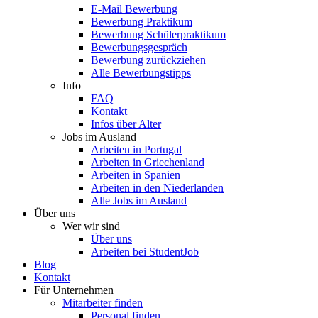
E-Mail Bewerbung
Bewerbung Praktikum
Bewerbung Schülerpraktikum
Bewerbungsgespräch
Bewerbung zurückziehen
Alle Bewerbungstipps
Info
FAQ
Kontakt
Infos über Alter
Jobs im Ausland
Arbeiten in Portugal
Arbeiten in Griechenland
Arbeiten in Spanien
Arbeiten in den Niederlanden
Alle Jobs im Ausland
Über uns
Wer wir sind
Über uns
Arbeiten bei StudentJob
Blog
Kontakt
Für Unternehmen
Mitarbeiter finden
Personal finden