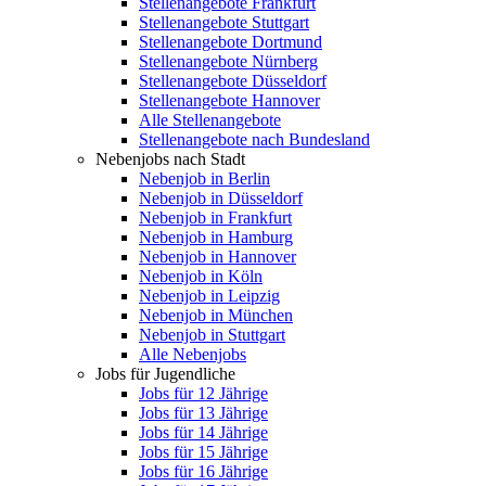
Stellenangebote Frankfurt
Stellenangebote Stuttgart
Stellenangebote Dortmund
Stellenangebote Nürnberg
Stellenangebote Düsseldorf
Stellenangebote Hannover
Alle Stellenangebote
Stellenangebote nach Bundesland
Nebenjobs nach Stadt
Nebenjob in Berlin
Nebenjob in Düsseldorf
Nebenjob in Frankfurt
Nebenjob in Hamburg
Nebenjob in Hannover
Nebenjob in Köln
Nebenjob in Leipzig
Nebenjob in München
Nebenjob in Stuttgart
Alle Nebenjobs
Jobs für Jugendliche
Jobs für 12 Jährige
Jobs für 13 Jährige
Jobs für 14 Jährige
Jobs für 15 Jährige
Jobs für 16 Jährige