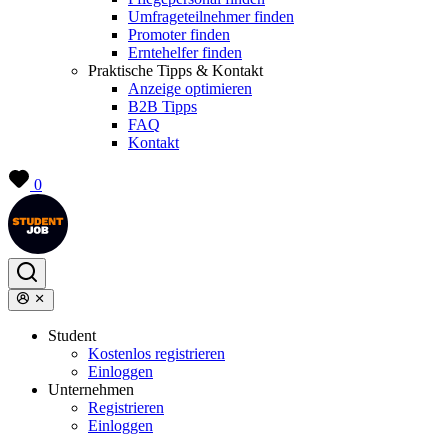
Umfrageteilnehmer finden
Promoter finden
Erntehelfer finden
Praktische Tipps & Kontakt
Anzeige optimieren
B2B Tipps
FAQ
Kontakt
0
Student
Kostenlos registrieren
Einloggen
Unternehmen
Registrieren
Einloggen