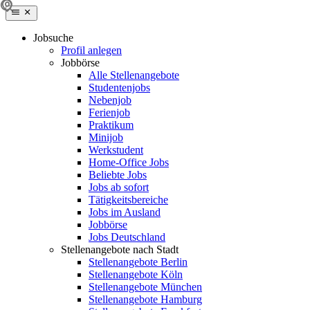
Jobsuche
Profil anlegen
Jobbörse
Alle Stellenangebote
Studentenjobs
Nebenjob
Ferienjob
Praktikum
Minijob
Werkstudent
Home-Office Jobs
Beliebte Jobs
Jobs ab sofort
Tätigkeitsbereiche
Jobs im Ausland
Jobbörse
Jobs Deutschland
Stellenangebote nach Stadt
Stellenangebote Berlin
Stellenangebote Köln
Stellenangebote München
Stellenangebote Hamburg