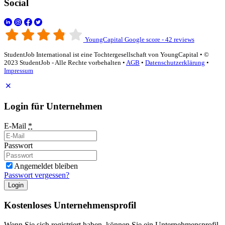
Social
YoungCapital Google score - 42 reviews
StudentJob International ist eine Tochtergesellschaft von YoungCapital • ©
2023 StudentJob - Alle Rechte vorbehalten •
AGB
•
Datenschutzerklärung
•
Impressum
Login für Unternehmen
E-Mail
*
Passwort
Angemeldet bleiben
Passwort vergessen?
Login
Kostenloses Unternehmensprofil
Wenn Sie sich registriert haben, können Sie ein Unternehmensprofil