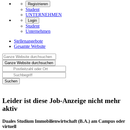
Registrieren
Student
UNTERNEHMEN
Login
Student
Unternehmen
Stellenangebote
Gesamte Website
Leider ist diese Job-Anzeige nicht mehr
aktiv
Duales Studium Immobilienwirtschaft (B.A.) am Campus oder
virtuell