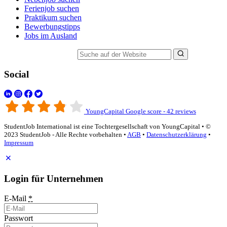
Ferienjob suchen
Praktikum suchen
Bewerbungstipps
Jobs im Ausland
Suche auf der Website
Social
YoungCapital Google score - 42 reviews
StudentJob International ist eine Tochtergesellschaft von YoungCapital • ©
2023 StudentJob - Alle Rechte vorbehalten •
AGB
•
Datenschutzerklärung
•
Impressum
Login für Unternehmen
E-Mail
*
Passwort