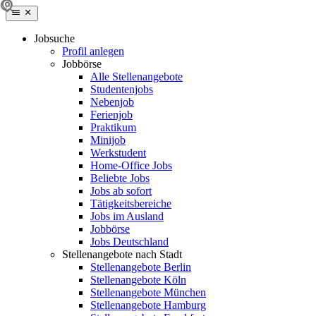
Jobsuche
Profil anlegen
Jobbörse
Alle Stellenangebote
Studentenjobs
Nebenjob
Ferienjob
Praktikum
Minijob
Werkstudent
Home-Office Jobs
Beliebte Jobs
Jobs ab sofort
Tätigkeitsbereiche
Jobs im Ausland
Jobbörse
Jobs Deutschland
Stellenangebote nach Stadt
Stellenangebote Berlin
Stellenangebote Köln
Stellenangebote München
Stellenangebote Hamburg