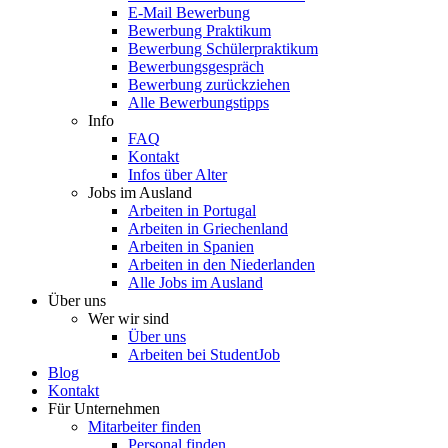
E-Mail Bewerbung
Bewerbung Praktikum
Bewerbung Schülerpraktikum
Bewerbungsgespräch
Bewerbung zurückziehen
Alle Bewerbungstipps
Info
FAQ
Kontakt
Infos über Alter
Jobs im Ausland
Arbeiten in Portugal
Arbeiten in Griechenland
Arbeiten in Spanien
Arbeiten in den Niederlanden
Alle Jobs im Ausland
Über uns
Wer wir sind
Über uns
Arbeiten bei StudentJob
Blog
Kontakt
Für Unternehmen
Mitarbeiter finden
Personal finden