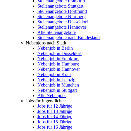
Stellenangebote Frankfurt
Stellenangebote Stuttgart
Stellenangebote Dortmund
Stellenangebote Nürnberg
Stellenangebote Düsseldorf
Stellenangebote Hannover
Alle Stellenangebote
Stellenangebote nach Bundesland
Nebenjobs nach Stadt
Nebenjob in Berlin
Nebenjob in Düsseldorf
Nebenjob in Frankfurt
Nebenjob in Hamburg
Nebenjob in Hannover
Nebenjob in Köln
Nebenjob in Leipzig
Nebenjob in München
Nebenjob in Stuttgart
Alle Nebenjobs
Jobs für Jugendliche
Jobs für 12 Jährige
Jobs für 13 Jährige
Jobs für 14 Jährige
Jobs für 15 Jährige
Jobs für 16 Jährige