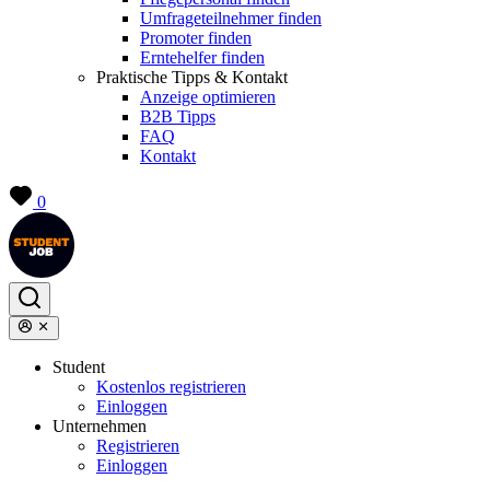
Umfrageteilnehmer finden
Promoter finden
Erntehelfer finden
Praktische Tipps & Kontakt
Anzeige optimieren
B2B Tipps
FAQ
Kontakt
0
Student
Kostenlos registrieren
Einloggen
Unternehmen
Registrieren
Einloggen