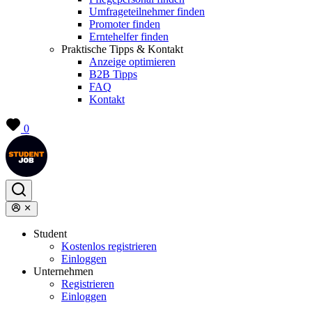
Umfrageteilnehmer finden
Promoter finden
Erntehelfer finden
Praktische Tipps & Kontakt
Anzeige optimieren
B2B Tipps
FAQ
Kontakt
0
Student
Kostenlos registrieren
Einloggen
Unternehmen
Registrieren
Einloggen