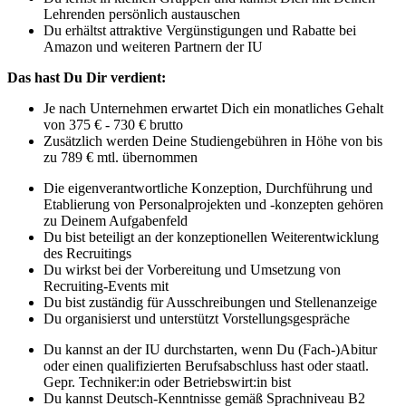
Lehrenden persönlich austauschen
Du erhältst attraktive Vergünstigungen und Rabatte bei
Amazon und weiteren Partnern der IU
Das hast Du Dir verdient:
Je nach Unternehmen erwartet Dich ein monatliches Gehalt
von 375 € - 730 € brutto
Zusätzlich werden Deine Studiengebühren in Höhe von bis
zu 789 € mtl. übernommen
Die eigenverantwortliche Konzeption, Durchführung und
Etablierung von Personalprojekten und -konzepten gehören
zu Deinem Aufgabenfeld
Du bist beteiligt an der konzeptionellen Weiterentwicklung
des Recruitings
Du wirkst bei der Vorbereitung und Umsetzung von
Recruiting-Events mit
Du bist zuständig für Ausschreibungen und Stellenanzeige
Du organisierst und unterstützt Vorstellungsgespräche
Du kannst an der IU durchstarten, wenn Du (Fach-)Abitur
oder einen qualifizierten Berufsabschluss hast oder staatl.
Gepr. Techniker:in oder Betriebswirt:in bist
Du kannst Deutsch-Kenntnisse gemäß Sprachniveau B2