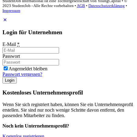
StudentJob International ist eine Tochtergesellschaft von YoungCapital • ©
2023 StudentJob - Alle Rechte vorbehalten •
AGB
•
Datenschutzerklärung
•
Impressum
Login für Unternehmen
E-Mail
*
Passwort
Angemeldet bleiben
Passwort vergessen?
Login
Kostenloses Unternehmensprofil
Wenn Sie sich registriert haben, können Sie ein Unternehmensprofil
erstellen. Sie sind nur noch wenige Schritte davon entfernt, den
passenden Mitarbeiter zu finden.
Noch kein Unternehmensprofil?
Kostenlos registrieren