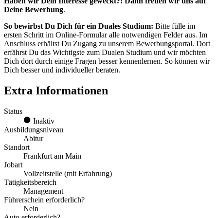
Haben wir Dein Interesse geweckt?! Dann freuen wir uns auf
Deine Bewerbung
.
So bewirbst Du Dich für ein Duales Studium:
Bitte fülle im
ersten Schritt im Online-Formular alle notwendigen Felder aus. Im
Anschluss erhältst Du Zugang zu unserem Bewerbungsportal. Dort
erfährst Du das Wichtigste zum Dualen Studium und wir möchten
Dich dort durch einige Fragen besser kennenlernen. So können wir
Dich besser und individueller beraten.
Extra Informationen
Status
Inaktiv
Ausbildungsniveau
Abitur
Standort
Frankfurt am Main
Jobart
Vollzeitstelle (mit Erfahrung)
Tätigkeitsbereich
Management
Führerschein erforderlich?
Nein
Auto erforderlich?