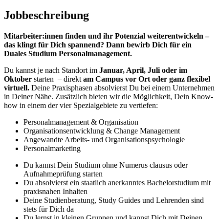
Jobbeschreibung
Mitarbeiter:innen finden und ihr Potenzial weiterentwickeln –
das klingt für Dich spannend? Dann bewirb Dich für ein
Duales Studium Personalmanagement.
Du kannst je nach Standort im
Januar, April, Juli oder im
Oktober
starten – direkt
am Campus vor Ort oder ganz flexibel
virtuell.
Deine Praxisphasen absolvierst Du bei einem Unternehmen
in Deiner Nähe. Zusätzlich bieten wir die Möglichkeit, Dein Know-
how in einem der vier Spezialgebiete zu vertiefen:
Personalmanagement & Organisation
Organisationsentwicklung & Change Management
Angewandte Arbeits- und Organisationspsychologie
Personalmarketing
Du kannst Dein Studium ohne Numerus clausus oder
Aufnahmeprüfung starten
Du absolvierst ein staatlich anerkanntes Bachelorstudium mit
praxisnahen Inhalten
Deine Studienberatung, Study Guides und Lehrenden sind
stets für Dich da
Du lernst in kleinen Gruppen und kannst Dich mit Deinen