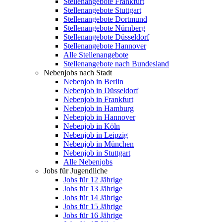
Stellenangebote Frankfurt
Stellenangebote Stuttgart
Stellenangebote Dortmund
Stellenangebote Nürnberg
Stellenangebote Düsseldorf
Stellenangebote Hannover
Alle Stellenangebote
Stellenangebote nach Bundesland
Nebenjobs nach Stadt
Nebenjob in Berlin
Nebenjob in Düsseldorf
Nebenjob in Frankfurt
Nebenjob in Hamburg
Nebenjob in Hannover
Nebenjob in Köln
Nebenjob in Leipzig
Nebenjob in München
Nebenjob in Stuttgart
Alle Nebenjobs
Jobs für Jugendliche
Jobs für 12 Jährige
Jobs für 13 Jährige
Jobs für 14 Jährige
Jobs für 15 Jährige
Jobs für 16 Jährige