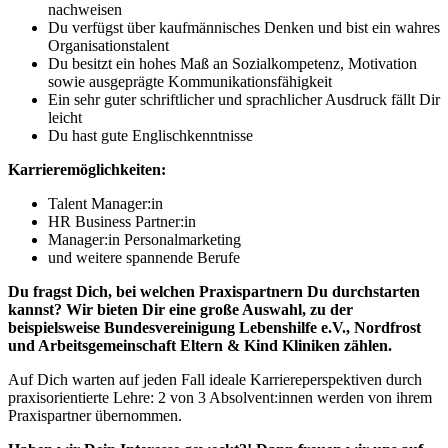
nachweisen
Du verfügst über kaufmännisches Denken und bist ein wahres
Organisationstalent
Du besitzt ein hohes Maß an Sozialkompetenz, Motivation
sowie ausgeprägte Kommunikationsfähigkeit
Ein sehr guter schriftlicher und sprachlicher Ausdruck fällt Dir
leicht
Du hast gute Englischkenntnisse
Karrieremöglichkeiten:
Talent Manager:in
HR Business Partner:in
Manager:in Personalmarketing
und weitere spannende Berufe
Du fragst Dich, bei welchen Praxispartnern Du durchstarten
kannst? Wir bieten Dir eine große Auswahl, zu der
beispielsweise Bundesvereinigung Lebenshilfe e.V., Nordfrost
und Arbeitsgemeinschaft Eltern & Kind Kliniken zählen.
Auf Dich warten auf jeden Fall ideale Karriereperspektiven durch
praxisorientierte Lehre: 2 von 3 Absolvent:innen werden von ihrem
Praxispartner übernommen.