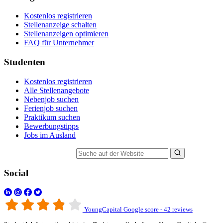
Kostenlos registrieren
Stellenanzeige schalten
Stellenanzeigen optimieren
FAQ für Unternehmer
Studenten
Kostenlos registrieren
Alle Stellenangebote
Nebenjob suchen
Ferienjob suchen
Praktikum suchen
Bewerbungstipps
Jobs im Ausland
Suche auf der Website
Social
YoungCapital Google score - 42 reviews