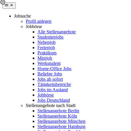
Jobsuche
Profil anlegen
Jobbörse
Alle Stellenangebote
Studentenjobs
Nebenjob
Ferienjob
Praktikum
Minijob
Werkstudent
Home-Office Jobs
Beliebte Jobs
Jobs ab sofort
Tätigkeitsbereiche
Jobs im Ausland
Jobbörse
Jobs Deutschland
Stellenangebote nach Stadt
Stellenangebote Berlin
Stellenangebote Köln
Stellenangebote München
Stellenangebote Hamburg