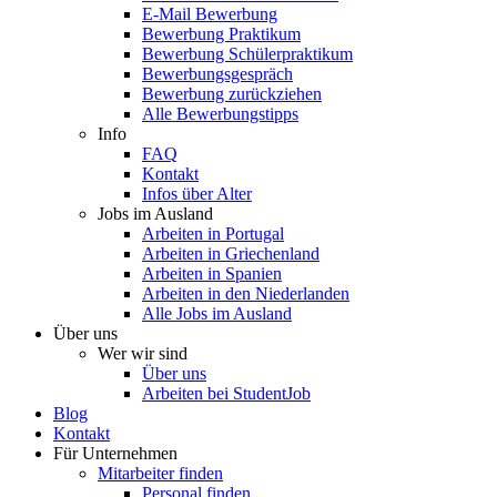
E-Mail Bewerbung
Bewerbung Praktikum
Bewerbung Schülerpraktikum
Bewerbungsgespräch
Bewerbung zurückziehen
Alle Bewerbungstipps
Info
FAQ
Kontakt
Infos über Alter
Jobs im Ausland
Arbeiten in Portugal
Arbeiten in Griechenland
Arbeiten in Spanien
Arbeiten in den Niederlanden
Alle Jobs im Ausland
Über uns
Wer wir sind
Über uns
Arbeiten bei StudentJob
Blog
Kontakt
Für Unternehmen
Mitarbeiter finden
Personal finden