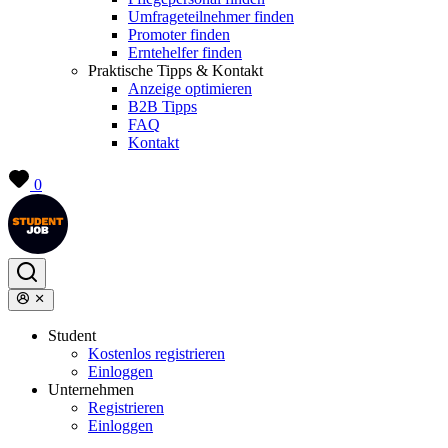
Umfrageteilnehmer finden
Promoter finden
Erntehelfer finden
Praktische Tipps & Kontakt
Anzeige optimieren
B2B Tipps
FAQ
Kontakt
0
Student
Kostenlos registrieren
Einloggen
Unternehmen
Registrieren
Einloggen