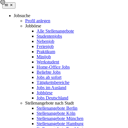
Jobsuche
Profil anlegen
Jobbörse
Alle Stellenangebote
Studentenjobs
Nebenjob
Ferienjob
Praktikum
Minijob
Werkstudent
Home-Office Jobs
Beliebte Jobs
Jobs ab sofort
Tätigkeitsbereiche
Jobs im Ausland
Jobbörse
Jobs Deutschland
Stellenangebote nach Stadt
Stellenangebote Berlin
Stellenangebote Köln
Stellenangebote München
Stellenangebote Hamburg