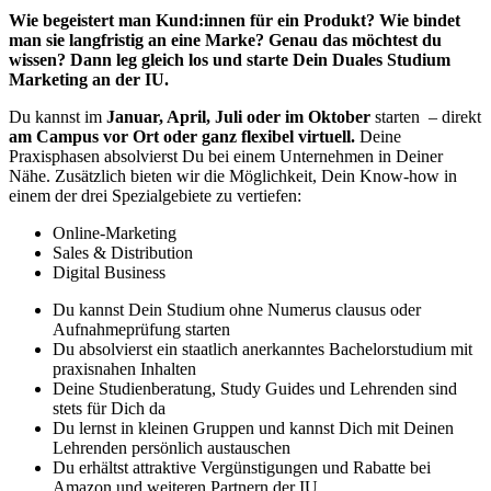
Wie begeistert man Kund:innen für ein Produkt? Wie bindet
man sie langfristig an eine Marke? Genau das möchtest du
wissen? Dann leg gleich los und starte Dein Duales Studium
Marketing an der IU.
Du kannst im
Januar, April, Juli oder im Oktober
starten – direkt
am Campus vor Ort oder ganz flexibel virtuell.
Deine
Praxisphasen absolvierst Du bei einem Unternehmen in Deiner
Nähe. Zusätzlich bieten wir die Möglichkeit, Dein Know-how in
einem der drei Spezialgebiete zu vertiefen:
Online-Marketing
Sales & Distribution
Digital Business
Du kannst Dein Studium ohne Numerus clausus oder
Aufnahmeprüfung starten
Du absolvierst ein staatlich anerkanntes Bachelorstudium mit
praxisnahen Inhalten
Deine Studienberatung, Study Guides und Lehrenden sind
stets für Dich da
Du lernst in kleinen Gruppen und kannst Dich mit Deinen
Lehrenden persönlich austauschen
Du erhältst attraktive Vergünstigungen und Rabatte bei
Amazon und weiteren Partnern der IU