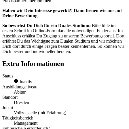
Praxispartner übernommen.
Haben wir Dein Interesse geweckt?! Dann freuen wir uns auf
Deine Bewerbung
.
So bewirbst Du Dich für ein Duales Studium:
Bitte fülle im
ersten Schritt im Online-Formular alle notwendigen Felder aus. Im
Anschluss erhältst Du Zugang zu unserem Bewerbungsportal. Dort
erfährst Du das Wichtigste zum Dualen Studium und wir möchten
Dich dort durch einige Fragen besser kennenlernen. So können wir
Dich besser und individueller beraten.
Extra Informationen
Status
Inaktiv
Ausbildungsniveau
Abitur
Standort
Dresden
Jobart
Vollzeitstelle (mit Erfahrung)
Tätigkeitsbereich
Management
Führerschein erforderlich?