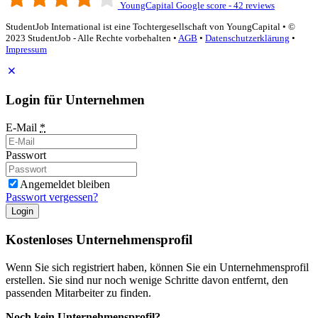
YoungCapital Google score - 42 reviews
StudentJob International ist eine Tochtergesellschaft von YoungCapital • ©
2023 StudentJob - Alle Rechte vorbehalten •
AGB
•
Datenschutzerklärung
•
Impressum
Login für Unternehmen
E-Mail
*
Passwort
Angemeldet bleiben
Passwort vergessen?
Login
Kostenloses Unternehmensprofil
Wenn Sie sich registriert haben, können Sie ein Unternehmensprofil
erstellen. Sie sind nur noch wenige Schritte davon entfernt, den
passenden Mitarbeiter zu finden.
Noch kein Unternehmensprofil?