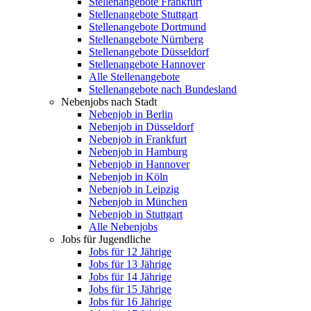
Stellenangebote Frankfurt
Stellenangebote Stuttgart
Stellenangebote Dortmund
Stellenangebote Nürnberg
Stellenangebote Düsseldorf
Stellenangebote Hannover
Alle Stellenangebote
Stellenangebote nach Bundesland
Nebenjobs nach Stadt
Nebenjob in Berlin
Nebenjob in Düsseldorf
Nebenjob in Frankfurt
Nebenjob in Hamburg
Nebenjob in Hannover
Nebenjob in Köln
Nebenjob in Leipzig
Nebenjob in München
Nebenjob in Stuttgart
Alle Nebenjobs
Jobs für Jugendliche
Jobs für 12 Jährige
Jobs für 13 Jährige
Jobs für 14 Jährige
Jobs für 15 Jährige
Jobs für 16 Jährige