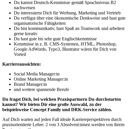
Du kannst Deutsch-Kenntnisse gemäß Sprachniveau B2
nachweisen
Du interessierst Dich für Werbung, Marketing und Vertrieb
Du verfügst über eine ökonomische Denkweise und hast gute
organisatorische Fähigkeiten
Du bist kommunikativ, hast Spaß an Teamwork und arbeitest
gerne kreativ
Du hast gute bis sehr gute Englischkenntnisse
Kenntnisse in z. B. CMS-Systemen, HTML, Photoshop,
Google AdWords, Typo3, Illustrator wären für Dich von
Vorteil
Karriereaussichten:
Social Media Manager:in
Online Marketing Manager:in
Brand Manager:in
und weitere spannende Berufe
Du fragst Dich, bei welchen Praxispartnern Du durchstarten
kannst? Wir bieten Dir eine große Auswahl, zu der
beispielsweise Concept Family und DRK-Service zählen.
Auf Dich warten auf jeden Fall ideale Karriereperspektiven durch
praxisorientierte Lehre: 2 von 3 Absolvent:innen werden von ihrem