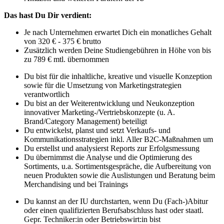
Das hast Du Dir verdient:
Je nach Unternehmen erwartet Dich ein monatliches Gehalt
von 320 € - 375 € brutto
Zusätzlich werden Deine Studiengebühren in Höhe von bis
zu 789 € mtl. übernommen
Du bist für die inhaltliche, kreative und visuelle Konzeption
sowie für die Umsetzung von Marketingstrategien
verantwortlich
Du bist an der Weiterentwicklung und Neukonzeption
innovativer Marketing-/Vertriebskonzepte (u. A.
Brand/Category Management) beteiligt
Du entwickelst, planst und setzt Verkaufs- und
Kommunikationsstrategien inkl. Aller B2C-Maßnahmen um
Du erstellst und analysierst Reports zur Erfolgsmessung
Du übernimmst die Analyse und die Optimierung des
Sortiments, u.a. Sortimentsgespräche, die Aufbereitung von
neuen Produkten sowie die Auslistungen und Beratung beim
Merchandising und bei Trainings
Du kannst an der IU durchstarten, wenn Du (Fach-)Abitur
oder einen qualifizierten Berufsabschluss hast oder staatl.
Gepr. Techniker:in oder Betriebswirt:in bist