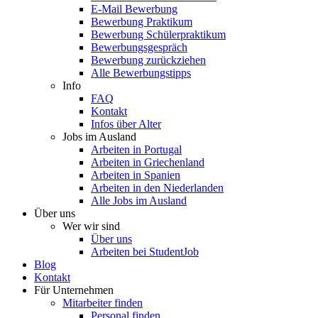
E-Mail Bewerbung
Bewerbung Praktikum
Bewerbung Schülerpraktikum
Bewerbungsgespräch
Bewerbung zurückziehen
Alle Bewerbungstipps
Info
FAQ
Kontakt
Infos über Alter
Jobs im Ausland
Arbeiten in Portugal
Arbeiten in Griechenland
Arbeiten in Spanien
Arbeiten in den Niederlanden
Alle Jobs im Ausland
Über uns
Wer wir sind
Über uns
Arbeiten bei StudentJob
Blog
Kontakt
Für Unternehmen
Mitarbeiter finden
Personal finden