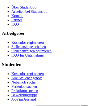
Über StudentJob
Arbeiten bei StudentJob
Kontakt
Partner
FAQ
Arbeitgeber
Kostenlos registrieren
Stellenanzeige schalten
Stellenanzeigen optimieren
FAQ für Unternehmer
Studenten
Kostenlos registrieren
Alle Stellenangebote
Nebenjob suchen
Ferienjob suchen
Praktikum suchen
Bewerbungstipps
Jobs im Ausland