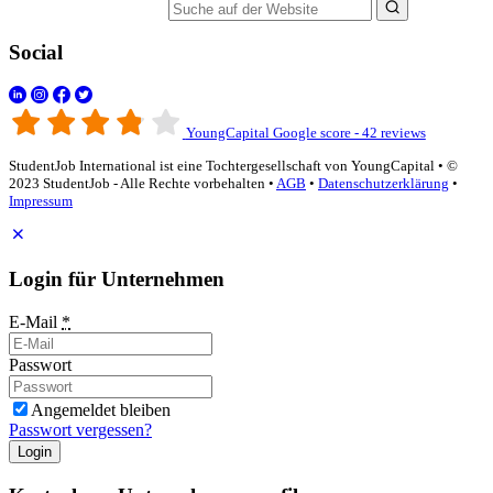
Suche auf der Website
Social
YoungCapital Google score - 42 reviews
StudentJob International ist eine Tochtergesellschaft von YoungCapital • ©
2023 StudentJob - Alle Rechte vorbehalten •
AGB
•
Datenschutzerklärung
•
Impressum
Login für Unternehmen
E-Mail
*
Passwort
Angemeldet bleiben
Passwort vergessen?
Login