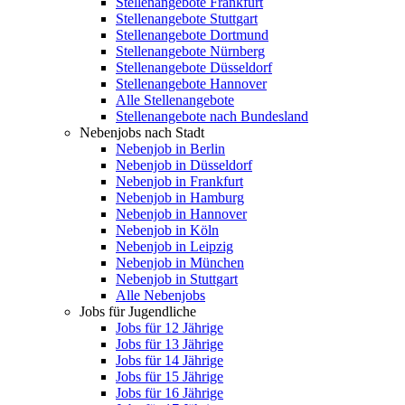
Stellenangebote Frankfurt
Stellenangebote Stuttgart
Stellenangebote Dortmund
Stellenangebote Nürnberg
Stellenangebote Düsseldorf
Stellenangebote Hannover
Alle Stellenangebote
Stellenangebote nach Bundesland
Nebenjobs nach Stadt
Nebenjob in Berlin
Nebenjob in Düsseldorf
Nebenjob in Frankfurt
Nebenjob in Hamburg
Nebenjob in Hannover
Nebenjob in Köln
Nebenjob in Leipzig
Nebenjob in München
Nebenjob in Stuttgart
Alle Nebenjobs
Jobs für Jugendliche
Jobs für 12 Jährige
Jobs für 13 Jährige
Jobs für 14 Jährige
Jobs für 15 Jährige
Jobs für 16 Jährige