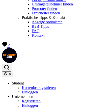
Umfrageteilnehmer finden
Promoter finden
Erntehelfer finden
Praktische Tipps & Kontakt
Anzeige optimieren
B2B Tipps
FAQ
Kontakt
0
Student
Kostenlos registrieren
Einloggen
Unternehmen
Registrieren
Einloggen