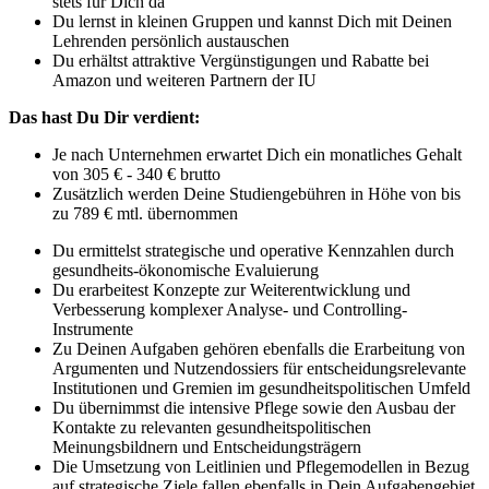
stets für Dich da
Du lernst in kleinen Gruppen und kannst Dich mit Deinen
Lehrenden persönlich austauschen
Du erhältst attraktive Vergünstigungen und Rabatte bei
Amazon und weiteren Partnern der IU
Das hast Du Dir verdient:
Je nach Unternehmen erwartet Dich ein monatliches Gehalt
von 305 € - 340 € brutto
Zusätzlich werden Deine Studiengebühren in Höhe von bis
zu 789 € mtl. übernommen
Du ermittelst strategische und operative Kennzahlen durch
gesundheits-ökonomische Evaluierung
Du erarbeitest Konzepte zur Weiterentwicklung und
Verbesserung komplexer Analyse- und Controlling-
Instrumente
Zu Deinen Aufgaben gehören ebenfalls die Erarbeitung von
Argumenten und Nutzendossiers für entscheidungsrelevante
Institutionen und Gremien im gesundheitspolitischen Umfeld
Du übernimmst die intensive Pflege sowie den Ausbau der
Kontakte zu relevanten gesundheitspolitischen
Meinungsbildnern und Entscheidungsträgern
Die Umsetzung von Leitlinien und Pflegemodellen in Bezug
auf strategische Ziele fallen ebenfalls in Dein Aufgabengebiet