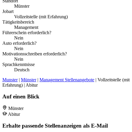
Standort
Münster
Jobart
Vollzeitstelle (mit Erfahrung)
Tätigkeitsbereich
Management
Führerschein erforderlich?
Nein
Auto erforderlich?
Nein
Motivationsschreiben erforderlich?
Nein
Sprachkenntnisse
Deutsch
Munster
|
Münster
|
Management Stellenangebote
| Vollzeitstelle (mit
Erfahrung) | Abitur
Auf einen Blick
Münster
Abitur
Erhalte passende Stellenanzeigen als E-Mail