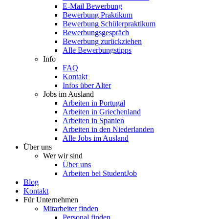
E-Mail Bewerbung
Bewerbung Praktikum
Bewerbung Schülerpraktikum
Bewerbungsgespräch
Bewerbung zurückziehen
Alle Bewerbungstipps
Info
FAQ
Kontakt
Infos über Alter
Jobs im Ausland
Arbeiten in Portugal
Arbeiten in Griechenland
Arbeiten in Spanien
Arbeiten in den Niederlanden
Alle Jobs im Ausland
Über uns
Wer wir sind
Über uns
Arbeiten bei StudentJob
Blog
Kontakt
Für Unternehmen
Mitarbeiter finden
Personal finden