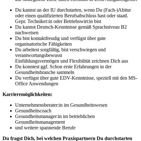
Du kannst an der IU durchstarten, wenn Du (Fach-)Abitur
oder einen qualifizierten Berufsabschluss hast oder staatl.
Gepr. Techniker:in oder Betriebswirt:in bist
Du kannst Deutsch-Kenntnisse gemäß Sprachniveau B2
nachweisen
Du bist kontaktfreudig und verfügst über gute
organisatorische Fähigkeiten
Du arbeitest sorgfältig, bist verschwiegen und
verantwortungsbewusst
Einfühlungsvermögen und Flexibilität zeichnen Dich aus
Du konntest ggf. Schon erste Erfahrungen in der
Gesundheitsbranche sammeln
Du verfügst über gute EDV-Kenntnisse, speziell mit den MS-
Office Anwendungen
Karrieremöglichkeiten:
Unternehmensberater:in im Gesundheitswesen
Gesundheitscoach
Gesundheitsmanager:in im betrieblichen
Gesundheitsmanagement
und weitere spannende Berufe
Du fragst Dich, bei welchen Praxispartnern Du durchstarten