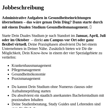
Jobbeschreibung
Administrative Aufgaben in Gesundheitseinrichtungen
übernehmen – das wäre genau Dein Ding? Dann starte durch
mit einem Dualen Studium Gesundheitsmanagement.
‍⚕
Starte Dein Duales Studium je nach Standort im
Januar, April, Juli
oder im Oktober
– direkt
am Campus vor Ort oder ganz
flexibel virtuell.
Deine Praxisphasen absolvierst Du bei einem
Unternehmen in Deiner Nähe. Zusätzlich bieten wir Dir die
Möglichkeit, Dein Know-how in einem der vier Spezialgebiete zu
vertiefen:
Krankenhausmanagement
Pflegemanagement
Gesundheitsökonomie
Praxismanagement
Du kannst Dein Studium ohne Numerus clausus oder
Aufnahmeprüfung starten
Du absolvierst ein staatlich anerkanntes Bachelorstudium mit
praxisnahen Inhalten
Deine Studienberatung, Study Guides und Lehrenden sind