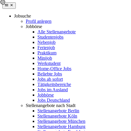
Jobsuche
Profil anlegen
Jobbörse
Alle Stellenangebote
Studentenjobs
Nebenjob
Ferienjob
Praktikum
Minijob
Werkstudent
Home-Office Jobs
Beliebte Jobs
Jobs ab sofort
Tätigkeitsbereiche
Jobs im Ausland
Jobbörse
Jobs Deutschland
Stellenangebote nach Stadt
Stellenangebote Berlin
Stellenangebote Köln
Stellenangebote München
Stellenangebote Hamburg