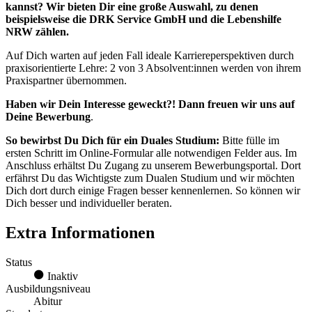
kannst? Wir bieten Dir eine große Auswahl, zu denen
beispielsweise die DRK Service GmbH und die Lebenshilfe
NRW zählen.
Auf Dich warten auf jeden Fall ideale Karriereperspektiven durch
praxisorientierte Lehre: 2 von 3 Absolvent:innen werden von ihrem
Praxispartner übernommen.
Haben wir Dein Interesse geweckt?! Dann freuen wir uns auf
Deine Bewerbung
.
So bewirbst Du Dich für ein Duales Studium:
Bitte fülle im
ersten Schritt im Online-Formular alle notwendigen Felder aus. Im
Anschluss erhältst Du Zugang zu unserem Bewerbungsportal. Dort
erfährst Du das Wichtigste zum Dualen Studium und wir möchten
Dich dort durch einige Fragen besser kennenlernen. So können wir
Dich besser und individueller beraten.
Extra Informationen
Status
Inaktiv
Ausbildungsniveau
Abitur