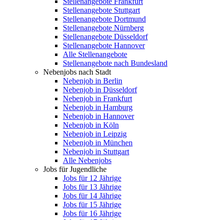
Stellenangebote Frankfurt
Stellenangebote Stuttgart
Stellenangebote Dortmund
Stellenangebote Nürnberg
Stellenangebote Düsseldorf
Stellenangebote Hannover
Alle Stellenangebote
Stellenangebote nach Bundesland
Nebenjobs nach Stadt
Nebenjob in Berlin
Nebenjob in Düsseldorf
Nebenjob in Frankfurt
Nebenjob in Hamburg
Nebenjob in Hannover
Nebenjob in Köln
Nebenjob in Leipzig
Nebenjob in München
Nebenjob in Stuttgart
Alle Nebenjobs
Jobs für Jugendliche
Jobs für 12 Jährige
Jobs für 13 Jährige
Jobs für 14 Jährige
Jobs für 15 Jährige
Jobs für 16 Jährige