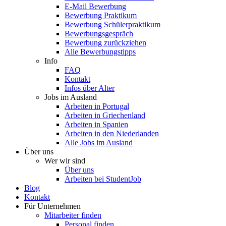
E-Mail Bewerbung
Bewerbung Praktikum
Bewerbung Schülerpraktikum
Bewerbungsgespräch
Bewerbung zurückziehen
Alle Bewerbungstipps
Info
FAQ
Kontakt
Infos über Alter
Jobs im Ausland
Arbeiten in Portugal
Arbeiten in Griechenland
Arbeiten in Spanien
Arbeiten in den Niederlanden
Alle Jobs im Ausland
Über uns
Wer wir sind
Über uns
Arbeiten bei StudentJob
Blog
Kontakt
Für Unternehmen
Mitarbeiter finden
Personal finden