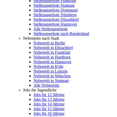
Stellenangebote Frankfurt
Stellenangebote Stuttgart
Stellenangebote Dortmund
Stellenangebote Nürnberg
Stellenangebote Düsseldorf
Stellenangebote Hannover
Alle Stellenangebote
Stellenangebote nach Bundesland
Nebenjobs nach Stadt
Nebenjob in Berlin
Nebenjob in Düsseldorf
Nebenjob in Frankfurt
Nebenjob in Hamburg
Nebenjob in Hannover
Nebenjob in Köln
Nebenjob in Leipzig
Nebenjob in München
Nebenjob in Stuttgart
Alle Nebenjobs
Jobs für Jugendliche
Jobs für 12 Jährige
Jobs für 13 Jährige
Jobs für 14 Jährige
Jobs für 15 Jährige
Jobs für 16 Jährige