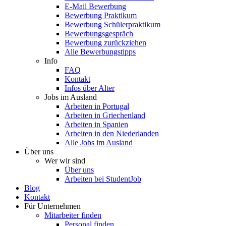
E-Mail Bewerbung
Bewerbung Praktikum
Bewerbung Schülerpraktikum
Bewerbungsgespräch
Bewerbung zurückziehen
Alle Bewerbungstipps
Info
FAQ
Kontakt
Infos über Alter
Jobs im Ausland
Arbeiten in Portugal
Arbeiten in Griechenland
Arbeiten in Spanien
Arbeiten in den Niederlanden
Alle Jobs im Ausland
Über uns
Wer wir sind
Über uns
Arbeiten bei StudentJob
Blog
Kontakt
Für Unternehmen
Mitarbeiter finden
Personal finden