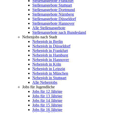
Stellenangebote Frankfurt
Stellenangebote Stuttgart
Stellenangebote Dortmund
Stellenangebote Nürnberg
Stellenangebote Düsseldorf
Stellenangebote Hannover
Alle Stellenangebote
Stellenangebote nach Bundesland
Nebenjobs nach Stadt
Nebenjob in Berlin
Nebenjob in Düsseldorf
Nebenjob in Frankfurt
Nebenjob in Hamburg
Nebenjob in Hannover
Nebenjob in Köln
Nebenjob in Leipzig
Nebenjob in München
Nebenjob in Stuttgart
Alle Nebenjobs
Jobs für Jugendliche
Jobs für 12 Jährige
Jobs für 13 Jährige
Jobs für 14 Jährige
Jobs für 15 Jährige
Jobs für 16 Jährige