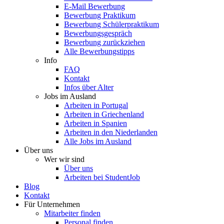
E-Mail Bewerbung
Bewerbung Praktikum
Bewerbung Schülerpraktikum
Bewerbungsgespräch
Bewerbung zurückziehen
Alle Bewerbungstipps
Info
FAQ
Kontakt
Infos über Alter
Jobs im Ausland
Arbeiten in Portugal
Arbeiten in Griechenland
Arbeiten in Spanien
Arbeiten in den Niederlanden
Alle Jobs im Ausland
Über uns
Wer wir sind
Über uns
Arbeiten bei StudentJob
Blog
Kontakt
Für Unternehmen
Mitarbeiter finden
Personal finden