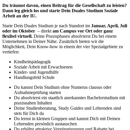
Du träumst davon, einen Beitrag für die Gesellschaft zu leisten?
Dann leg gleich los und starte Dein Duales Studium Soziale
Arbeit an der IU.
Starte Dein Duales Studium je nach Standort im
Januar, April, Juli
oder im Oktober
– direkt
am Campus vor Ort oder ganz
flexibel virtuell.
Deine Praxisphasen absolvierst Du bei einem
Unternehmen in Deiner Nähe. Zusätzlich bieten wir die
Möglichkeit, Dein Know-how in einem der vier Spezialgebiete zu
vertiefen:
Kindheitspädagogik
Soziale Arbeit mit Erwachsenen
Kinder- und Jugendhilfe
Handlungsfeld Schule
Du kannst Dein Studium ohne Numerus clausus oder
Aufnahmeprüfung starten
Du absolvierst ein staatlich anerkanntes Bachelorstudium mit
praxisnahen Inhalten
Deine Studienberatung, Study Guides und Lehrenden sind
stets für Dich da
Du lernst in kleinen Gruppen und kannst Dich mit Deinen
Lehrenden persönlich austauschen
Du erhältst attraktive Vergünstigungen und Rabatte bei