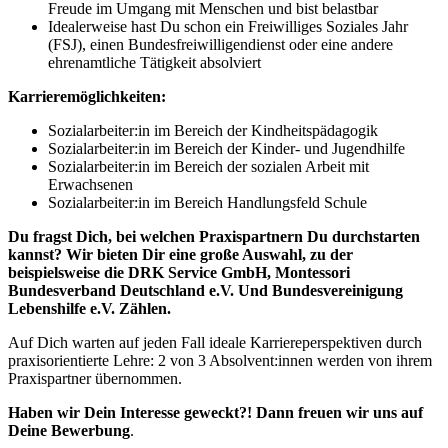
Freude im Umgang mit Menschen und bist belastbar
Idealerweise hast Du schon ein Freiwilliges Soziales Jahr
(FSJ), einen Bundesfreiwilligendienst oder eine andere
ehrenamtliche Tätigkeit absolviert
Karrieremöglichkeiten:
Sozialarbeiter:in im Bereich der Kindheitspädagogik
Sozialarbeiter:in im Bereich der Kinder- und Jugendhilfe
Sozialarbeiter:in im Bereich der sozialen Arbeit mit
Erwachsenen
Sozialarbeiter:in im Bereich Handlungsfeld Schule
Du fragst Dich, bei welchen Praxispartnern Du durchstarten
kannst? Wir bieten Dir eine große Auswahl, zu der
beispielsweise die DRK Service GmbH, Montessori
Bundesverband Deutschland e.V. Und Bundesvereinigung
Lebenshilfe e.V. Zählen.
Auf Dich warten auf jeden Fall ideale Karriereperspektiven durch
praxisorientierte Lehre: 2 von 3 Absolvent:innen werden von ihrem
Praxispartner übernommen.
Haben wir Dein Interesse geweckt?! Dann freuen wir uns auf
Deine Bewerbung
.