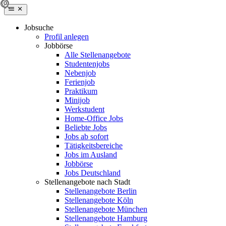
Jobsuche
Profil anlegen
Jobbörse
Alle Stellenangebote
Studentenjobs
Nebenjob
Ferienjob
Praktikum
Minijob
Werkstudent
Home-Office Jobs
Beliebte Jobs
Jobs ab sofort
Tätigkeitsbereiche
Jobs im Ausland
Jobbörse
Jobs Deutschland
Stellenangebote nach Stadt
Stellenangebote Berlin
Stellenangebote Köln
Stellenangebote München
Stellenangebote Hamburg