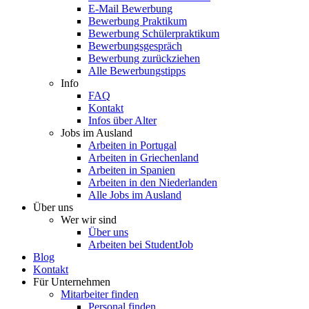
E-Mail Bewerbung
Bewerbung Praktikum
Bewerbung Schülerpraktikum
Bewerbungsgespräch
Bewerbung zurückziehen
Alle Bewerbungstipps
Info
FAQ
Kontakt
Infos über Alter
Jobs im Ausland
Arbeiten in Portugal
Arbeiten in Griechenland
Arbeiten in Spanien
Arbeiten in den Niederlanden
Alle Jobs im Ausland
Über uns
Wer wir sind
Über uns
Arbeiten bei StudentJob
Blog
Kontakt
Für Unternehmen
Mitarbeiter finden
Personal finden