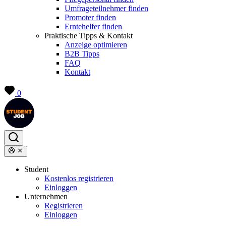
Umfrageteilnehmer finden
Promoter finden
Erntehelfer finden
Praktische Tipps & Kontakt
Anzeige optimieren
B2B Tipps
FAQ
Kontakt
0
Student
Kostenlos registrieren
Einloggen
Unternehmen
Registrieren
Einloggen