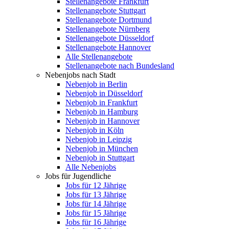
Stellenangebote Frankfurt
Stellenangebote Stuttgart
Stellenangebote Dortmund
Stellenangebote Nürnberg
Stellenangebote Düsseldorf
Stellenangebote Hannover
Alle Stellenangebote
Stellenangebote nach Bundesland
Nebenjobs nach Stadt
Nebenjob in Berlin
Nebenjob in Düsseldorf
Nebenjob in Frankfurt
Nebenjob in Hamburg
Nebenjob in Hannover
Nebenjob in Köln
Nebenjob in Leipzig
Nebenjob in München
Nebenjob in Stuttgart
Alle Nebenjobs
Jobs für Jugendliche
Jobs für 12 Jährige
Jobs für 13 Jährige
Jobs für 14 Jährige
Jobs für 15 Jährige
Jobs für 16 Jährige