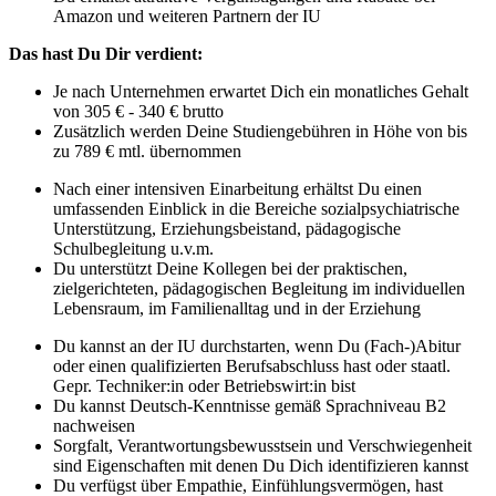
Amazon und weiteren Partnern der IU
Das hast Du Dir verdient:
Je nach Unternehmen erwartet Dich ein monatliches Gehalt
von 305 € - 340 € brutto
Zusätzlich werden Deine Studiengebühren in Höhe von bis
zu 789 € mtl. übernommen
Nach einer intensiven Einarbeitung erhältst Du einen
umfassenden Einblick in die Bereiche sozialpsychiatrische
Unterstützung, Erziehungsbeistand, pädagogische
Schulbegleitung u.v.m.
Du unterstützt Deine Kollegen bei der praktischen,
zielgerichteten, pädagogischen Begleitung im individuellen
Lebensraum, im Familienalltag und in der Erziehung
Du kannst an der IU durchstarten, wenn Du (Fach-)Abitur
oder einen qualifizierten Berufsabschluss hast oder staatl.
Gepr. Techniker:in oder Betriebswirt:in bist
Du kannst Deutsch-Kenntnisse gemäß Sprachniveau B2
nachweisen
Sorgfalt, Verantwortungsbewusstsein und Verschwiegenheit
sind Eigenschaften mit denen Du Dich identifizieren kannst
Du verfügst über Empathie, Einfühlungsvermögen, hast