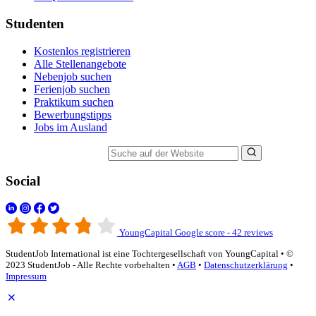
Studenten
Kostenlos registrieren
Alle Stellenangebote
Nebenjob suchen
Ferienjob suchen
Praktikum suchen
Bewerbungstipps
Jobs im Ausland
Suche auf der Website
Social
YoungCapital Google score - 42 reviews
StudentJob International ist eine Tochtergesellschaft von YoungCapital • ©
2023 StudentJob - Alle Rechte vorbehalten •
AGB
•
Datenschutzerklärung
•
Impressum