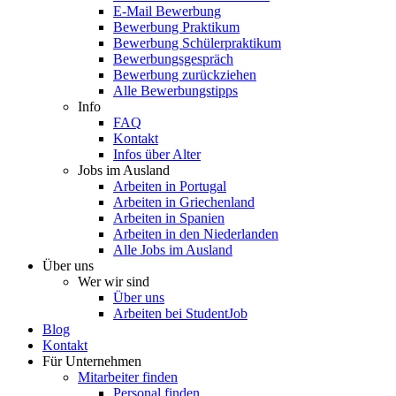
E-Mail Bewerbung
Bewerbung Praktikum
Bewerbung Schülerpraktikum
Bewerbungsgespräch
Bewerbung zurückziehen
Alle Bewerbungstipps
Info
FAQ
Kontakt
Infos über Alter
Jobs im Ausland
Arbeiten in Portugal
Arbeiten in Griechenland
Arbeiten in Spanien
Arbeiten in den Niederlanden
Alle Jobs im Ausland
Über uns
Wer wir sind
Über uns
Arbeiten bei StudentJob
Blog
Kontakt
Für Unternehmen
Mitarbeiter finden
Personal finden