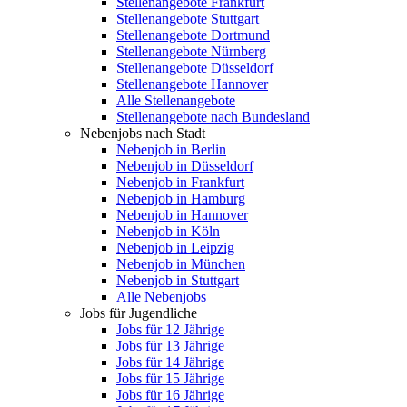
Stellenangebote Frankfurt
Stellenangebote Stuttgart
Stellenangebote Dortmund
Stellenangebote Nürnberg
Stellenangebote Düsseldorf
Stellenangebote Hannover
Alle Stellenangebote
Stellenangebote nach Bundesland
Nebenjobs nach Stadt
Nebenjob in Berlin
Nebenjob in Düsseldorf
Nebenjob in Frankfurt
Nebenjob in Hamburg
Nebenjob in Hannover
Nebenjob in Köln
Nebenjob in Leipzig
Nebenjob in München
Nebenjob in Stuttgart
Alle Nebenjobs
Jobs für Jugendliche
Jobs für 12 Jährige
Jobs für 13 Jährige
Jobs für 14 Jährige
Jobs für 15 Jährige
Jobs für 16 Jährige