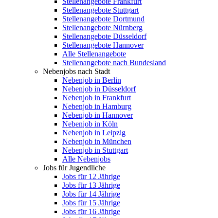
Stellenangebote Frankfurt
Stellenangebote Stuttgart
Stellenangebote Dortmund
Stellenangebote Nürnberg
Stellenangebote Düsseldorf
Stellenangebote Hannover
Alle Stellenangebote
Stellenangebote nach Bundesland
Nebenjobs nach Stadt
Nebenjob in Berlin
Nebenjob in Düsseldorf
Nebenjob in Frankfurt
Nebenjob in Hamburg
Nebenjob in Hannover
Nebenjob in Köln
Nebenjob in Leipzig
Nebenjob in München
Nebenjob in Stuttgart
Alle Nebenjobs
Jobs für Jugendliche
Jobs für 12 Jährige
Jobs für 13 Jährige
Jobs für 14 Jährige
Jobs für 15 Jährige
Jobs für 16 Jährige