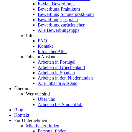
E-Mail Bewerbung
Bewerbung Praktikum
Bewerbung Schülerpraktikum
Bewerbungsgespräch
Bewerbung zurückziehen
Alle Bewerbungstipps
Info
FAQ
Kontakt
Infos über Alter
Jobs im Ausland
Arbeiten in Portugal
Arbeiten in Griechenland
Arbeiten in Spanien
Arbeiten in den Niederlanden
Alle Jobs im Ausland
Über uns
Wer wir sind
Über uns
Arbeiten bei StudentJob
Blog
Kontakt
Für Unternehmen
Mitarbeiter finden
Personal finden