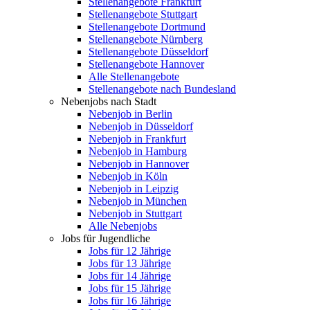
Stellenangebote Frankfurt
Stellenangebote Stuttgart
Stellenangebote Dortmund
Stellenangebote Nürnberg
Stellenangebote Düsseldorf
Stellenangebote Hannover
Alle Stellenangebote
Stellenangebote nach Bundesland
Nebenjobs nach Stadt
Nebenjob in Berlin
Nebenjob in Düsseldorf
Nebenjob in Frankfurt
Nebenjob in Hamburg
Nebenjob in Hannover
Nebenjob in Köln
Nebenjob in Leipzig
Nebenjob in München
Nebenjob in Stuttgart
Alle Nebenjobs
Jobs für Jugendliche
Jobs für 12 Jährige
Jobs für 13 Jährige
Jobs für 14 Jährige
Jobs für 15 Jährige
Jobs für 16 Jährige