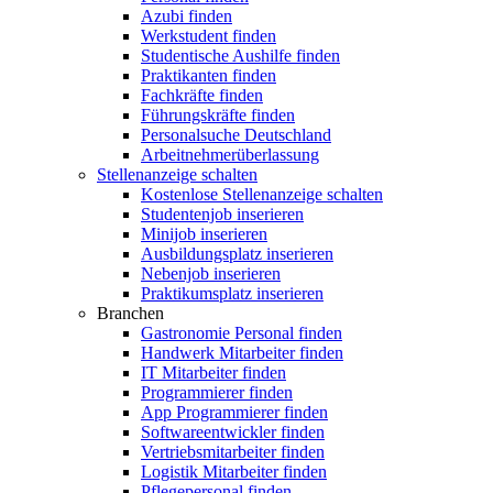
Azubi finden
Werkstudent finden
Studentische Aushilfe finden
Praktikanten finden
Fachkräfte finden
Führungskräfte finden
Personalsuche Deutschland
Arbeitnehmerüberlassung
Stellenanzeige schalten
Kostenlose Stellenanzeige schalten
Studentenjob inserieren
Minijob inserieren
Ausbildungsplatz inserieren
Nebenjob inserieren
Praktikumsplatz inserieren
Branchen
Gastronomie Personal finden
Handwerk Mitarbeiter finden
IT Mitarbeiter finden
Programmierer finden
App Programmierer finden
Softwareentwickler finden
Vertriebsmitarbeiter finden
Logistik Mitarbeiter finden
Pflegepersonal finden