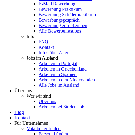
E-Mail Bewerbung
Bewerbung Praktikum
Bewerbung Schülerpraktikum
Bewerbungsgespräch
Bewerbung zurückziehen
Alle Bewerbungstipps
Info
FAQ
Kontakt
Infos über Alter
Jobs im Ausland
Arbeiten in Portugal
Arbeiten in Griechenland
Arbeiten in Spanien
Arbeiten in den Niederlanden
Alle Jobs im Ausland
Über uns
Wer wir sind
Über uns
Arbeiten bei StudentJob
Blog
Kontakt
Für Unternehmen
Mitarbeiter finden
Personal finden