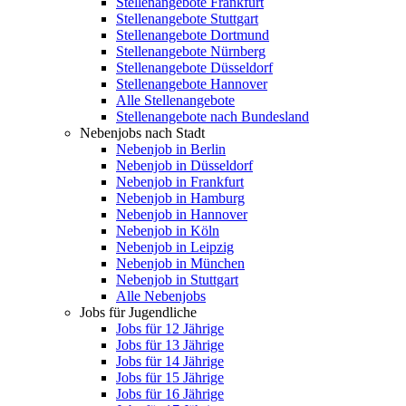
Stellenangebote Frankfurt
Stellenangebote Stuttgart
Stellenangebote Dortmund
Stellenangebote Nürnberg
Stellenangebote Düsseldorf
Stellenangebote Hannover
Alle Stellenangebote
Stellenangebote nach Bundesland
Nebenjobs nach Stadt
Nebenjob in Berlin
Nebenjob in Düsseldorf
Nebenjob in Frankfurt
Nebenjob in Hamburg
Nebenjob in Hannover
Nebenjob in Köln
Nebenjob in Leipzig
Nebenjob in München
Nebenjob in Stuttgart
Alle Nebenjobs
Jobs für Jugendliche
Jobs für 12 Jährige
Jobs für 13 Jährige
Jobs für 14 Jährige
Jobs für 15 Jährige
Jobs für 16 Jährige