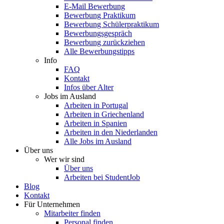
E-Mail Bewerbung
Bewerbung Praktikum
Bewerbung Schülerpraktikum
Bewerbungsgespräch
Bewerbung zurückziehen
Alle Bewerbungstipps
Info
FAQ
Kontakt
Infos über Alter
Jobs im Ausland
Arbeiten in Portugal
Arbeiten in Griechenland
Arbeiten in Spanien
Arbeiten in den Niederlanden
Alle Jobs im Ausland
Über uns
Wer wir sind
Über uns
Arbeiten bei StudentJob
Blog
Kontakt
Für Unternehmen
Mitarbeiter finden
Personal finden