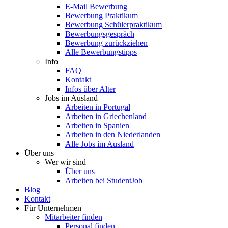
E-Mail Bewerbung
Bewerbung Praktikum
Bewerbung Schülerpraktikum
Bewerbungsgespräch
Bewerbung zurückziehen
Alle Bewerbungstipps
Info
FAQ
Kontakt
Infos über Alter
Jobs im Ausland
Arbeiten in Portugal
Arbeiten in Griechenland
Arbeiten in Spanien
Arbeiten in den Niederlanden
Alle Jobs im Ausland
Über uns
Wer wir sind
Über uns
Arbeiten bei StudentJob
Blog
Kontakt
Für Unternehmen
Mitarbeiter finden
Personal finden