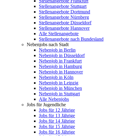
Stellenangebote Frankfurt
Stellenangebote Stuttgart
Stellenangebote Dortmund
Stellenangebote Nürnberg
Stellenangebote Düsseldorf
Stellenangebote Hannover
Alle Stellenangebote
Stellenangebote nach Bundesland
Nebenjobs nach Stadt
Nebenjob in Berlin
Nebenjob in Düsseldorf
Nebenjob in Frankfurt
Nebenjob in Hamburg
Nebenjob in Hannover
Nebenjob in Köln
Nebenjob in Leipzig
Nebenjob in München
Nebenjob in Stuttgart
Alle Nebenjobs
Jobs für Jugendliche
Jobs für 12 Jährige
Jobs für 13 Jährige
Jobs für 14 Jährige
Jobs für 15 Jährige
Jobs für 16 Jährige