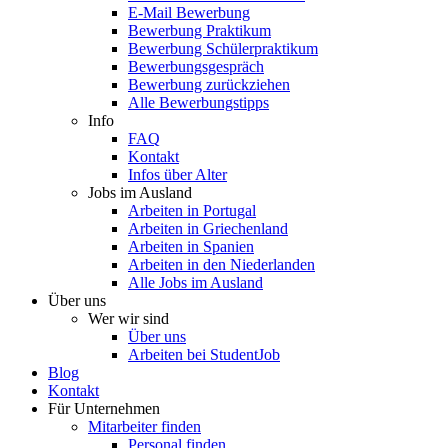
E-Mail Bewerbung
Bewerbung Praktikum
Bewerbung Schülerpraktikum
Bewerbungsgespräch
Bewerbung zurückziehen
Alle Bewerbungstipps
Info
FAQ
Kontakt
Infos über Alter
Jobs im Ausland
Arbeiten in Portugal
Arbeiten in Griechenland
Arbeiten in Spanien
Arbeiten in den Niederlanden
Alle Jobs im Ausland
Über uns
Wer wir sind
Über uns
Arbeiten bei StudentJob
Blog
Kontakt
Für Unternehmen
Mitarbeiter finden
Personal finden