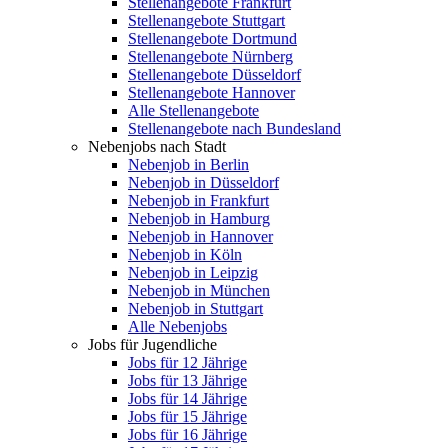
Stellenangebote Frankfurt
Stellenangebote Stuttgart
Stellenangebote Dortmund
Stellenangebote Nürnberg
Stellenangebote Düsseldorf
Stellenangebote Hannover
Alle Stellenangebote
Stellenangebote nach Bundesland
Nebenjobs nach Stadt
Nebenjob in Berlin
Nebenjob in Düsseldorf
Nebenjob in Frankfurt
Nebenjob in Hamburg
Nebenjob in Hannover
Nebenjob in Köln
Nebenjob in Leipzig
Nebenjob in München
Nebenjob in Stuttgart
Alle Nebenjobs
Jobs für Jugendliche
Jobs für 12 Jährige
Jobs für 13 Jährige
Jobs für 14 Jährige
Jobs für 15 Jährige
Jobs für 16 Jährige