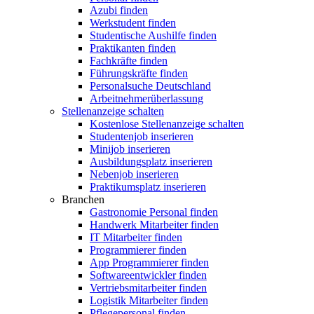
Azubi finden
Werkstudent finden
Studentische Aushilfe finden
Praktikanten finden
Fachkräfte finden
Führungskräfte finden
Personalsuche Deutschland
Arbeitnehmerüberlassung
Stellenanzeige schalten
Kostenlose Stellenanzeige schalten
Studentenjob inserieren
Minijob inserieren
Ausbildungsplatz inserieren
Nebenjob inserieren
Praktikumsplatz inserieren
Branchen
Gastronomie Personal finden
Handwerk Mitarbeiter finden
IT Mitarbeiter finden
Programmierer finden
App Programmierer finden
Softwareentwickler finden
Vertriebsmitarbeiter finden
Logistik Mitarbeiter finden
Pflegepersonal finden