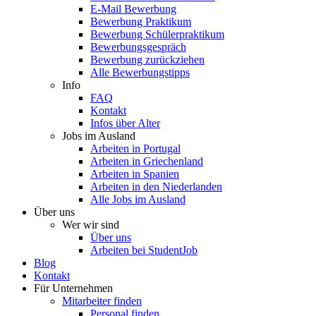
E-Mail Bewerbung
Bewerbung Praktikum
Bewerbung Schülerpraktikum
Bewerbungsgespräch
Bewerbung zurückziehen
Alle Bewerbungstipps
Info
FAQ
Kontakt
Infos über Alter
Jobs im Ausland
Arbeiten in Portugal
Arbeiten in Griechenland
Arbeiten in Spanien
Arbeiten in den Niederlanden
Alle Jobs im Ausland
Über uns
Wer wir sind
Über uns
Arbeiten bei StudentJob
Blog
Kontakt
Für Unternehmen
Mitarbeiter finden
Personal finden