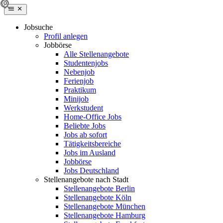
Jobsuche
Profil anlegen
Jobbörse
Alle Stellenangebote
Studentenjobs
Nebenjob
Ferienjob
Praktikum
Minijob
Werkstudent
Home-Office Jobs
Beliebte Jobs
Jobs ab sofort
Tätigkeitsbereiche
Jobs im Ausland
Jobbörse
Jobs Deutschland
Stellenangebote nach Stadt
Stellenangebote Berlin
Stellenangebote Köln
Stellenangebote München
Stellenangebote Hamburg