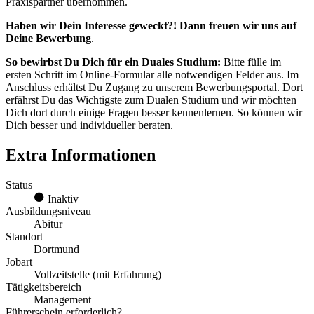
Praxispartner übernommen.
Haben wir Dein Interesse geweckt?! Dann freuen wir uns auf
Deine Bewerbung
.
So bewirbst Du Dich für ein Duales Studium:
Bitte fülle im
ersten Schritt im Online-Formular alle notwendigen Felder aus. Im
Anschluss erhältst Du Zugang zu unserem Bewerbungsportal. Dort
erfährst Du das Wichtigste zum Dualen Studium und wir möchten
Dich dort durch einige Fragen besser kennenlernen. So können wir
Dich besser und individueller beraten.
Extra Informationen
Status
Inaktiv
Ausbildungsniveau
Abitur
Standort
Dortmund
Jobart
Vollzeitstelle (mit Erfahrung)
Tätigkeitsbereich
Management
Führerschein erforderlich?