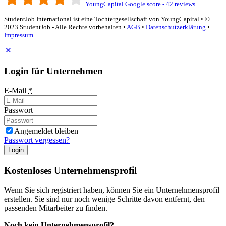
YoungCapital Google score - 42 reviews
StudentJob International ist eine Tochtergesellschaft von YoungCapital • ©
2023 StudentJob - Alle Rechte vorbehalten •
AGB
•
Datenschutzerklärung
•
Impressum
Login für Unternehmen
E-Mail
*
Passwort
Angemeldet bleiben
Passwort vergessen?
Login
Kostenloses Unternehmensprofil
Wenn Sie sich registriert haben, können Sie ein Unternehmensprofil
erstellen. Sie sind nur noch wenige Schritte davon entfernt, den
passenden Mitarbeiter zu finden.
Noch kein Unternehmensprofil?