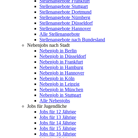
Stellenangebote Frankfurt
Stellenangebote Stuttgart
Stellenangebote Dortmund
Stellenangebote Nürnberg
Stellenangebote Düsseldorf
Stellenangebote Hannover
Alle Stellenangebote
Stellenangebote nach Bundesland
Nebenjobs nach Stadt
Nebenjob in Berlin
Nebenjob in Düsseldorf
Nebenjob in Frankfurt
Nebenjob in Hamburg
Nebenjob in Hannover
Nebenjob in Köln
Nebenjob in Leipzig
Nebenjob in München
Nebenjob in Stuttgart
Alle Nebenjobs
Jobs für Jugendliche
Jobs für 12 Jährige
Jobs für 13 Jährige
Jobs für 14 Jährige
Jobs für 15 Jährige
Jobs für 16 Jährige