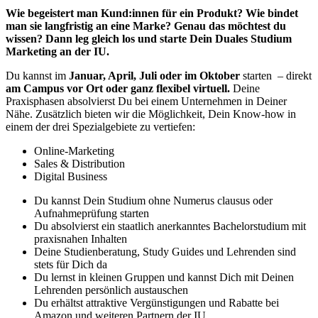
Wie begeistert man Kund:innen für ein Produkt? Wie bindet
man sie langfristig an eine Marke? Genau das möchtest du
wissen? Dann leg gleich los und starte Dein Duales Studium
Marketing an der IU.
Du kannst im
Januar, April, Juli oder im Oktober
starten – direkt
am Campus vor Ort oder ganz flexibel virtuell.
Deine
Praxisphasen absolvierst Du bei einem Unternehmen in Deiner
Nähe. Zusätzlich bieten wir die Möglichkeit, Dein Know-how in
einem der drei Spezialgebiete zu vertiefen:
Online-Marketing
Sales & Distribution
Digital Business
Du kannst Dein Studium ohne Numerus clausus oder
Aufnahmeprüfung starten
Du absolvierst ein staatlich anerkanntes Bachelorstudium mit
praxisnahen Inhalten
Deine Studienberatung, Study Guides und Lehrenden sind
stets für Dich da
Du lernst in kleinen Gruppen und kannst Dich mit Deinen
Lehrenden persönlich austauschen
Du erhältst attraktive Vergünstigungen und Rabatte bei
Amazon und weiteren Partnern der IU