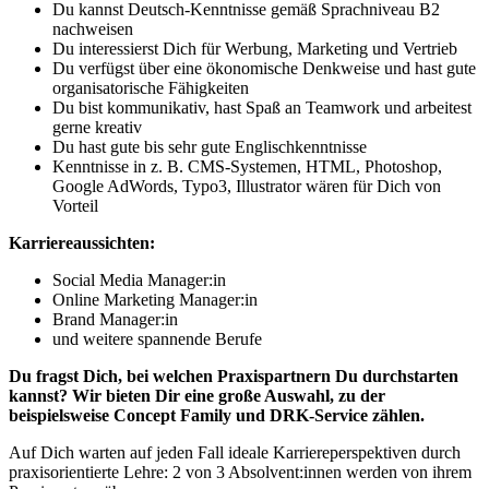
Du kannst Deutsch-Kenntnisse gemäß Sprachniveau B2
nachweisen
Du interessierst Dich für Werbung, Marketing und Vertrieb
Du verfügst über eine ökonomische Denkweise und hast gute
organisatorische Fähigkeiten
Du bist kommunikativ, hast Spaß an Teamwork und arbeitest
gerne kreativ
Du hast gute bis sehr gute Englischkenntnisse
Kenntnisse in z. B. CMS-Systemen, HTML, Photoshop,
Google AdWords, Typo3, Illustrator wären für Dich von
Vorteil
Karriereaussichten:
Social Media Manager:in
Online Marketing Manager:in
Brand Manager:in
und weitere spannende Berufe
Du fragst Dich, bei welchen Praxispartnern Du durchstarten
kannst? Wir bieten Dir eine große Auswahl, zu der
beispielsweise Concept Family und DRK-Service zählen.
Auf Dich warten auf jeden Fall ideale Karriereperspektiven durch
praxisorientierte Lehre: 2 von 3 Absolvent:innen werden von ihrem