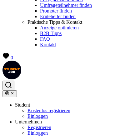
Umfrageteilnehmer finden
Promoter finden
Erntehelfer finden
Praktische Tipps & Kontakt
Anzeige optimieren
B2B Tipps
FAQ
Kontakt
0
Student
Kostenlos registrieren
Einloggen
Unternehmen
Registrieren
Einloggen