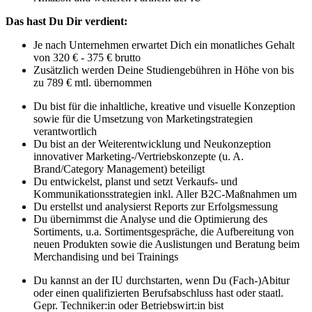
Das hast Du Dir verdient:
Je nach Unternehmen erwartet Dich ein monatliches Gehalt
von 320 € - 375 € brutto
Zusätzlich werden Deine Studiengebühren in Höhe von bis
zu 789 € mtl. übernommen
Du bist für die inhaltliche, kreative und visuelle Konzeption
sowie für die Umsetzung von Marketingstrategien
verantwortlich
Du bist an der Weiterentwicklung und Neukonzeption
innovativer Marketing-/Vertriebskonzepte (u. A.
Brand/Category Management) beteiligt
Du entwickelst, planst und setzt Verkaufs- und
Kommunikationsstrategien inkl. Aller B2C-Maßnahmen um
Du erstellst und analysierst Reports zur Erfolgsmessung
Du übernimmst die Analyse und die Optimierung des
Sortiments, u.a. Sortimentsgespräche, die Aufbereitung von
neuen Produkten sowie die Auslistungen und Beratung beim
Merchandising und bei Trainings
Du kannst an der IU durchstarten, wenn Du (Fach-)Abitur
oder einen qualifizierten Berufsabschluss hast oder staatl.
Gepr. Techniker:in oder Betriebswirt:in bist