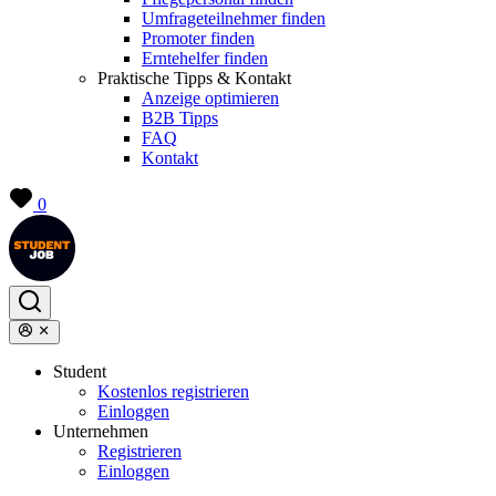
Umfrageteilnehmer finden
Promoter finden
Erntehelfer finden
Praktische Tipps & Kontakt
Anzeige optimieren
B2B Tipps
FAQ
Kontakt
0
Student
Kostenlos registrieren
Einloggen
Unternehmen
Registrieren
Einloggen