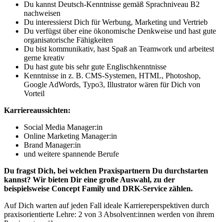
Du kannst Deutsch-Kenntnisse gemäß Sprachniveau B2
nachweisen
Du interessierst Dich für Werbung, Marketing und Vertrieb
Du verfügst über eine ökonomische Denkweise und hast gute
organisatorische Fähigkeiten
Du bist kommunikativ, hast Spaß an Teamwork und arbeitest
gerne kreativ
Du hast gute bis sehr gute Englischkenntnisse
Kenntnisse in z. B. CMS-Systemen, HTML, Photoshop,
Google AdWords, Typo3, Illustrator wären für Dich von
Vorteil
Karriereaussichten:
Social Media Manager:in
Online Marketing Manager:in
Brand Manager:in
und weitere spannende Berufe
Du fragst Dich, bei welchen Praxispartnern Du durchstarten
kannst? Wir bieten Dir eine große Auswahl, zu der
beispielsweise Concept Family und DRK-Service zählen.
Auf Dich warten auf jeden Fall ideale Karriereperspektiven durch
praxisorientierte Lehre: 2 von 3 Absolvent:innen werden von ihrem