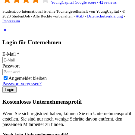
YoungCapital Google score - 42 reviews
StudentJob International ist eine Tochtergesellschaft von YoungCapital • ©
2023 StudentJob - Alle Rechte vorbehalten •
AGB
•
Datenschutzerklärung
•
Impressum
Login für Unternehmen
E-Mail
*
Passwort
Angemeldet bleiben
Passwort vergessen?
Login
Kostenloses Unternehmensprofil
Wenn Sie sich registriert haben, können Sie ein Unternehmensprofil
erstellen. Sie sind nur noch wenige Schritte davon entfernt, den
passenden Mitarbeiter zu finden.
Noch kein Unternehmensprofil?