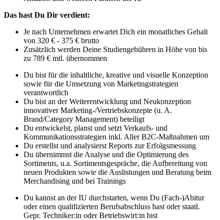
Das hast Du Dir verdient:
Je nach Unternehmen erwartet Dich ein monatliches Gehalt
von 320 € - 375 € brutto
Zusätzlich werden Deine Studiengebühren in Höhe von bis
zu 789 € mtl. übernommen
Du bist für die inhaltliche, kreative und visuelle Konzeption
sowie für die Umsetzung von Marketingstrategien
verantwortlich
Du bist an der Weiterentwicklung und Neukonzeption
innovativer Marketing-/Vertriebskonzepte (u. A.
Brand/Category Management) beteiligt
Du entwickelst, planst und setzt Verkaufs- und
Kommunikationsstrategien inkl. Aller B2C-Maßnahmen um
Du erstellst und analysierst Reports zur Erfolgsmessung
Du übernimmst die Analyse und die Optimierung des
Sortiments, u.a. Sortimentsgespräche, die Aufbereitung von
neuen Produkten sowie die Auslistungen und Beratung beim
Merchandising und bei Trainings
Du kannst an der IU durchstarten, wenn Du (Fach-)Abitur
oder einen qualifizierten Berufsabschluss hast oder staatl.
Gepr. Techniker:in oder Betriebswirt:in bist