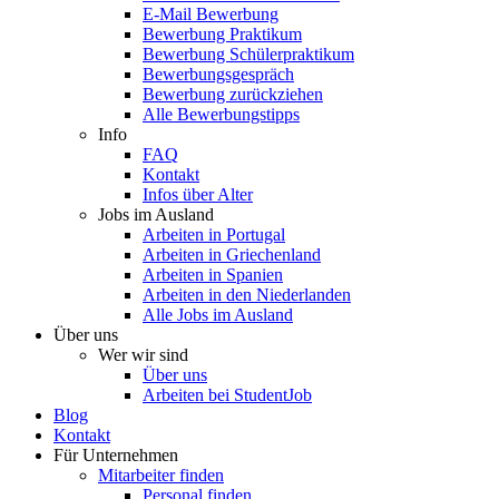
E-Mail Bewerbung
Bewerbung Praktikum
Bewerbung Schülerpraktikum
Bewerbungsgespräch
Bewerbung zurückziehen
Alle Bewerbungstipps
Info
FAQ
Kontakt
Infos über Alter
Jobs im Ausland
Arbeiten in Portugal
Arbeiten in Griechenland
Arbeiten in Spanien
Arbeiten in den Niederlanden
Alle Jobs im Ausland
Über uns
Wer wir sind
Über uns
Arbeiten bei StudentJob
Blog
Kontakt
Für Unternehmen
Mitarbeiter finden
Personal finden