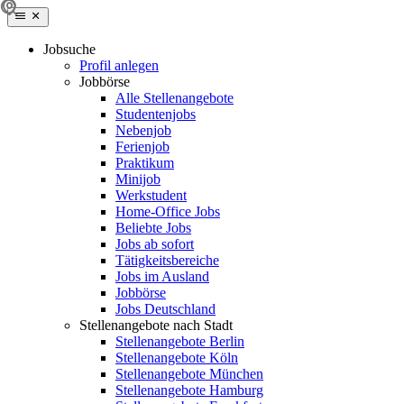
Jobsuche
Profil anlegen
Jobbörse
Alle Stellenangebote
Studentenjobs
Nebenjob
Ferienjob
Praktikum
Minijob
Werkstudent
Home-Office Jobs
Beliebte Jobs
Jobs ab sofort
Tätigkeitsbereiche
Jobs im Ausland
Jobbörse
Jobs Deutschland
Stellenangebote nach Stadt
Stellenangebote Berlin
Stellenangebote Köln
Stellenangebote München
Stellenangebote Hamburg