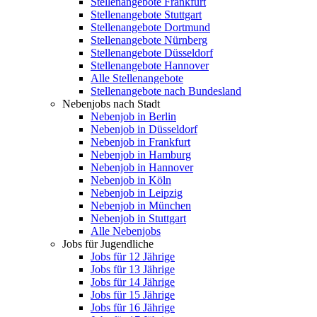
Stellenangebote Frankfurt
Stellenangebote Stuttgart
Stellenangebote Dortmund
Stellenangebote Nürnberg
Stellenangebote Düsseldorf
Stellenangebote Hannover
Alle Stellenangebote
Stellenangebote nach Bundesland
Nebenjobs nach Stadt
Nebenjob in Berlin
Nebenjob in Düsseldorf
Nebenjob in Frankfurt
Nebenjob in Hamburg
Nebenjob in Hannover
Nebenjob in Köln
Nebenjob in Leipzig
Nebenjob in München
Nebenjob in Stuttgart
Alle Nebenjobs
Jobs für Jugendliche
Jobs für 12 Jährige
Jobs für 13 Jährige
Jobs für 14 Jährige
Jobs für 15 Jährige
Jobs für 16 Jährige