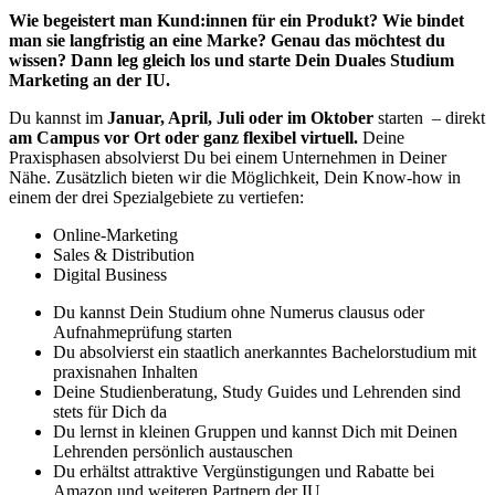
Wie begeistert man Kund:innen für ein Produkt? Wie bindet
man sie langfristig an eine Marke? Genau das möchtest du
wissen? Dann leg gleich los und starte Dein Duales Studium
Marketing an der IU.
Du kannst im
Januar, April, Juli oder im Oktober
starten – direkt
am Campus vor Ort oder ganz flexibel virtuell.
Deine
Praxisphasen absolvierst Du bei einem Unternehmen in Deiner
Nähe. Zusätzlich bieten wir die Möglichkeit, Dein Know-how in
einem der drei Spezialgebiete zu vertiefen:
Online-Marketing
Sales & Distribution
Digital Business
Du kannst Dein Studium ohne Numerus clausus oder
Aufnahmeprüfung starten
Du absolvierst ein staatlich anerkanntes Bachelorstudium mit
praxisnahen Inhalten
Deine Studienberatung, Study Guides und Lehrenden sind
stets für Dich da
Du lernst in kleinen Gruppen und kannst Dich mit Deinen
Lehrenden persönlich austauschen
Du erhältst attraktive Vergünstigungen und Rabatte bei
Amazon und weiteren Partnern der IU