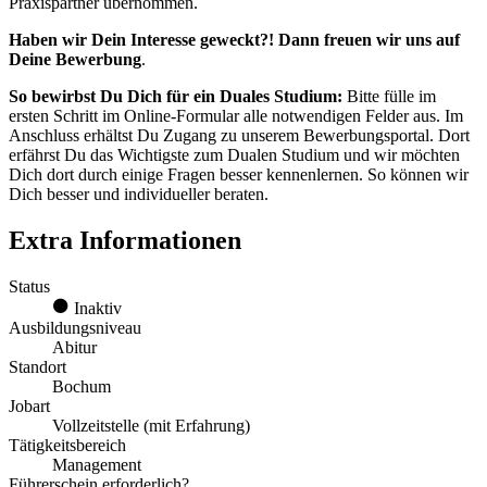
Praxispartner übernommen.
Haben wir Dein Interesse geweckt?! Dann freuen wir uns auf
Deine Bewerbung
.
So bewirbst Du Dich für ein Duales Studium:
Bitte fülle im
ersten Schritt im Online-Formular alle notwendigen Felder aus. Im
Anschluss erhältst Du Zugang zu unserem Bewerbungsportal. Dort
erfährst Du das Wichtigste zum Dualen Studium und wir möchten
Dich dort durch einige Fragen besser kennenlernen. So können wir
Dich besser und individueller beraten.
Extra Informationen
Status
Inaktiv
Ausbildungsniveau
Abitur
Standort
Bochum
Jobart
Vollzeitstelle (mit Erfahrung)
Tätigkeitsbereich
Management
Führerschein erforderlich?