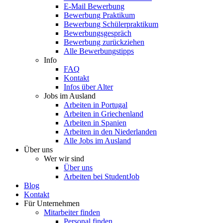
E-Mail Bewerbung
Bewerbung Praktikum
Bewerbung Schülerpraktikum
Bewerbungsgespräch
Bewerbung zurückziehen
Alle Bewerbungstipps
Info
FAQ
Kontakt
Infos über Alter
Jobs im Ausland
Arbeiten in Portugal
Arbeiten in Griechenland
Arbeiten in Spanien
Arbeiten in den Niederlanden
Alle Jobs im Ausland
Über uns
Wer wir sind
Über uns
Arbeiten bei StudentJob
Blog
Kontakt
Für Unternehmen
Mitarbeiter finden
Personal finden