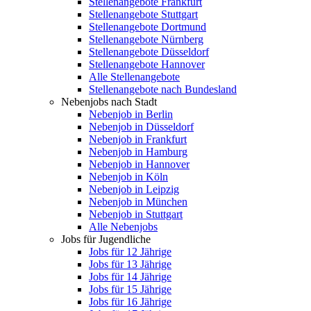
Stellenangebote Frankfurt
Stellenangebote Stuttgart
Stellenangebote Dortmund
Stellenangebote Nürnberg
Stellenangebote Düsseldorf
Stellenangebote Hannover
Alle Stellenangebote
Stellenangebote nach Bundesland
Nebenjobs nach Stadt
Nebenjob in Berlin
Nebenjob in Düsseldorf
Nebenjob in Frankfurt
Nebenjob in Hamburg
Nebenjob in Hannover
Nebenjob in Köln
Nebenjob in Leipzig
Nebenjob in München
Nebenjob in Stuttgart
Alle Nebenjobs
Jobs für Jugendliche
Jobs für 12 Jährige
Jobs für 13 Jährige
Jobs für 14 Jährige
Jobs für 15 Jährige
Jobs für 16 Jährige