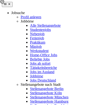
Jobsuche
Profil anlegen
Jobbörse
Alle Stellenangebote
Studentenjobs
Nebenjob
Ferienjob
Praktikum
Minijob
Werkstudent
Home-Office Jobs
Beliebte Jobs
Jobs ab sofort
Tätigkeitsbereiche
Jobs im Ausland
Jobbörse
Jobs Deutschland
Stellenangebote nach Stadt
Stellenangebote Berlin
Stellenangebote Köln
Stellenangebote München
Stellenangebote Hamburg