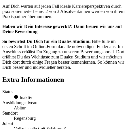
Auf Dich warten auf jeden Fall ideale Karriereperspektiven durch
praxisorientierte Lehre: 2 von 3 Absolvent:innen werden von ihrem
Praxispartner übernommen.
Haben wir Dein Interesse geweckt?! Dann freuen wir uns auf
Deine Bewerbung
.
So bewirbst Du Dich für ein Duales Studium:
Bitte fülle im
ersten Schritt im Online-Formular alle notwendigen Felder aus. Im
Anschluss erhältst Du Zugang zu unserem Bewerbungsportal. Dort
erfährst Du das Wichtigste zum Dualen Studium und wir möchten
Dich dort durch einige Fragen besser kennenlernen. So können wir
Dich besser und individueller beraten.
Extra Informationen
Status
Inaktiv
Ausbildungsniveau
Abitur
Standort
Regensburg
Jobart
Vollzeitstelle (mit Erfahrung)