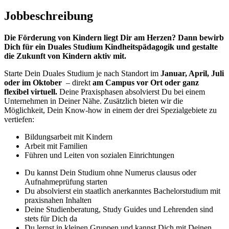
Jobbeschreibung
Die Förderung von Kindern liegt Dir am Herzen? Dann bewirb
Dich für ein Duales Studium Kindheitspädagogik und gestalte
die Zukunft von Kindern aktiv mit.
Starte Dein Duales Studium je nach Standort im
Januar, April, Juli
oder im Oktober
– direkt
am Campus vor Ort oder ganz
flexibel virtuell.
Deine Praxisphasen absolvierst Du bei einem
Unternehmen in Deiner Nähe. Zusätzlich bieten wir die
Möglichkeit, Dein Know-how in einem der drei Spezialgebiete zu
vertiefen:
Bildungsarbeit mit Kindern
Arbeit mit Familien
Führen und Leiten von sozialen Einrichtungen
Du kannst Dein Studium ohne Numerus clausus oder
Aufnahmeprüfung starten
Du absolvierst ein staatlich anerkanntes Bachelorstudium mit
praxisnahen Inhalten
Deine Studienberatung, Study Guides und Lehrenden sind
stets für Dich da
Du lernst in kleinen Gruppen und kannst Dich mit Deinen