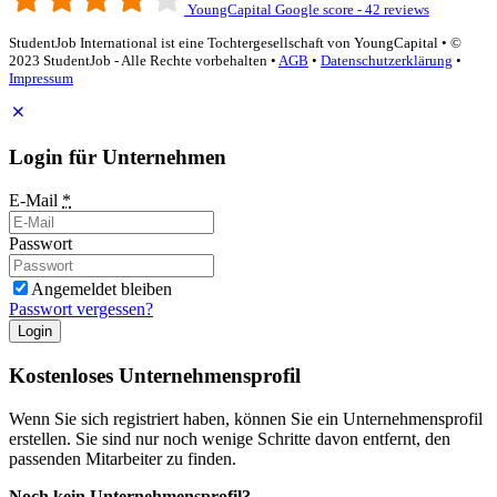
YoungCapital Google score - 42 reviews
StudentJob International ist eine Tochtergesellschaft von YoungCapital • ©
2023 StudentJob - Alle Rechte vorbehalten •
AGB
•
Datenschutzerklärung
•
Impressum
Login für Unternehmen
E-Mail
*
Passwort
Angemeldet bleiben
Passwort vergessen?
Login
Kostenloses Unternehmensprofil
Wenn Sie sich registriert haben, können Sie ein Unternehmensprofil
erstellen. Sie sind nur noch wenige Schritte davon entfernt, den
passenden Mitarbeiter zu finden.
Noch kein Unternehmensprofil?