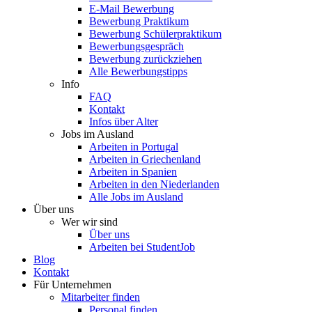
E-Mail Bewerbung
Bewerbung Praktikum
Bewerbung Schülerpraktikum
Bewerbungsgespräch
Bewerbung zurückziehen
Alle Bewerbungstipps
Info
FAQ
Kontakt
Infos über Alter
Jobs im Ausland
Arbeiten in Portugal
Arbeiten in Griechenland
Arbeiten in Spanien
Arbeiten in den Niederlanden
Alle Jobs im Ausland
Über uns
Wer wir sind
Über uns
Arbeiten bei StudentJob
Blog
Kontakt
Für Unternehmen
Mitarbeiter finden
Personal finden