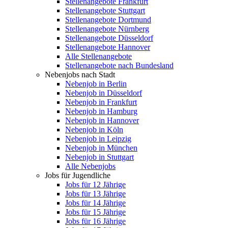
Stellenangebote Frankfurt
Stellenangebote Stuttgart
Stellenangebote Dortmund
Stellenangebote Nürnberg
Stellenangebote Düsseldorf
Stellenangebote Hannover
Alle Stellenangebote
Stellenangebote nach Bundesland
Nebenjobs nach Stadt
Nebenjob in Berlin
Nebenjob in Düsseldorf
Nebenjob in Frankfurt
Nebenjob in Hamburg
Nebenjob in Hannover
Nebenjob in Köln
Nebenjob in Leipzig
Nebenjob in München
Nebenjob in Stuttgart
Alle Nebenjobs
Jobs für Jugendliche
Jobs für 12 Jährige
Jobs für 13 Jährige
Jobs für 14 Jährige
Jobs für 15 Jährige
Jobs für 16 Jährige