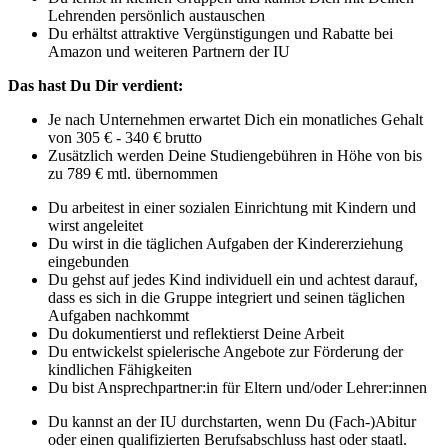
Lehrenden persönlich austauschen
Du erhältst attraktive Vergünstigungen und Rabatte bei
Amazon und weiteren Partnern der IU
Das hast Du Dir verdient:
Je nach Unternehmen erwartet Dich ein monatliches Gehalt
von 305 € - 340 € brutto
Zusätzlich werden Deine Studiengebühren in Höhe von bis
zu 789 € mtl. übernommen
Du arbeitest in einer sozialen Einrichtung mit Kindern und
wirst angeleitet
Du wirst in die täglichen Aufgaben der Kindererziehung
eingebunden
Du gehst auf jedes Kind individuell ein und achtest darauf,
dass es sich in die Gruppe integriert und seinen täglichen
Aufgaben nachkommt
Du dokumentierst und reflektierst Deine Arbeit
Du entwickelst spielerische Angebote zur Förderung der
kindlichen Fähigkeiten
Du bist Ansprechpartner:in für Eltern und/oder Lehrer:innen
Du kannst an der IU durchstarten, wenn Du (Fach-)Abitur
oder einen qualifizierten Berufsabschluss hast oder staatl.