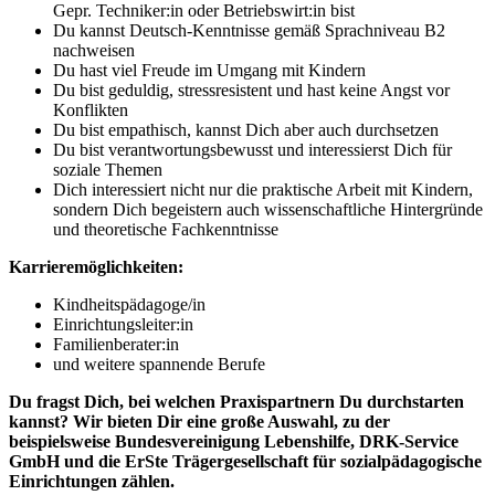
Gepr. Techniker:in oder Betriebswirt:in bist
Du kannst Deutsch-Kenntnisse gemäß Sprachniveau B2
nachweisen
Du hast viel Freude im Umgang mit Kindern
Du bist geduldig, stressresistent und hast keine Angst vor
Konflikten
Du bist empathisch, kannst Dich aber auch durchsetzen
Du bist verantwortungsbewusst und interessierst Dich für
soziale Themen
Dich interessiert nicht nur die praktische Arbeit mit Kindern,
sondern Dich begeistern auch wissenschaftliche Hintergründe
und theoretische Fachkenntnisse
Karrieremöglichkeiten:
Kindheitspädagoge/in
Einrichtungsleiter:in
Familienberater:in
und weitere spannende Berufe
Du fragst Dich, bei welchen Praxispartnern Du durchstarten
kannst? Wir bieten Dir eine große Auswahl, zu der
beispielsweise Bundesvereinigung Lebenshilfe, DRK-Service
GmbH und die ErSte Trägergesellschaft für sozialpädagogische
Einrichtungen zählen.