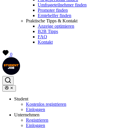
Umfrageteilnehmer finden
Promoter finden
Erntehelfer finden
Praktische Tipps & Kontakt
Anzeige optimieren
B2B Tipps
FAQ
Kontakt
0
Student
Kostenlos registrieren
Einloggen
Unternehmen
Registrieren
Einloggen