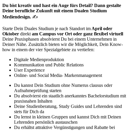
Du bist kreativ und hast ein Auge fürs Detail? Dann gestalte
Deine berufliche Zukunft mit einem Dualen Studium
Mediendesign.
✍
Starte Dein Duales Studium je nach Standort im
April oder
Oktober
direkt
am Campus vor Ort oder ganz flexibel virtuell
Deine Praxisphasen absolvierst Du bei einem Unternehmen in
Deiner Nähe. Zusätzlich bieten wir die Möglichkeit, Dein Know-
how in einem der vier Spezialgebiete zu vertiefen:
Digitale Medienproduktion
Kommunikation und Public Relations
User Experience
Online- und Social Media- Markenmanagement
Du kannst Dein Studium ohne Numerus clausus oder
Aufnahmeprüfung starten
Du absolvierst ein staatlich anerkanntes Bachelorstudium mit
praxisnahen Inhalten
Deine Studienberatung, Study Guides und Lehrenden sind
stets für Dich da
Du lernst in kleinen Gruppen und kannst Dich mit Deinen
Lehrenden persönlich austauschen
Du erhältst attraktive Vergünstigungen und Rabatte bei