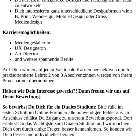
zu entwickeln
Dich interessieren ganz unterschiedliche Designformen wie z.
B. Print, Webdesign, Mobile Design oder Cross
Mediendesign
Karrieremöglichkeiten:
Mediengestalter:in
UX-Designer:in
Art Director
und weitere spannende Berufe
Auf Dich warten auf jeden Fall ideale Karriereperspektiven durch
praxisorientierte Lehre: 2 von 3 Absolvent:innen werden von ihrem
Praxispartner übernommen.
Haben wir Dein Interesse geweckt?! Dann freuen wir uns auf
Deine Bewerbung
.
So bewirbst Du Dich für ein Duales Studium:
Bitte fülle im
ersten Schritt im Online-Formular alle notwendigen Felder aus. Im
Anschluss erhältst Du Zugang zu unserem Bewerbungsportal. Dort
erfährst Du das Wichtigste zum Dualen Studium und wir möchten
Dich dort durch einige Fragen besser kennenlernen. So können wir
Dich besser und individueller beraten.