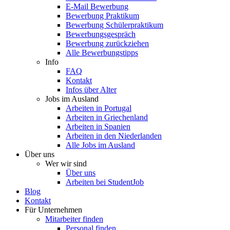
E-Mail Bewerbung
Bewerbung Praktikum
Bewerbung Schülerpraktikum
Bewerbungsgespräch
Bewerbung zurückziehen
Alle Bewerbungstipps
Info
FAQ
Kontakt
Infos über Alter
Jobs im Ausland
Arbeiten in Portugal
Arbeiten in Griechenland
Arbeiten in Spanien
Arbeiten in den Niederlanden
Alle Jobs im Ausland
Über uns
Wer wir sind
Über uns
Arbeiten bei StudentJob
Blog
Kontakt
Für Unternehmen
Mitarbeiter finden
Personal finden