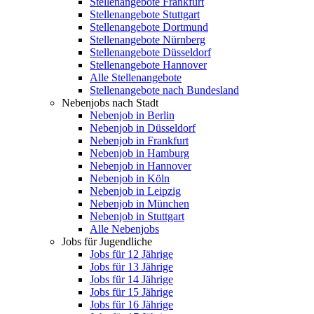
Stellenangebote Frankfurt
Stellenangebote Stuttgart
Stellenangebote Dortmund
Stellenangebote Nürnberg
Stellenangebote Düsseldorf
Stellenangebote Hannover
Alle Stellenangebote
Stellenangebote nach Bundesland
Nebenjobs nach Stadt
Nebenjob in Berlin
Nebenjob in Düsseldorf
Nebenjob in Frankfurt
Nebenjob in Hamburg
Nebenjob in Hannover
Nebenjob in Köln
Nebenjob in Leipzig
Nebenjob in München
Nebenjob in Stuttgart
Alle Nebenjobs
Jobs für Jugendliche
Jobs für 12 Jährige
Jobs für 13 Jährige
Jobs für 14 Jährige
Jobs für 15 Jährige
Jobs für 16 Jährige