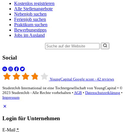
Kostenlos registrieren
Alle Stellenangebote
Nebenjob suchen
Ferienjob suchen
Praktikum suchen
Bewerbungstipps
Jobs im Ausland
Suche auf der Website
Social
YoungCapital Google score - 42 reviews
StudentJob International ist eine Tochtergesellschaft von YoungCapital • ©
2023 StudentJob - Alle Rechte vorbehalten •
AGB
•
Datenschutzerklärung
•
Impressum
Login für Unternehmen
E-Mail
*