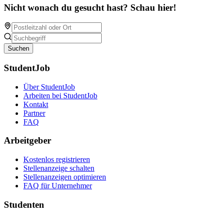
Nicht wonach du gesucht hast? Schau hier!
Suchen
StudentJob
Über StudentJob
Arbeiten bei StudentJob
Kontakt
Partner
FAQ
Arbeitgeber
Kostenlos registrieren
Stellenanzeige schalten
Stellenanzeigen optimieren
FAQ für Unternehmer
Studenten