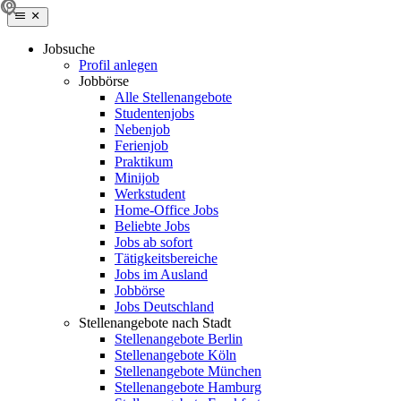
Jobsuche
Profil anlegen
Jobbörse
Alle Stellenangebote
Studentenjobs
Nebenjob
Ferienjob
Praktikum
Minijob
Werkstudent
Home-Office Jobs
Beliebte Jobs
Jobs ab sofort
Tätigkeitsbereiche
Jobs im Ausland
Jobbörse
Jobs Deutschland
Stellenangebote nach Stadt
Stellenangebote Berlin
Stellenangebote Köln
Stellenangebote München
Stellenangebote Hamburg