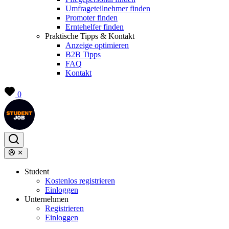
Umfrageteilnehmer finden
Promoter finden
Erntehelfer finden
Praktische Tipps & Kontakt
Anzeige optimieren
B2B Tipps
FAQ
Kontakt
0
Student
Kostenlos registrieren
Einloggen
Unternehmen
Registrieren
Einloggen