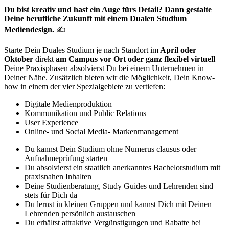
Du bist kreativ und hast ein Auge fürs Detail? Dann gestalte
Deine berufliche Zukunft mit einem Dualen Studium
Mediendesign.
✍
Starte Dein Duales Studium je nach Standort im
April oder
Oktober
direkt
am Campus vor Ort oder ganz flexibel virtuell
Deine Praxisphasen absolvierst Du bei einem Unternehmen in
Deiner Nähe. Zusätzlich bieten wir die Möglichkeit, Dein Know-
how in einem der vier Spezialgebiete zu vertiefen:
Digitale Medienproduktion
Kommunikation und Public Relations
User Experience
Online- und Social Media- Markenmanagement
Du kannst Dein Studium ohne Numerus clausus oder
Aufnahmeprüfung starten
Du absolvierst ein staatlich anerkanntes Bachelorstudium mit
praxisnahen Inhalten
Deine Studienberatung, Study Guides und Lehrenden sind
stets für Dich da
Du lernst in kleinen Gruppen und kannst Dich mit Deinen
Lehrenden persönlich austauschen
Du erhältst attraktive Vergünstigungen und Rabatte bei