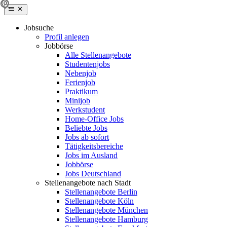
Jobsuche
Profil anlegen
Jobbörse
Alle Stellenangebote
Studentenjobs
Nebenjob
Ferienjob
Praktikum
Minijob
Werkstudent
Home-Office Jobs
Beliebte Jobs
Jobs ab sofort
Tätigkeitsbereiche
Jobs im Ausland
Jobbörse
Jobs Deutschland
Stellenangebote nach Stadt
Stellenangebote Berlin
Stellenangebote Köln
Stellenangebote München
Stellenangebote Hamburg