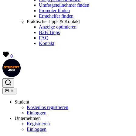
Umfrageteilnehmer finden
Promoter finden
Erntehelfer finden
Praktische Tipps & Kontakt
Anzeige optimieren
B2B Tipps
FAQ
Kontakt
0
Student
Kostenlos registrieren
Einloggen
Unternehmen
Registrieren
Einloggen