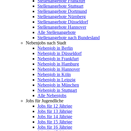
Stellenangebote Frankfurt
Stellenangebote Stuttgart
Stellenangebote Dortmund
Stellenangebote Nürnberg
Stellenangebote Düsseldorf
Stellenangebote Hannover
Alle Stellenangebote
Stellenangebote nach Bundesland
Nebenjobs nach Stadt
Nebenjob in Berlin
Nebenjob in Düsseldorf
Nebenjob in Frankfurt
Nebenjob in Hamburg
Nebenjob in Hannover
Nebenjob in Köln
Nebenjob in Leipzig
Nebenjob in München
Nebenjob in Stuttgart
Alle Nebenjobs
Jobs für Jugendliche
Jobs für 12 Jährige
Jobs für 13 Jährige
Jobs für 14 Jährige
Jobs für 15 Jährige
Jobs für 16 Jährige