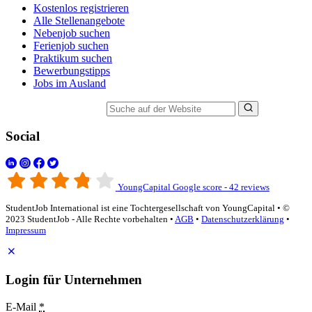
Kostenlos registrieren
Alle Stellenangebote
Nebenjob suchen
Ferienjob suchen
Praktikum suchen
Bewerbungstipps
Jobs im Ausland
Suche auf der Website
Social
YoungCapital Google score - 42 reviews
StudentJob International ist eine Tochtergesellschaft von YoungCapital • ©
2023 StudentJob - Alle Rechte vorbehalten •
AGB
•
Datenschutzerklärung
•
Impressum
Login für Unternehmen
E-Mail
*