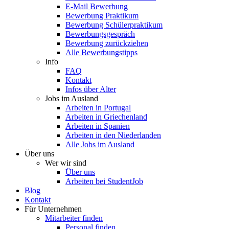
E-Mail Bewerbung
Bewerbung Praktikum
Bewerbung Schülerpraktikum
Bewerbungsgespräch
Bewerbung zurückziehen
Alle Bewerbungstipps
Info
FAQ
Kontakt
Infos über Alter
Jobs im Ausland
Arbeiten in Portugal
Arbeiten in Griechenland
Arbeiten in Spanien
Arbeiten in den Niederlanden
Alle Jobs im Ausland
Über uns
Wer wir sind
Über uns
Arbeiten bei StudentJob
Blog
Kontakt
Für Unternehmen
Mitarbeiter finden
Personal finden