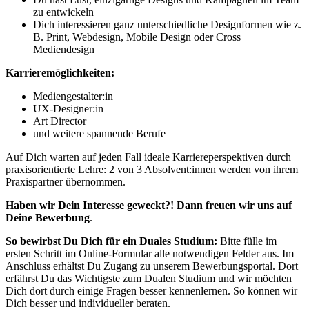
zu entwickeln
Dich interessieren ganz unterschiedliche Designformen wie z.
B. Print, Webdesign, Mobile Design oder Cross
Mediendesign
Karrieremöglichkeiten:
Mediengestalter:in
UX-Designer:in
Art Director
und weitere spannende Berufe
Auf Dich warten auf jeden Fall ideale Karriereperspektiven durch
praxisorientierte Lehre: 2 von 3 Absolvent:innen werden von ihrem
Praxispartner übernommen.
Haben wir Dein Interesse geweckt?! Dann freuen wir uns auf
Deine Bewerbung
.
So bewirbst Du Dich für ein Duales Studium:
Bitte fülle im
ersten Schritt im Online-Formular alle notwendigen Felder aus. Im
Anschluss erhältst Du Zugang zu unserem Bewerbungsportal. Dort
erfährst Du das Wichtigste zum Dualen Studium und wir möchten
Dich dort durch einige Fragen besser kennenlernen. So können wir
Dich besser und individueller beraten.