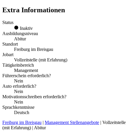
Extra Informationen
Status
Inaktiv
Ausbildungsniveau
Abitur
Standort
Freiburg im Breisgau
Jobart
Vollzeitstelle (mit Erfahrung)
Tätigkeitsbereich
Management
Führerschein erforderlich?
Nein
Auto erforderlich?
Nein
Motivationsschreiben erforderlich?
Nein
Sprachkenntnisse
Deutsch
Freiburg im Breisgau
|
Management Stellenangebote
| Vollzeitstelle
(mit Erfahrung) | Abitur