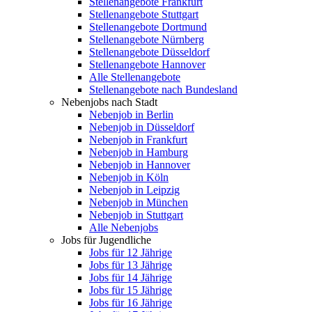
Stellenangebote Frankfurt
Stellenangebote Stuttgart
Stellenangebote Dortmund
Stellenangebote Nürnberg
Stellenangebote Düsseldorf
Stellenangebote Hannover
Alle Stellenangebote
Stellenangebote nach Bundesland
Nebenjobs nach Stadt
Nebenjob in Berlin
Nebenjob in Düsseldorf
Nebenjob in Frankfurt
Nebenjob in Hamburg
Nebenjob in Hannover
Nebenjob in Köln
Nebenjob in Leipzig
Nebenjob in München
Nebenjob in Stuttgart
Alle Nebenjobs
Jobs für Jugendliche
Jobs für 12 Jährige
Jobs für 13 Jährige
Jobs für 14 Jährige
Jobs für 15 Jährige
Jobs für 16 Jährige