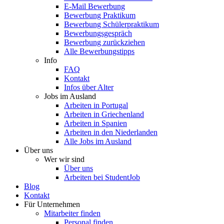
E-Mail Bewerbung
Bewerbung Praktikum
Bewerbung Schülerpraktikum
Bewerbungsgespräch
Bewerbung zurückziehen
Alle Bewerbungstipps
Info
FAQ
Kontakt
Infos über Alter
Jobs im Ausland
Arbeiten in Portugal
Arbeiten in Griechenland
Arbeiten in Spanien
Arbeiten in den Niederlanden
Alle Jobs im Ausland
Über uns
Wer wir sind
Über uns
Arbeiten bei StudentJob
Blog
Kontakt
Für Unternehmen
Mitarbeiter finden
Personal finden