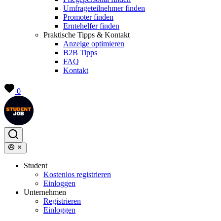
Umfrageteilnehmer finden
Promoter finden
Erntehelfer finden
Praktische Tipps & Kontakt
Anzeige optimieren
B2B Tipps
FAQ
Kontakt
0
Student
Kostenlos registrieren
Einloggen
Unternehmen
Registrieren
Einloggen