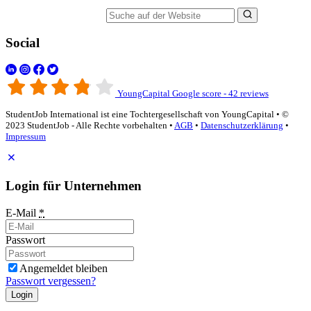
Suche auf der Website
Social
YoungCapital Google score - 42 reviews
StudentJob International ist eine Tochtergesellschaft von YoungCapital • ©
2023 StudentJob - Alle Rechte vorbehalten •
AGB
•
Datenschutzerklärung
•
Impressum
Login für Unternehmen
E-Mail
*
Passwort
Angemeldet bleiben
Passwort vergessen?
Login