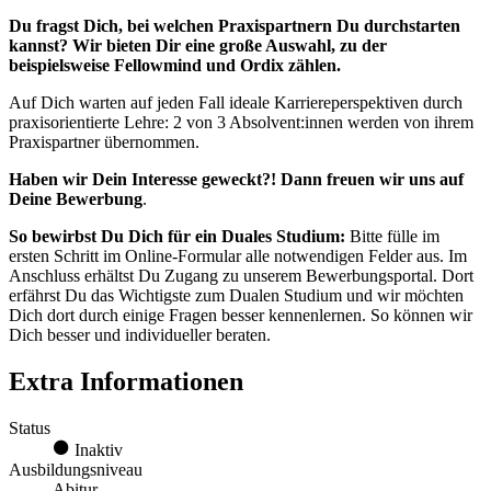
Du fragst Dich, bei welchen Praxispartnern Du durchstarten
kannst? Wir bieten Dir eine große Auswahl, zu der
beispielsweise Fellowmind und Ordix zählen.
Auf Dich warten auf jeden Fall ideale Karriereperspektiven durch
praxisorientierte Lehre: 2 von 3 Absolvent:innen werden von ihrem
Praxispartner übernommen.
Haben wir Dein Interesse geweckt?! Dann freuen wir uns auf
Deine Bewerbung
.
So bewirbst Du Dich für ein Duales Studium:
Bitte fülle im
ersten Schritt im Online-Formular alle notwendigen Felder aus. Im
Anschluss erhältst Du Zugang zu unserem Bewerbungsportal. Dort
erfährst Du das Wichtigste zum Dualen Studium und wir möchten
Dich dort durch einige Fragen besser kennenlernen. So können wir
Dich besser und individueller beraten.
Extra Informationen
Status
Inaktiv
Ausbildungsniveau
Abitur