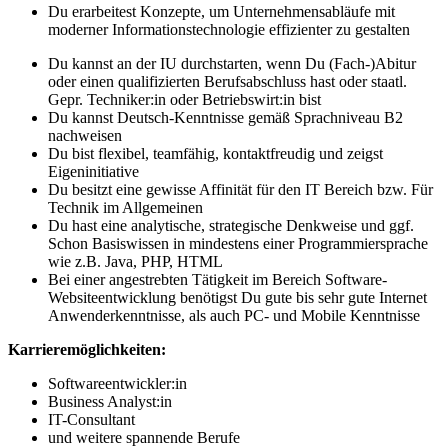
Du erarbeitest Konzepte, um Unternehmensabläufe mit
moderner Informationstechnologie effizienter zu gestalten
Du kannst an der IU durchstarten, wenn Du (Fach-)Abitur
oder einen qualifizierten Berufsabschluss hast oder staatl.
Gepr. Techniker:in oder Betriebswirt:in bist
Du kannst Deutsch-Kenntnisse gemäß Sprachniveau B2
nachweisen
Du bist flexibel, teamfähig, kontaktfreudig und zeigst
Eigeninitiative
Du besitzt eine gewisse Affinität für den IT Bereich bzw. Für
Technik im Allgemeinen
Du hast eine analytische, strategische Denkweise und ggf.
Schon Basiswissen in mindestens einer Programmiersprache
wie z.B. Java, PHP, HTML
Bei einer angestrebten Tätigkeit im Bereich Software-
Websiteentwicklung benötigst Du gute bis sehr gute Internet
Anwenderkenntnisse, als auch PC- und Mobile Kenntnisse
Karrieremöglichkeiten:
Softwareentwickler:in
Business Analyst:in
IT-Consultant
und weitere spannende Berufe