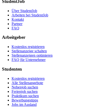
StudentJob
Über StudentJob
Arbeiten bei StudentJob
Kontakt
Partner
FAQ
Arbeitgeber
Kostenlos registrieren
Stellenanzeige schalten
Stellenanzeigen optimieren
FAQ für Unternehmer
Studenten
Kostenlos registrieren
Alle Stellenangebote
Nebenjob suchen
Ferienjob suchen
Praktikum suchen
Bewerbungstipps
Jobs im Ausland