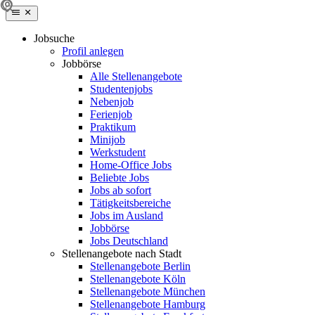
Jobsuche
Profil anlegen
Jobbörse
Alle Stellenangebote
Studentenjobs
Nebenjob
Ferienjob
Praktikum
Minijob
Werkstudent
Home-Office Jobs
Beliebte Jobs
Jobs ab sofort
Tätigkeitsbereiche
Jobs im Ausland
Jobbörse
Jobs Deutschland
Stellenangebote nach Stadt
Stellenangebote Berlin
Stellenangebote Köln
Stellenangebote München
Stellenangebote Hamburg