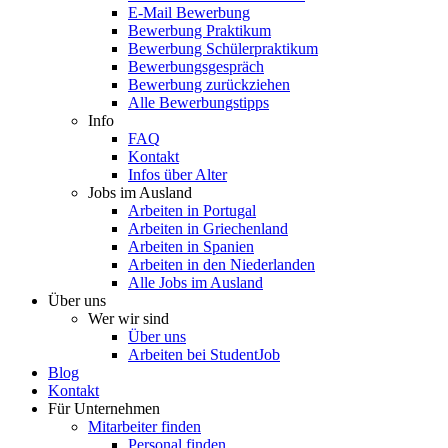
E-Mail Bewerbung
Bewerbung Praktikum
Bewerbung Schülerpraktikum
Bewerbungsgespräch
Bewerbung zurückziehen
Alle Bewerbungstipps
Info
FAQ
Kontakt
Infos über Alter
Jobs im Ausland
Arbeiten in Portugal
Arbeiten in Griechenland
Arbeiten in Spanien
Arbeiten in den Niederlanden
Alle Jobs im Ausland
Über uns
Wer wir sind
Über uns
Arbeiten bei StudentJob
Blog
Kontakt
Für Unternehmen
Mitarbeiter finden
Personal finden