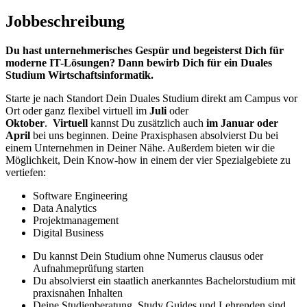
Jobbeschreibung
Du hast unternehmerisches Gespür und begeisterst Dich für
moderne IT-Lösungen? Dann bewirb Dich für ein Duales
Studium Wirtschaftsinformatik.
Starte je nach Standort Dein Duales Studium direkt am Campus vor
Ort oder ganz flexibel virtuell im
Juli
oder
Oktober
.
Virtuell
kannst Du zusätzlich auch
im Januar oder
April
bei uns beginnen. Deine Praxisphasen absolvierst Du bei
einem Unternehmen in Deiner Nähe. Außerdem bieten wir die
Möglichkeit, Dein Know-how in einem der vier Spezialgebiete zu
vertiefen:
Software Engineering
Data Analytics
Projektmanagement
Digital Business
Du kannst Dein Studium ohne Numerus clausus oder
Aufnahmeprüfung starten
Du absolvierst ein staatlich anerkanntes Bachelorstudium mit
praxisnahen Inhalten
Deine Studienberatung, Study Guides und Lehrenden sind