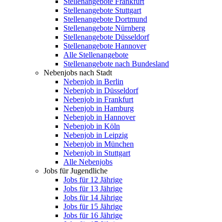
Stellenangebote Frankfurt
Stellenangebote Stuttgart
Stellenangebote Dortmund
Stellenangebote Nürnberg
Stellenangebote Düsseldorf
Stellenangebote Hannover
Alle Stellenangebote
Stellenangebote nach Bundesland
Nebenjobs nach Stadt
Nebenjob in Berlin
Nebenjob in Düsseldorf
Nebenjob in Frankfurt
Nebenjob in Hamburg
Nebenjob in Hannover
Nebenjob in Köln
Nebenjob in Leipzig
Nebenjob in München
Nebenjob in Stuttgart
Alle Nebenjobs
Jobs für Jugendliche
Jobs für 12 Jährige
Jobs für 13 Jährige
Jobs für 14 Jährige
Jobs für 15 Jährige
Jobs für 16 Jährige