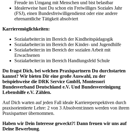
Freude im Umgang mit Menschen und bist belastbar
Idealerweise hast Du schon ein Freiwilliges Soziales Jahr
(FSJ), einen Bundesfreiwilligendienst oder eine andere
ehrenamtliche Tätigkeit absolviert
Karrieremöglichkeiten:
Sozialarbeiter:in im Bereich der Kindheitspädagogik
Sozialarbeiter:in im Bereich der Kinder- und Jugendhilfe
Sozialarbeiter:in im Bereich der sozialen Arbeit mit
Erwachsenen
Sozialarbeiter:in im Bereich Handlungsfeld Schule
Du fragst Dich, bei welchen Praxispartnern Du durchstarten
kannst? Wir bieten Dir eine große Auswahl, zu der
beispielsweise die DRK Service GmbH, Montessori
Bundesverband Deutschland e.V. Und Bundesvereinigung
Lebenshilfe e.V. Zählen.
Auf Dich warten auf jeden Fall ideale Karriereperspektiven durch
praxisorientierte Lehre: 2 von 3 Absolvent:innen werden von ihrem
Praxispartner übernommen.
Haben wir Dein Interesse geweckt?! Dann freuen wir uns auf
Deine Bewerbung
.