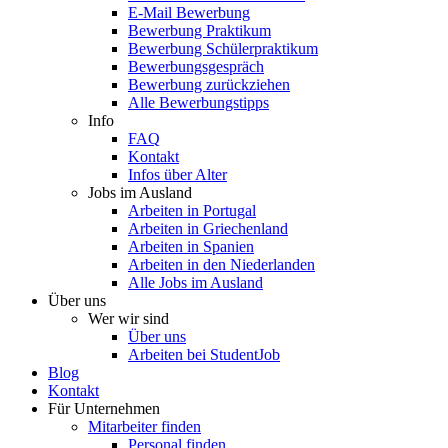
E-Mail Bewerbung
Bewerbung Praktikum
Bewerbung Schülerpraktikum
Bewerbungsgespräch
Bewerbung zurückziehen
Alle Bewerbungstipps
Info
FAQ
Kontakt
Infos über Alter
Jobs im Ausland
Arbeiten in Portugal
Arbeiten in Griechenland
Arbeiten in Spanien
Arbeiten in den Niederlanden
Alle Jobs im Ausland
Über uns
Wer wir sind
Über uns
Arbeiten bei StudentJob
Blog
Kontakt
Für Unternehmen
Mitarbeiter finden
Personal finden