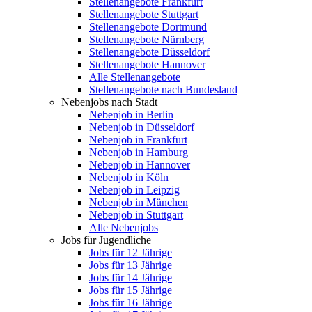
Stellenangebote Frankfurt
Stellenangebote Stuttgart
Stellenangebote Dortmund
Stellenangebote Nürnberg
Stellenangebote Düsseldorf
Stellenangebote Hannover
Alle Stellenangebote
Stellenangebote nach Bundesland
Nebenjobs nach Stadt
Nebenjob in Berlin
Nebenjob in Düsseldorf
Nebenjob in Frankfurt
Nebenjob in Hamburg
Nebenjob in Hannover
Nebenjob in Köln
Nebenjob in Leipzig
Nebenjob in München
Nebenjob in Stuttgart
Alle Nebenjobs
Jobs für Jugendliche
Jobs für 12 Jährige
Jobs für 13 Jährige
Jobs für 14 Jährige
Jobs für 15 Jährige
Jobs für 16 Jährige