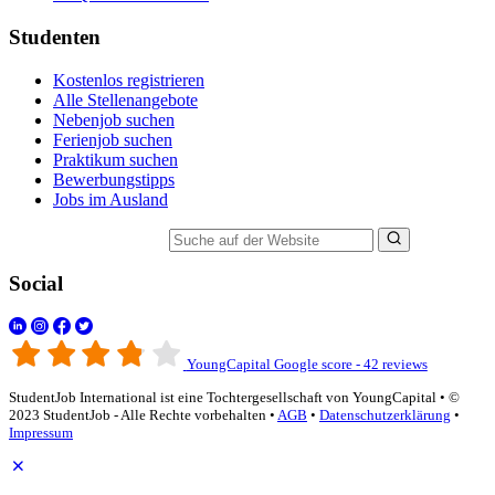
Studenten
Kostenlos registrieren
Alle Stellenangebote
Nebenjob suchen
Ferienjob suchen
Praktikum suchen
Bewerbungstipps
Jobs im Ausland
Suche auf der Website
Social
YoungCapital Google score - 42 reviews
StudentJob International ist eine Tochtergesellschaft von YoungCapital • ©
2023 StudentJob - Alle Rechte vorbehalten •
AGB
•
Datenschutzerklärung
•
Impressum