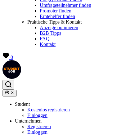
Umfrageteilnehmer finden
Promoter finden
Erntehelfer finden
Praktische Tipps & Kontakt
Anzeige optimieren
B2B Tipps
FAQ
Kontakt
0
Student
Kostenlos registrieren
Einloggen
Unternehmen
Registrieren
Einloggen