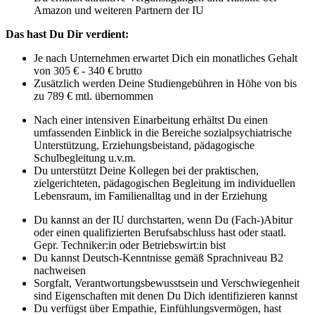
Amazon und weiteren Partnern der IU
Das hast Du Dir verdient:
Je nach Unternehmen erwartet Dich ein monatliches Gehalt
von 305 € - 340 € brutto
Zusätzlich werden Deine Studiengebühren in Höhe von bis
zu 789 € mtl. übernommen
Nach einer intensiven Einarbeitung erhältst Du einen
umfassenden Einblick in die Bereiche sozialpsychiatrische
Unterstützung, Erziehungsbeistand, pädagogische
Schulbegleitung u.v.m.
Du unterstützt Deine Kollegen bei der praktischen,
zielgerichteten, pädagogischen Begleitung im individuellen
Lebensraum, im Familienalltag und in der Erziehung
Du kannst an der IU durchstarten, wenn Du (Fach-)Abitur
oder einen qualifizierten Berufsabschluss hast oder staatl.
Gepr. Techniker:in oder Betriebswirt:in bist
Du kannst Deutsch-Kenntnisse gemäß Sprachniveau B2
nachweisen
Sorgfalt, Verantwortungsbewusstsein und Verschwiegenheit
sind Eigenschaften mit denen Du Dich identifizieren kannst
Du verfügst über Empathie, Einfühlungsvermögen, hast