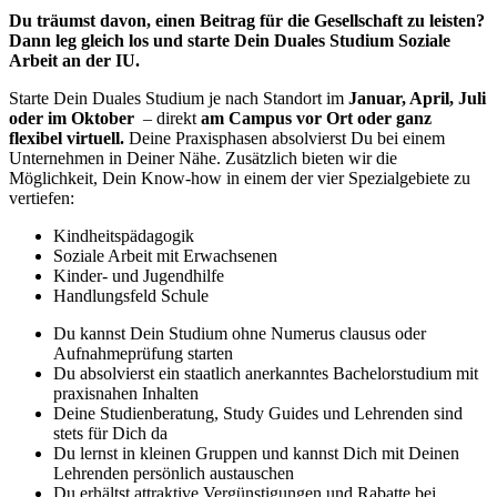
Du träumst davon, einen Beitrag für die Gesellschaft zu leisten?
Dann leg gleich los und starte Dein Duales Studium Soziale
Arbeit an der IU.
Starte Dein Duales Studium je nach Standort im
Januar, April, Juli
oder im Oktober
– direkt
am Campus vor Ort oder ganz
flexibel virtuell.
Deine Praxisphasen absolvierst Du bei einem
Unternehmen in Deiner Nähe. Zusätzlich bieten wir die
Möglichkeit, Dein Know-how in einem der vier Spezialgebiete zu
vertiefen:
Kindheitspädagogik
Soziale Arbeit mit Erwachsenen
Kinder- und Jugendhilfe
Handlungsfeld Schule
Du kannst Dein Studium ohne Numerus clausus oder
Aufnahmeprüfung starten
Du absolvierst ein staatlich anerkanntes Bachelorstudium mit
praxisnahen Inhalten
Deine Studienberatung, Study Guides und Lehrenden sind
stets für Dich da
Du lernst in kleinen Gruppen und kannst Dich mit Deinen
Lehrenden persönlich austauschen
Du erhältst attraktive Vergünstigungen und Rabatte bei