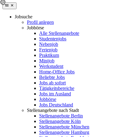
Jobsuche
Profil anlegen
Jobbörse
Alle Stellenangebote
Studentenjobs
Nebenjob
Ferienjob
Praktikum
Minijob
Werkstudent
Home-Office Jobs
Beliebte Jobs
Jobs ab sofort
Tätigkeitsbereiche
Jobs im Ausland
Jobbörse
Jobs Deutschland
Stellenangebote nach Stadt
Stellenangebote Berlin
Stellenangebote Köln
Stellenangebote München
Stellenangebote Hamburg