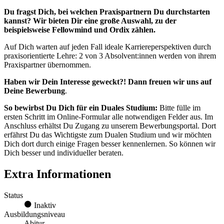
Du fragst Dich, bei welchen Praxispartnern Du durchstarten
kannst? Wir bieten Dir eine große Auswahl, zu der
beispielsweise Fellowmind und Ordix zählen.
Auf Dich warten auf jeden Fall ideale Karriereperspektiven durch
praxisorientierte Lehre: 2 von 3 Absolvent:innen werden von ihrem
Praxispartner übernommen.
Haben wir Dein Interesse geweckt?! Dann freuen wir uns auf
Deine Bewerbung
.
So bewirbst Du Dich für ein Duales Studium:
Bitte fülle im
ersten Schritt im Online-Formular alle notwendigen Felder aus. Im
Anschluss erhältst Du Zugang zu unserem Bewerbungsportal. Dort
erfährst Du das Wichtigste zum Dualen Studium und wir möchten
Dich dort durch einige Fragen besser kennenlernen. So können wir
Dich besser und individueller beraten.
Extra Informationen
Status
Inaktiv
Ausbildungsniveau
Abitur