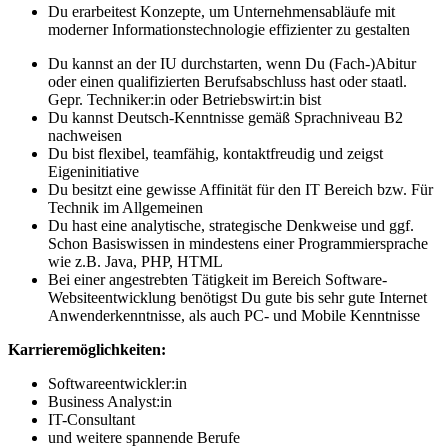
Du erarbeitest Konzepte, um Unternehmensabläufe mit
moderner Informationstechnologie effizienter zu gestalten
Du kannst an der IU durchstarten, wenn Du (Fach-)Abitur
oder einen qualifizierten Berufsabschluss hast oder staatl.
Gepr. Techniker:in oder Betriebswirt:in bist
Du kannst Deutsch-Kenntnisse gemäß Sprachniveau B2
nachweisen
Du bist flexibel, teamfähig, kontaktfreudig und zeigst
Eigeninitiative
Du besitzt eine gewisse Affinität für den IT Bereich bzw. Für
Technik im Allgemeinen
Du hast eine analytische, strategische Denkweise und ggf.
Schon Basiswissen in mindestens einer Programmiersprache
wie z.B. Java, PHP, HTML
Bei einer angestrebten Tätigkeit im Bereich Software-
Websiteentwicklung benötigst Du gute bis sehr gute Internet
Anwenderkenntnisse, als auch PC- und Mobile Kenntnisse
Karrieremöglichkeiten:
Softwareentwickler:in
Business Analyst:in
IT-Consultant
und weitere spannende Berufe