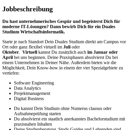
Jobbeschreibung
Du hast unternehmerisches Gespür und begeisterst Dich für
moderne IT-Lösungen? Dann bewirb Dich für ein Duales
Studium Wirtschaftsinformatik.
Starte je nach Standort Dein Duales Studium direkt am Campus vor
Ort oder ganz flexibel virtuell im
Juli
oder
Oktober
.
Virtuell
kannst Du zusätzlich auch
im Januar oder
April
bei uns beginnen. Deine Praxisphasen absolvierst Du bei
einem Unternehmen in Deiner Nähe. Außerdem bieten wir die
Möglichkeit, Dein Know-how in einem der vier Spezialgebiete zu
vertiefen:
Software Engineering
Data Analytics
Projektmanagement
Digital Business
Du kannst Dein Studium ohne Numerus clausus oder
Aufnahmeprüfung starten
Du absolvierst ein staatlich anerkanntes Bachelorstudium mit
praxisnahen Inhalten
Deine Studienberatung, Study Guides und Lehrenden sind