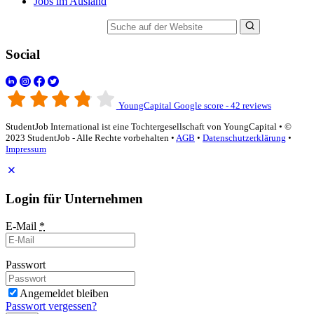
Jobs im Ausland
Suche auf der Website
Social
YoungCapital Google score - 42 reviews
StudentJob International ist eine Tochtergesellschaft von YoungCapital • ©
2023 StudentJob - Alle Rechte vorbehalten •
AGB
•
Datenschutzerklärung
•
Impressum
Login für Unternehmen
E-Mail
*
Passwort
Angemeldet bleiben
Passwort vergessen?