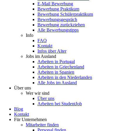
E-Mail Bewerbung
Bewerbung Praktikum
Bewerbung Schülerpraktikum
Bewerbungsgespräch
Bewerbung zurückziehen
Alle Bewerbungstipps
Info
FAQ
Kontakt
Infos über Alter
Jobs im Ausland
Arbeiten in Portugal
Arbeiten in Griechenland
Arbeiten in Spanien
Arbeiten in den Niederlanden
Alle Jobs im Ausland
Über uns
Wer wir sind
Über uns
Arbeiten bei StudentJob
Blog
Kontakt
Für Unternehmen
Mitarbeiter finden
Personal finden