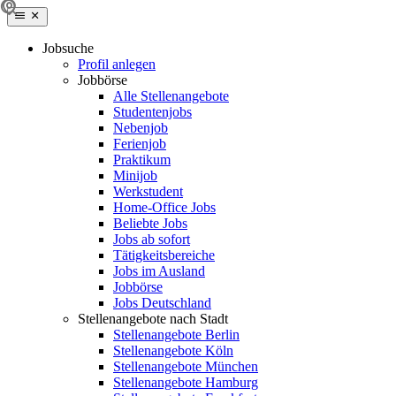
Jobsuche
Profil anlegen
Jobbörse
Alle Stellenangebote
Studentenjobs
Nebenjob
Ferienjob
Praktikum
Minijob
Werkstudent
Home-Office Jobs
Beliebte Jobs
Jobs ab sofort
Tätigkeitsbereiche
Jobs im Ausland
Jobbörse
Jobs Deutschland
Stellenangebote nach Stadt
Stellenangebote Berlin
Stellenangebote Köln
Stellenangebote München
Stellenangebote Hamburg