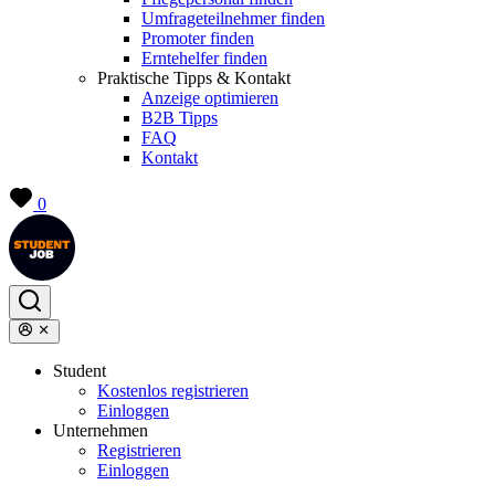
Umfrageteilnehmer finden
Promoter finden
Erntehelfer finden
Praktische Tipps & Kontakt
Anzeige optimieren
B2B Tipps
FAQ
Kontakt
0
Student
Kostenlos registrieren
Einloggen
Unternehmen
Registrieren
Einloggen