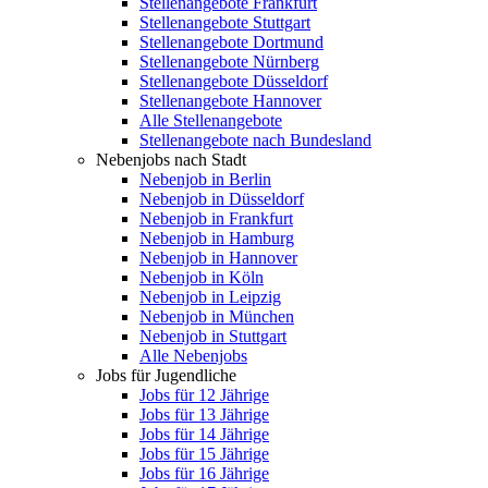
Stellenangebote Frankfurt
Stellenangebote Stuttgart
Stellenangebote Dortmund
Stellenangebote Nürnberg
Stellenangebote Düsseldorf
Stellenangebote Hannover
Alle Stellenangebote
Stellenangebote nach Bundesland
Nebenjobs nach Stadt
Nebenjob in Berlin
Nebenjob in Düsseldorf
Nebenjob in Frankfurt
Nebenjob in Hamburg
Nebenjob in Hannover
Nebenjob in Köln
Nebenjob in Leipzig
Nebenjob in München
Nebenjob in Stuttgart
Alle Nebenjobs
Jobs für Jugendliche
Jobs für 12 Jährige
Jobs für 13 Jährige
Jobs für 14 Jährige
Jobs für 15 Jährige
Jobs für 16 Jährige