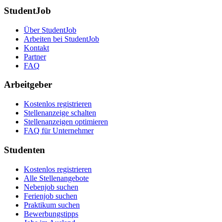
StudentJob
Über StudentJob
Arbeiten bei StudentJob
Kontakt
Partner
FAQ
Arbeitgeber
Kostenlos registrieren
Stellenanzeige schalten
Stellenanzeigen optimieren
FAQ für Unternehmer
Studenten
Kostenlos registrieren
Alle Stellenangebote
Nebenjob suchen
Ferienjob suchen
Praktikum suchen
Bewerbungstipps