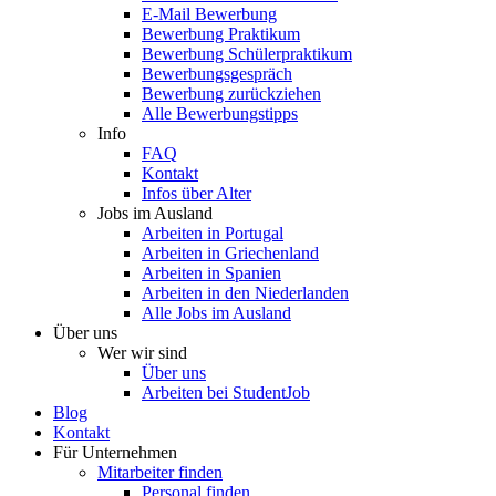
E-Mail Bewerbung
Bewerbung Praktikum
Bewerbung Schülerpraktikum
Bewerbungsgespräch
Bewerbung zurückziehen
Alle Bewerbungstipps
Info
FAQ
Kontakt
Infos über Alter
Jobs im Ausland
Arbeiten in Portugal
Arbeiten in Griechenland
Arbeiten in Spanien
Arbeiten in den Niederlanden
Alle Jobs im Ausland
Über uns
Wer wir sind
Über uns
Arbeiten bei StudentJob
Blog
Kontakt
Für Unternehmen
Mitarbeiter finden
Personal finden