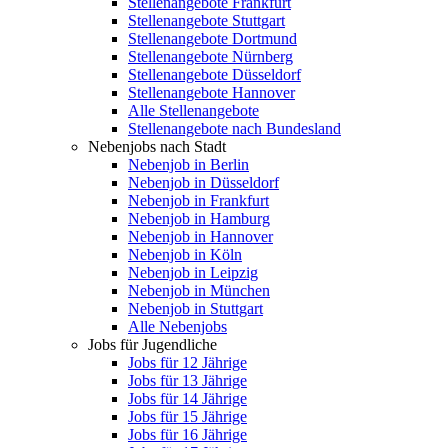
Stellenangebote Frankfurt
Stellenangebote Stuttgart
Stellenangebote Dortmund
Stellenangebote Nürnberg
Stellenangebote Düsseldorf
Stellenangebote Hannover
Alle Stellenangebote
Stellenangebote nach Bundesland
Nebenjobs nach Stadt
Nebenjob in Berlin
Nebenjob in Düsseldorf
Nebenjob in Frankfurt
Nebenjob in Hamburg
Nebenjob in Hannover
Nebenjob in Köln
Nebenjob in Leipzig
Nebenjob in München
Nebenjob in Stuttgart
Alle Nebenjobs
Jobs für Jugendliche
Jobs für 12 Jährige
Jobs für 13 Jährige
Jobs für 14 Jährige
Jobs für 15 Jährige
Jobs für 16 Jährige