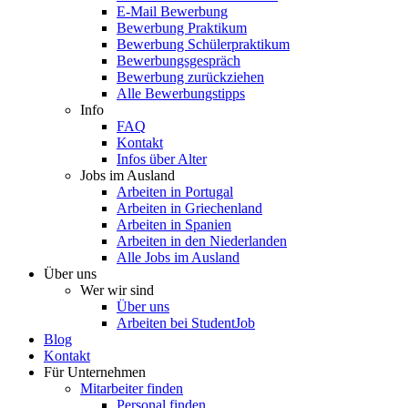
E-Mail Bewerbung
Bewerbung Praktikum
Bewerbung Schülerpraktikum
Bewerbungsgespräch
Bewerbung zurückziehen
Alle Bewerbungstipps
Info
FAQ
Kontakt
Infos über Alter
Jobs im Ausland
Arbeiten in Portugal
Arbeiten in Griechenland
Arbeiten in Spanien
Arbeiten in den Niederlanden
Alle Jobs im Ausland
Über uns
Wer wir sind
Über uns
Arbeiten bei StudentJob
Blog
Kontakt
Für Unternehmen
Mitarbeiter finden
Personal finden