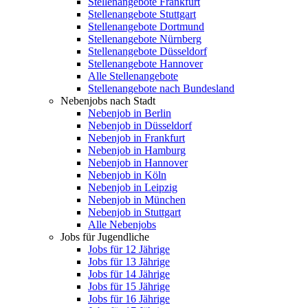
Stellenangebote Frankfurt
Stellenangebote Stuttgart
Stellenangebote Dortmund
Stellenangebote Nürnberg
Stellenangebote Düsseldorf
Stellenangebote Hannover
Alle Stellenangebote
Stellenangebote nach Bundesland
Nebenjobs nach Stadt
Nebenjob in Berlin
Nebenjob in Düsseldorf
Nebenjob in Frankfurt
Nebenjob in Hamburg
Nebenjob in Hannover
Nebenjob in Köln
Nebenjob in Leipzig
Nebenjob in München
Nebenjob in Stuttgart
Alle Nebenjobs
Jobs für Jugendliche
Jobs für 12 Jährige
Jobs für 13 Jährige
Jobs für 14 Jährige
Jobs für 15 Jährige
Jobs für 16 Jährige