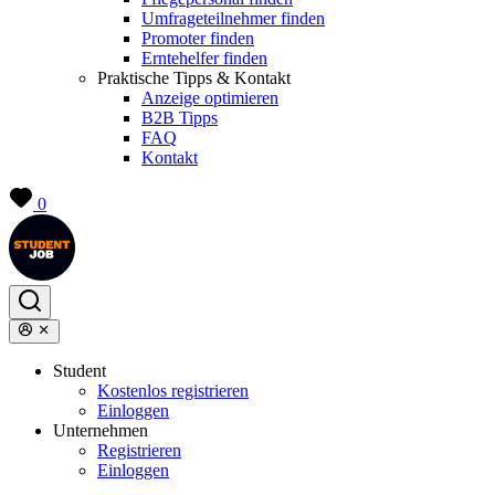
Umfrageteilnehmer finden
Promoter finden
Erntehelfer finden
Praktische Tipps & Kontakt
Anzeige optimieren
B2B Tipps
FAQ
Kontakt
0
Student
Kostenlos registrieren
Einloggen
Unternehmen
Registrieren
Einloggen