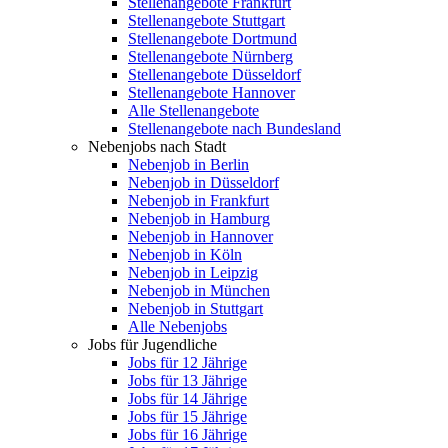
Stellenangebote Frankfurt
Stellenangebote Stuttgart
Stellenangebote Dortmund
Stellenangebote Nürnberg
Stellenangebote Düsseldorf
Stellenangebote Hannover
Alle Stellenangebote
Stellenangebote nach Bundesland
Nebenjobs nach Stadt
Nebenjob in Berlin
Nebenjob in Düsseldorf
Nebenjob in Frankfurt
Nebenjob in Hamburg
Nebenjob in Hannover
Nebenjob in Köln
Nebenjob in Leipzig
Nebenjob in München
Nebenjob in Stuttgart
Alle Nebenjobs
Jobs für Jugendliche
Jobs für 12 Jährige
Jobs für 13 Jährige
Jobs für 14 Jährige
Jobs für 15 Jährige
Jobs für 16 Jährige