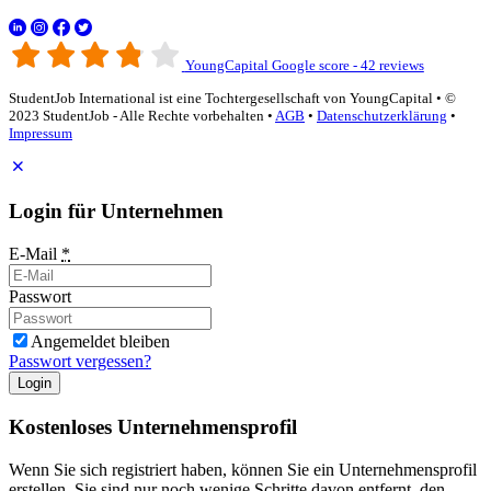
YoungCapital Google score - 42 reviews
StudentJob International ist eine Tochtergesellschaft von YoungCapital • ©
2023 StudentJob - Alle Rechte vorbehalten •
AGB
•
Datenschutzerklärung
•
Impressum
Login für Unternehmen
E-Mail
*
Passwort
Angemeldet bleiben
Passwort vergessen?
Login
Kostenloses Unternehmensprofil
Wenn Sie sich registriert haben, können Sie ein Unternehmensprofil
erstellen. Sie sind nur noch wenige Schritte davon entfernt, den