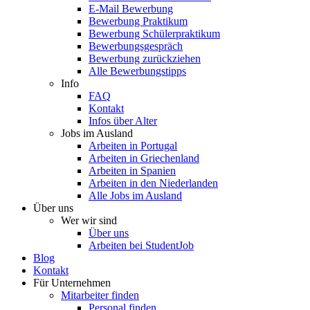
E-Mail Bewerbung
Bewerbung Praktikum
Bewerbung Schülerpraktikum
Bewerbungsgespräch
Bewerbung zurückziehen
Alle Bewerbungstipps
Info
FAQ
Kontakt
Infos über Alter
Jobs im Ausland
Arbeiten in Portugal
Arbeiten in Griechenland
Arbeiten in Spanien
Arbeiten in den Niederlanden
Alle Jobs im Ausland
Über uns
Wer wir sind
Über uns
Arbeiten bei StudentJob
Blog
Kontakt
Für Unternehmen
Mitarbeiter finden
Personal finden