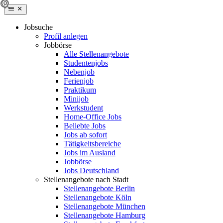
Jobsuche
Profil anlegen
Jobbörse
Alle Stellenangebote
Studentenjobs
Nebenjob
Ferienjob
Praktikum
Minijob
Werkstudent
Home-Office Jobs
Beliebte Jobs
Jobs ab sofort
Tätigkeitsbereiche
Jobs im Ausland
Jobbörse
Jobs Deutschland
Stellenangebote nach Stadt
Stellenangebote Berlin
Stellenangebote Köln
Stellenangebote München
Stellenangebote Hamburg