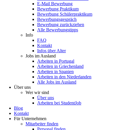
E-Mail Bewerbung
Bewerbung Praktikum
Bewerbung Schülerpraktikum
Bewerbungsgespräch
Bewerbung zurückziehen
Alle Bewerbungstipps
Info
FAQ
Kontakt
Infos über Alter
Jobs im Ausland
Arbeiten in Portugal
Arbeiten in Griechenland
Arbeiten in Spanien
Arbeiten in den Niederlanden
Alle Jobs im Ausland
Über uns
Wer wir sind
Über uns
Arbeiten bei StudentJob
Blog
Kontakt
Für Unternehmen
Mitarbeiter finden
Personal finden