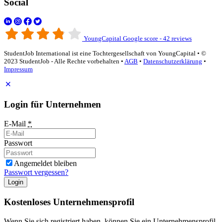
Social
YoungCapital Google score - 42 reviews
StudentJob International ist eine Tochtergesellschaft von YoungCapital • ©
2023 StudentJob - Alle Rechte vorbehalten •
AGB
•
Datenschutzerklärung
•
Impressum
Login für Unternehmen
E-Mail
*
Passwort
Angemeldet bleiben
Passwort vergessen?
Login
Kostenloses Unternehmensprofil
Wenn Sie sich registriert haben, können Sie ein Unternehmensprofil