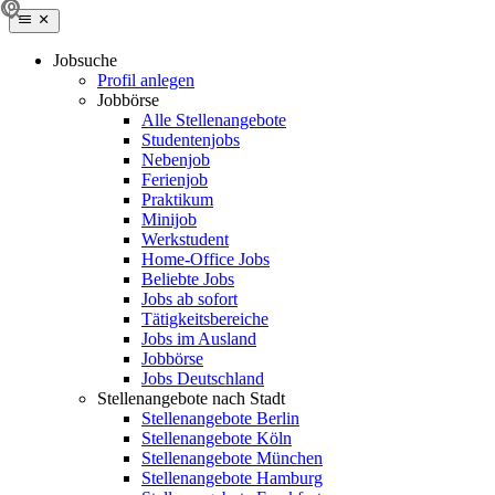
Jobsuche
Profil anlegen
Jobbörse
Alle Stellenangebote
Studentenjobs
Nebenjob
Ferienjob
Praktikum
Minijob
Werkstudent
Home-Office Jobs
Beliebte Jobs
Jobs ab sofort
Tätigkeitsbereiche
Jobs im Ausland
Jobbörse
Jobs Deutschland
Stellenangebote nach Stadt
Stellenangebote Berlin
Stellenangebote Köln
Stellenangebote München
Stellenangebote Hamburg