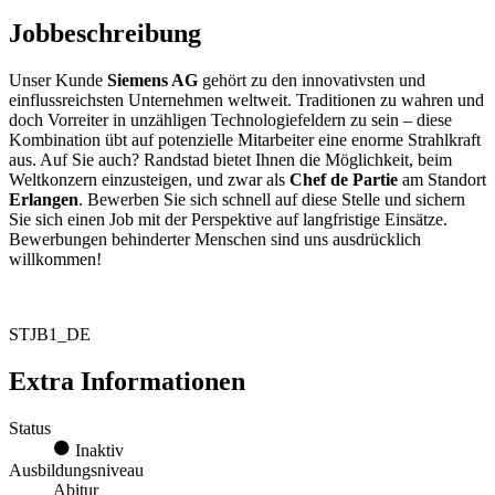
Jobbeschreibung
Unser Kunde
Siemens AG
gehört zu den innovativsten und
einflussreichsten Unternehmen weltweit. Traditionen zu wahren und
doch Vorreiter in unzähligen Technologiefeldern zu sein – diese
Kombination übt auf potenzielle Mitarbeiter eine enorme Strahlkraft
aus. Auf Sie auch? Randstad bietet Ihnen die Möglichkeit, beim
Weltkonzern einzusteigen, und zwar als
Chef de Partie
am Standort
Erlangen
. Bewerben Sie sich schnell auf diese Stelle und sichern
Sie sich einen Job mit der Perspektive auf langfristige Einsätze.
Bewerbungen behinderter Menschen sind uns ausdrücklich
willkommen!
STJB1_DE
Extra Informationen
Status
Inaktiv
Ausbildungsniveau
Abitur