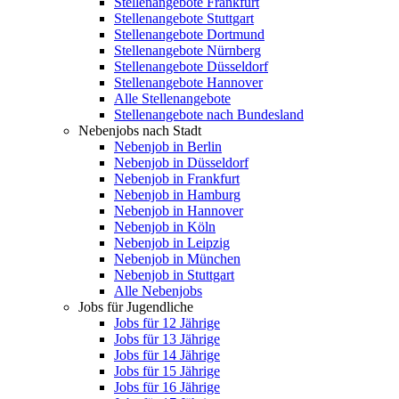
Stellenangebote Frankfurt
Stellenangebote Stuttgart
Stellenangebote Dortmund
Stellenangebote Nürnberg
Stellenangebote Düsseldorf
Stellenangebote Hannover
Alle Stellenangebote
Stellenangebote nach Bundesland
Nebenjobs nach Stadt
Nebenjob in Berlin
Nebenjob in Düsseldorf
Nebenjob in Frankfurt
Nebenjob in Hamburg
Nebenjob in Hannover
Nebenjob in Köln
Nebenjob in Leipzig
Nebenjob in München
Nebenjob in Stuttgart
Alle Nebenjobs
Jobs für Jugendliche
Jobs für 12 Jährige
Jobs für 13 Jährige
Jobs für 14 Jährige
Jobs für 15 Jährige
Jobs für 16 Jährige