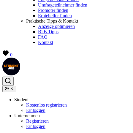
Umfrageteilnehmer finden
Promoter finden
Erntehelfer finden
Praktische Tipps & Kontakt
Anzeige optimieren
B2B Tipps
FAQ
Kontakt
0
Student
Kostenlos registrieren
Einloggen
Unternehmen
Registrieren
Einloggen