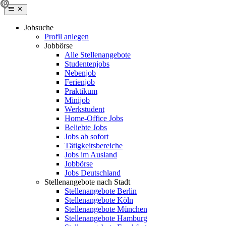
Jobsuche
Profil anlegen
Jobbörse
Alle Stellenangebote
Studentenjobs
Nebenjob
Ferienjob
Praktikum
Minijob
Werkstudent
Home-Office Jobs
Beliebte Jobs
Jobs ab sofort
Tätigkeitsbereiche
Jobs im Ausland
Jobbörse
Jobs Deutschland
Stellenangebote nach Stadt
Stellenangebote Berlin
Stellenangebote Köln
Stellenangebote München
Stellenangebote Hamburg