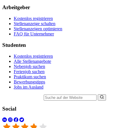
Arbeitgeber
Kostenlos registrieren
Stellenanzeige schalten
Stellenanzeigen optimieren
FAQ für Unternehmer
Studenten
Kostenlos registrieren
Alle Stellenangebote
Nebenjob suchen
Ferienjob suchen
Praktikum suchen
Bewerbungstipps
Jobs im Ausland
Suche auf der Website
Social