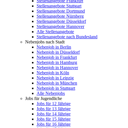
Stellenangebote Frankfurt
Stellenangebote Stuttgart
Stellenangebote Dortmund
Stellenangebote Nürnberg
Stellenangebote Düsseldorf
Stellenangebote Hannover
Alle Stellenangebote
Stellenangebote nach Bundesland
Nebenjobs nach Stadt
Nebenjob in Berlin
Nebenjob in Düsseldorf
Nebenjob in Frankfurt
Nebenjob in Hamburg
Nebenjob in Hannover
Nebenjob in Köln
Nebenjob in Leipzig
Nebenjob in München
Nebenjob in Stuttgart
Alle Nebenjobs
Jobs für Jugendliche
Jobs für 12 Jährige
Jobs für 13 Jährige
Jobs für 14 Jährige
Jobs für 15 Jährige
Jobs für 16 Jährige