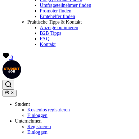
Umfrageteilnehmer finden
Promoter finden
Erntehelfer finden
Praktische Tipps & Kontakt
Anzeige optimieren
B2B Tipps
FAQ
Kontakt
0
Student
Kostenlos registrieren
Einloggen
Unternehmen
Registrieren
Einloggen