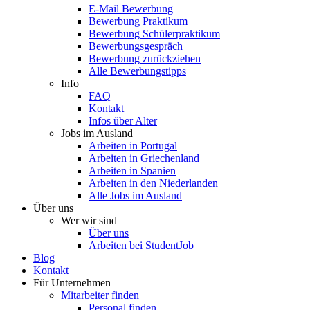
E-Mail Bewerbung
Bewerbung Praktikum
Bewerbung Schülerpraktikum
Bewerbungsgespräch
Bewerbung zurückziehen
Alle Bewerbungstipps
Info
FAQ
Kontakt
Infos über Alter
Jobs im Ausland
Arbeiten in Portugal
Arbeiten in Griechenland
Arbeiten in Spanien
Arbeiten in den Niederlanden
Alle Jobs im Ausland
Über uns
Wer wir sind
Über uns
Arbeiten bei StudentJob
Blog
Kontakt
Für Unternehmen
Mitarbeiter finden
Personal finden