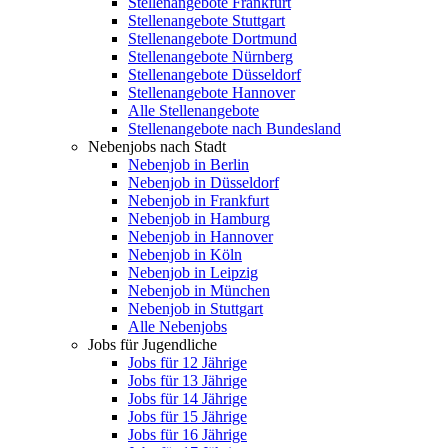
Stellenangebote Frankfurt
Stellenangebote Stuttgart
Stellenangebote Dortmund
Stellenangebote Nürnberg
Stellenangebote Düsseldorf
Stellenangebote Hannover
Alle Stellenangebote
Stellenangebote nach Bundesland
Nebenjobs nach Stadt
Nebenjob in Berlin
Nebenjob in Düsseldorf
Nebenjob in Frankfurt
Nebenjob in Hamburg
Nebenjob in Hannover
Nebenjob in Köln
Nebenjob in Leipzig
Nebenjob in München
Nebenjob in Stuttgart
Alle Nebenjobs
Jobs für Jugendliche
Jobs für 12 Jährige
Jobs für 13 Jährige
Jobs für 14 Jährige
Jobs für 15 Jährige
Jobs für 16 Jährige