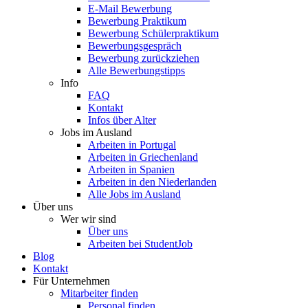
E-Mail Bewerbung
Bewerbung Praktikum
Bewerbung Schülerpraktikum
Bewerbungsgespräch
Bewerbung zurückziehen
Alle Bewerbungstipps
Info
FAQ
Kontakt
Infos über Alter
Jobs im Ausland
Arbeiten in Portugal
Arbeiten in Griechenland
Arbeiten in Spanien
Arbeiten in den Niederlanden
Alle Jobs im Ausland
Über uns
Wer wir sind
Über uns
Arbeiten bei StudentJob
Blog
Kontakt
Für Unternehmen
Mitarbeiter finden
Personal finden