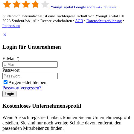
YoungCapital Google score - 42 reviews
StudentJob International ist eine Tochtergesellschaft von YoungCapital • ©
2023 StudentJob - Alle Rechte vorbehalten •
AGB
•
Datenschutzerklärung
•
Impressum
Login für Unternehmen
E-Mail
*
Passwort
Angemeldet bleiben
Passwort vergessen?
Login
Kostenloses Unternehmensprofil
Wenn Sie sich registriert haben, können Sie ein Unternehmensprofil
erstellen. Sie sind nur noch wenige Schritte davon entfernt, den
passenden Mitarbeiter zu finden.