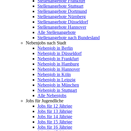
Stellenangebote Frankfurt
Stellenangebote Stuttgart
Stellenangebote Dortmund
Stellenangebote Nürnberg
Stellenangebote Düsseldorf
Stellenangebote Hannover
Alle Stellenangebote
Stellenangebote nach Bundesland
Nebenjobs nach Stadt
Nebenjob in Berlin
Nebenjob in Düsseldorf
Nebenjob in Frankfurt
Nebenjob in Hamburg
Nebenjob in Hannover
Nebenjob in Köln
Nebenjob in Leipzig
Nebenjob in München
Nebenjob in Stuttgart
Alle Nebenjobs
Jobs für Jugendliche
Jobs für 12 Jährige
Jobs für 13 Jährige
Jobs für 14 Jährige
Jobs für 15 Jährige
Jobs für 16 Jährige