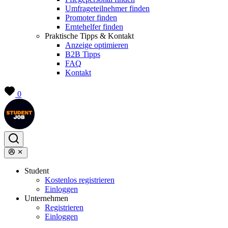
Umfrageteilnehmer finden
Promoter finden
Erntehelfer finden
Praktische Tipps & Kontakt
Anzeige optimieren
B2B Tipps
FAQ
Kontakt
0
Student
Kostenlos registrieren
Einloggen
Unternehmen
Registrieren
Einloggen