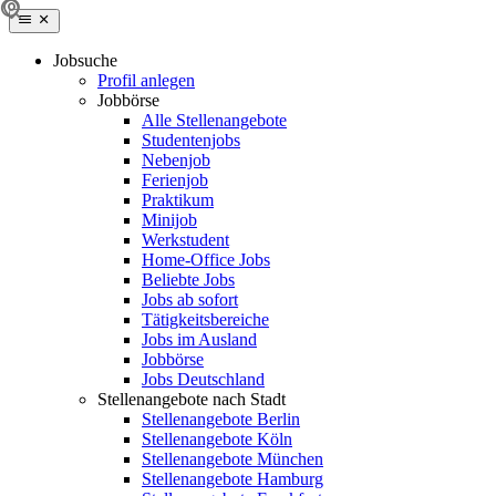
Jobsuche
Profil anlegen
Jobbörse
Alle Stellenangebote
Studentenjobs
Nebenjob
Ferienjob
Praktikum
Minijob
Werkstudent
Home-Office Jobs
Beliebte Jobs
Jobs ab sofort
Tätigkeitsbereiche
Jobs im Ausland
Jobbörse
Jobs Deutschland
Stellenangebote nach Stadt
Stellenangebote Berlin
Stellenangebote Köln
Stellenangebote München
Stellenangebote Hamburg