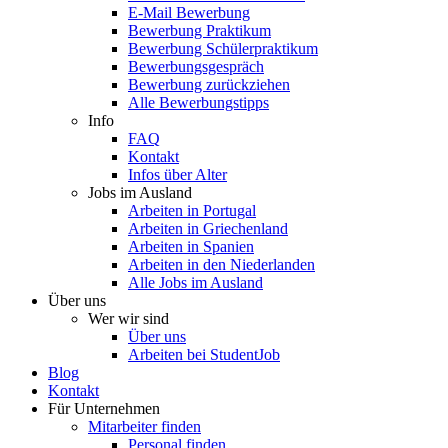
E-Mail Bewerbung
Bewerbung Praktikum
Bewerbung Schülerpraktikum
Bewerbungsgespräch
Bewerbung zurückziehen
Alle Bewerbungstipps
Info
FAQ
Kontakt
Infos über Alter
Jobs im Ausland
Arbeiten in Portugal
Arbeiten in Griechenland
Arbeiten in Spanien
Arbeiten in den Niederlanden
Alle Jobs im Ausland
Über uns
Wer wir sind
Über uns
Arbeiten bei StudentJob
Blog
Kontakt
Für Unternehmen
Mitarbeiter finden
Personal finden