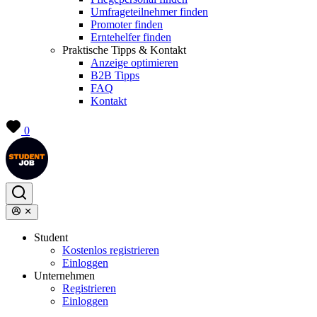
Umfrageteilnehmer finden
Promoter finden
Erntehelfer finden
Praktische Tipps & Kontakt
Anzeige optimieren
B2B Tipps
FAQ
Kontakt
0
Student
Kostenlos registrieren
Einloggen
Unternehmen
Registrieren
Einloggen