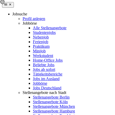
Jobsuche
Profil anlegen
Jobbörse
Alle Stellenangebote
Studentenjobs
Nebenjob
Ferienjob
Praktikum
Minijob
Werkstudent
Home-Office Jobs
Beliebte Jobs
Jobs ab sofort
Tätigkeitsbereiche
Jobs im Ausland
Jobbörse
Jobs Deutschland
Stellenangebote nach Stadt
Stellenangebote Berlin
Stellenangebote Köln
Stellenangebote München
Stellenangebote Hamburg