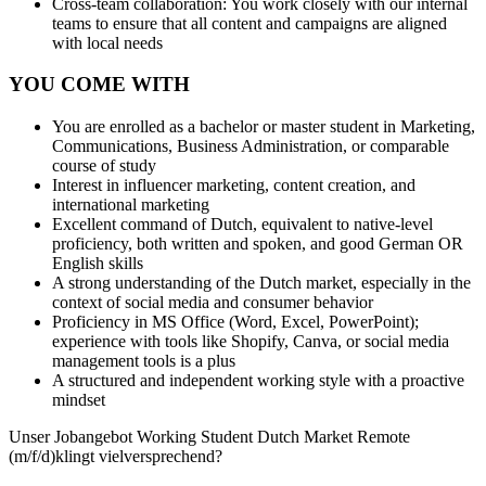
Cross-team collaboration: You work closely with our internal
teams to ensure that all content and campaigns are aligned
with local needs
YOU COME WITH
You are enrolled as a bachelor or master student in Marketing,
Communications, Business Administration, or comparable
course of study
Interest in influencer marketing, content creation, and
international marketing
Excellent command of Dutch, equivalent to native-level
proficiency, both written and spoken, and good German OR
English skills
A strong understanding of the Dutch market, especially in the
context of social media and consumer behavior
Proficiency in MS Office (Word, Excel, PowerPoint);
experience with tools like Shopify, Canva, or social media
management tools is a plus
A structured and independent working style with a proactive
mindset
Unser Jobangebot Working Student Dutch Market Remote
(m/f/d)klingt vielversprechend?