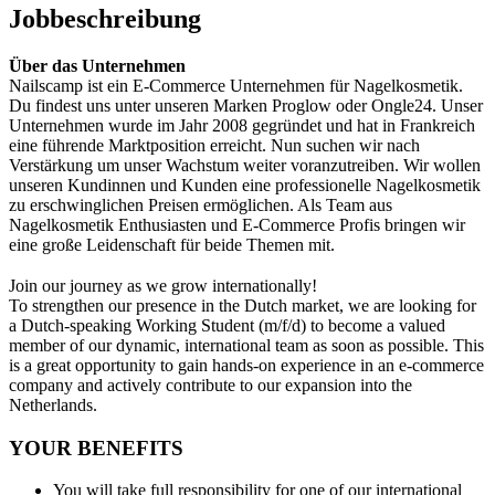
Jobbeschreibung
Über das Unternehmen
Nailscamp ist ein E-Commerce Unternehmen für Nagelkosmetik.
Du findest uns unter unseren Marken Proglow oder Ongle24. Unser
Unternehmen wurde im Jahr 2008 gegründet und hat in Frankreich
eine führende Marktposition erreicht. Nun suchen wir nach
Verstärkung um unser Wachstum weiter voranzutreiben. Wir wollen
unseren Kundinnen und Kunden eine professionelle Nagelkosmetik
zu erschwinglichen Preisen ermöglichen. Als Team aus
Nagelkosmetik Enthusiasten und E-Commerce Profis bringen wir
eine große Leidenschaft für beide Themen mit.
Join our journey as we grow internationally!
To strengthen our presence in the Dutch market, we are looking for
a Dutch-speaking Working Student (m/f/d) to become a valued
member of our dynamic, international team as soon as possible. This
is a great opportunity to gain hands-on experience in an e-commerce
company and actively contribute to our expansion into the
Netherlands.
YOUR BENEFITS
You will take full responsibility for one of our international