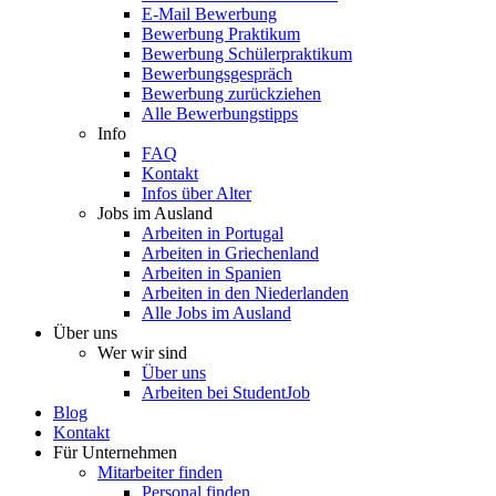
E-Mail Bewerbung
Bewerbung Praktikum
Bewerbung Schülerpraktikum
Bewerbungsgespräch
Bewerbung zurückziehen
Alle Bewerbungstipps
Info
FAQ
Kontakt
Infos über Alter
Jobs im Ausland
Arbeiten in Portugal
Arbeiten in Griechenland
Arbeiten in Spanien
Arbeiten in den Niederlanden
Alle Jobs im Ausland
Über uns
Wer wir sind
Über uns
Arbeiten bei StudentJob
Blog
Kontakt
Für Unternehmen
Mitarbeiter finden
Personal finden