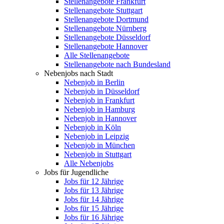
Stellenangebote Frankfurt
Stellenangebote Stuttgart
Stellenangebote Dortmund
Stellenangebote Nürnberg
Stellenangebote Düsseldorf
Stellenangebote Hannover
Alle Stellenangebote
Stellenangebote nach Bundesland
Nebenjobs nach Stadt
Nebenjob in Berlin
Nebenjob in Düsseldorf
Nebenjob in Frankfurt
Nebenjob in Hamburg
Nebenjob in Hannover
Nebenjob in Köln
Nebenjob in Leipzig
Nebenjob in München
Nebenjob in Stuttgart
Alle Nebenjobs
Jobs für Jugendliche
Jobs für 12 Jährige
Jobs für 13 Jährige
Jobs für 14 Jährige
Jobs für 15 Jährige
Jobs für 16 Jährige