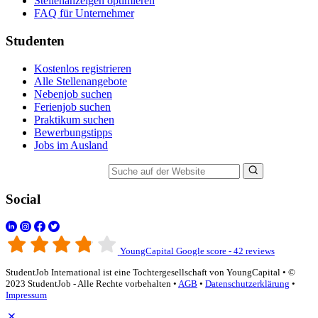
Stellenanzeigen optimieren
FAQ für Unternehmer
Studenten
Kostenlos registrieren
Alle Stellenangebote
Nebenjob suchen
Ferienjob suchen
Praktikum suchen
Bewerbungstipps
Jobs im Ausland
Suche auf der Website
Social
YoungCapital Google score - 42 reviews
StudentJob International ist eine Tochtergesellschaft von YoungCapital • ©
2023 StudentJob - Alle Rechte vorbehalten •
AGB
•
Datenschutzerklärung
•
Impressum