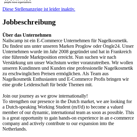
Diese Stellenanzeige ist leider inaktiv.
Jobbeschreibung
Über das Unternehmen
Nailscamp ist ein E-Commerce Unternehmen für Nagelkosmetik.
Du findest uns unter unseren Marken Proglow oder Ongle24. Unser
Unternehmen wurde im Jahr 2008 gegründet und hat in Frankreich
eine führende Marktposition erreicht. Nun suchen wir nach
Verstärkung um unser Wachstum weiter voranzutreiben. Wir wollen
unseren Kundinnen und Kunden eine professionelle Nagelkosmetik
zu erschwinglichen Preisen ermöglichen. Als Team aus
Nagelkosmetik Enthusiasten und E-Commerce Profis bringen wir
eine große Leidenschaft für beide Themen mit.
Join our journey as we grow internationally!
To strengthen our presence in the Dutch market, we are looking for
a Dutch-speaking Working Student (m/f/d) to become a valued
member of our dynamic, international team as soon as possible. This
is a great opportunity to gain hands-on experience in an e-commerce
company and actively contribute to our expansion into the
Netherlands.