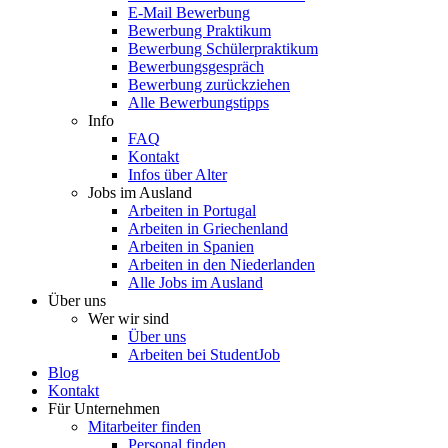
E-Mail Bewerbung
Bewerbung Praktikum
Bewerbung Schülerpraktikum
Bewerbungsgespräch
Bewerbung zurückziehen
Alle Bewerbungstipps
Info
FAQ
Kontakt
Infos über Alter
Jobs im Ausland
Arbeiten in Portugal
Arbeiten in Griechenland
Arbeiten in Spanien
Arbeiten in den Niederlanden
Alle Jobs im Ausland
Über uns
Wer wir sind
Über uns
Arbeiten bei StudentJob
Blog
Kontakt
Für Unternehmen
Mitarbeiter finden
Personal finden