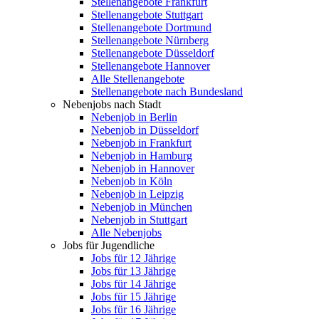
Stellenangebote Frankfurt
Stellenangebote Stuttgart
Stellenangebote Dortmund
Stellenangebote Nürnberg
Stellenangebote Düsseldorf
Stellenangebote Hannover
Alle Stellenangebote
Stellenangebote nach Bundesland
Nebenjobs nach Stadt
Nebenjob in Berlin
Nebenjob in Düsseldorf
Nebenjob in Frankfurt
Nebenjob in Hamburg
Nebenjob in Hannover
Nebenjob in Köln
Nebenjob in Leipzig
Nebenjob in München
Nebenjob in Stuttgart
Alle Nebenjobs
Jobs für Jugendliche
Jobs für 12 Jährige
Jobs für 13 Jährige
Jobs für 14 Jährige
Jobs für 15 Jährige
Jobs für 16 Jährige