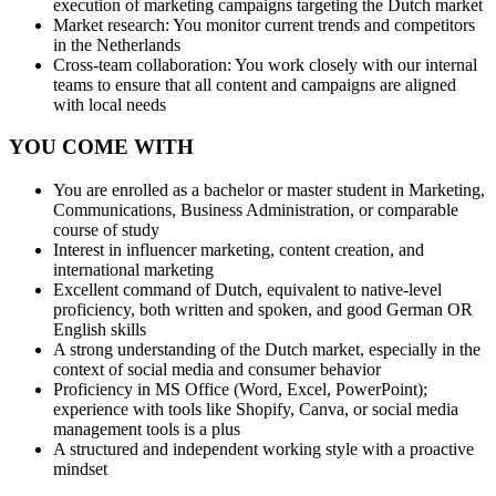
execution of marketing campaigns targeting the Dutch market
Market research: You monitor current trends and competitors
in the Netherlands
Cross-team collaboration: You work closely with our internal
teams to ensure that all content and campaigns are aligned
with local needs
YOU COME WITH
You are enrolled as a bachelor or master student in Marketing,
Communications, Business Administration, or comparable
course of study
Interest in influencer marketing, content creation, and
international marketing
Excellent command of Dutch, equivalent to native-level
proficiency, both written and spoken, and good German OR
English skills
A strong understanding of the Dutch market, especially in the
context of social media and consumer behavior
Proficiency in MS Office (Word, Excel, PowerPoint);
experience with tools like Shopify, Canva, or social media
management tools is a plus
A structured and independent working style with a proactive
mindset