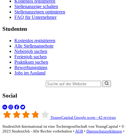
Kostenlos registrieren
Stellenanzeige schalten
Stellenanzeigen optimieren
FAQ für Unternehmer
Studenten
Kostenlos registrieren
Alle Stellenangebote
Nebenjob suchen
Ferienjob suchen
Praktikum suchen
Bewerbungstipps
Jobs im Ausland
Suche auf der Website
Social
YoungCapital Google score - 42 reviews
StudentJob International ist eine Tochtergesellschaft von YoungCapital • ©
2023 StudentJob - Alle Rechte vorbehalten •
AGB
•
Datenschutzerklärung
•