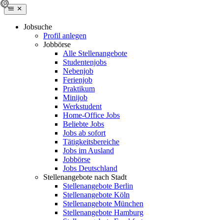
Jobsuche
Profil anlegen
Jobbörse
Alle Stellenangebote
Studentenjobs
Nebenjob
Ferienjob
Praktikum
Minijob
Werkstudent
Home-Office Jobs
Beliebte Jobs
Jobs ab sofort
Tätigkeitsbereiche
Jobs im Ausland
Jobbörse
Jobs Deutschland
Stellenangebote nach Stadt
Stellenangebote Berlin
Stellenangebote Köln
Stellenangebote München
Stellenangebote Hamburg