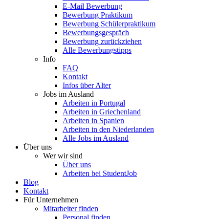
E-Mail Bewerbung
Bewerbung Praktikum
Bewerbung Schülerpraktikum
Bewerbungsgespräch
Bewerbung zurückziehen
Alle Bewerbungstipps
Info
FAQ
Kontakt
Infos über Alter
Jobs im Ausland
Arbeiten in Portugal
Arbeiten in Griechenland
Arbeiten in Spanien
Arbeiten in den Niederlanden
Alle Jobs im Ausland
Über uns
Wer wir sind
Über uns
Arbeiten bei StudentJob
Blog
Kontakt
Für Unternehmen
Mitarbeiter finden
Personal finden