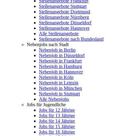
Stellenangebote Frankfurt
Stellenangebote Stuttgart
Stellenangebote Dortmund
Stellenangebote Nürnberg
Stellenangebote Düsseldorf
Stellenangebote Hannover
Alle Stellenangebote
Stellenangebote nach Bundesland
Nebenjobs nach Stadt
Nebenjob in Berlin
Nebenjob in Düsseldorf
Nebenjob in Frankfurt
Nebenjob in Hamburg
Nebenjob in Hannover
Nebenjob in Köln
Nebenjob in Leipzig
Nebenjob in München
Nebenjob in Stuttgart
Alle Nebenjobs
Jobs für Jugendliche
Jobs für 12 Jährige
Jobs für 13 Jährige
Jobs für 14 Jährige
Jobs für 15 Jährige
Jobs für 16 Jährige