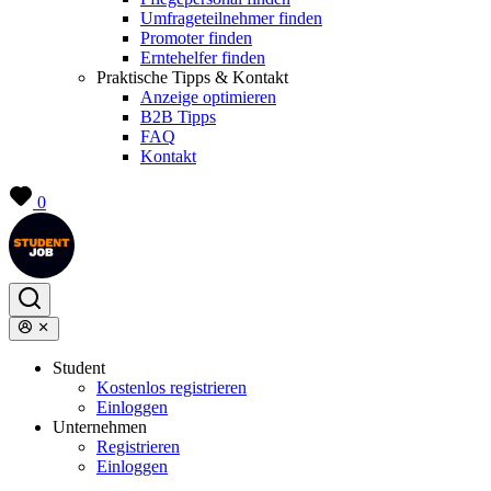
Umfrageteilnehmer finden
Promoter finden
Erntehelfer finden
Praktische Tipps & Kontakt
Anzeige optimieren
B2B Tipps
FAQ
Kontakt
0
Student
Kostenlos registrieren
Einloggen
Unternehmen
Registrieren
Einloggen