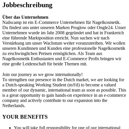
Jobbeschreibung
Über das Unternehmen
Nailscamp ist ein E-Commerce Unternehmen für Nagelkosmetik.
Du findest uns unter unseren Marken Proglow oder Ongle24. Unser
Unternehmen wurde im Jahr 2008 gegründet und hat in Frankreich
eine führende Marktposition erreicht. Nun suchen wir nach
Verstärkung um unser Wachstum weiter voranzutreiben. Wir wollen
unseren Kundinnen und Kunden eine professionelle Nagelkosmetik
zu erschwinglichen Preisen ermöglichen. Als Team aus
Nagelkosmetik Enthusiasten und E-Commerce Profis bringen wir
eine große Leidenschaft für beide Themen mit.
Join our journey as we grow internationally!
To strengthen our presence in the Dutch market, we are looking for
a Dutch-speaking Working Student (m/f/d) to become a valued
member of our dynamic, international team as soon as possible. This
is a great opportunity to gain hands-on experience in an e-commerce
company and actively contribute to our expansion into the
Netherlands.
YOUR BENEFITS
You will take full responsibility for one of our international