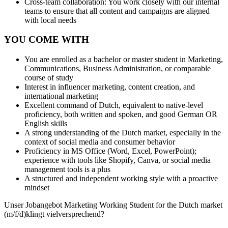
Cross-team collaboration: You work closely with our internal
teams to ensure that all content and campaigns are aligned
with local needs
YOU COME WITH
You are enrolled as a bachelor or master student in Marketing,
Communications, Business Administration, or comparable
course of study
Interest in influencer marketing, content creation, and
international marketing
Excellent command of Dutch, equivalent to native-level
proficiency, both written and spoken, and good German OR
English skills
A strong understanding of the Dutch market, especially in the
context of social media and consumer behavior
Proficiency in MS Office (Word, Excel, PowerPoint);
experience with tools like Shopify, Canva, or social media
management tools is a plus
A structured and independent working style with a proactive
mindset
Unser Jobangebot Marketing Working Student for the Dutch market
(m/f/d)klingt vielversprechend?