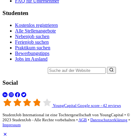
FAQ für Unternehmer
Studenten
Kostenlos registrieren
Alle Stellenangebote
Nebenjob suchen
Ferienjob suchen
Praktikum suchen
Bewerbungstipps
Jobs im Ausland
Suche auf der Website
Social
YoungCapital Google score - 42 reviews
StudentJob International ist eine Tochtergesellschaft von YoungCapital • ©
2023 StudentJob - Alle Rechte vorbehalten •
AGB
•
Datenschutzerklärung
•
Impressum