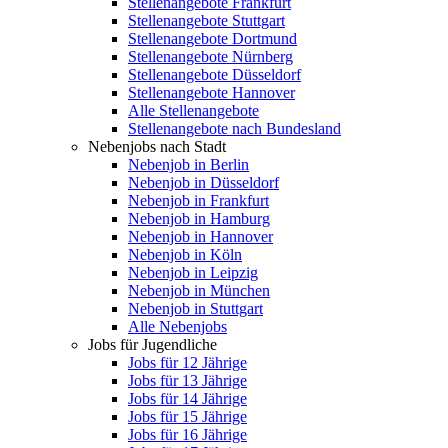
Stellenangebote Frankfurt
Stellenangebote Stuttgart
Stellenangebote Dortmund
Stellenangebote Nürnberg
Stellenangebote Düsseldorf
Stellenangebote Hannover
Alle Stellenangebote
Stellenangebote nach Bundesland
Nebenjobs nach Stadt
Nebenjob in Berlin
Nebenjob in Düsseldorf
Nebenjob in Frankfurt
Nebenjob in Hamburg
Nebenjob in Hannover
Nebenjob in Köln
Nebenjob in Leipzig
Nebenjob in München
Nebenjob in Stuttgart
Alle Nebenjobs
Jobs für Jugendliche
Jobs für 12 Jährige
Jobs für 13 Jährige
Jobs für 14 Jährige
Jobs für 15 Jährige
Jobs für 16 Jährige