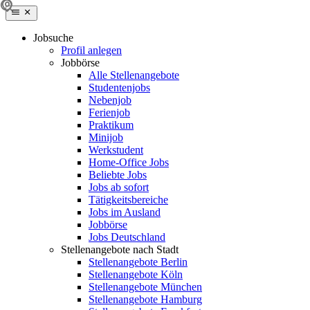
Jobsuche
Profil anlegen
Jobbörse
Alle Stellenangebote
Studentenjobs
Nebenjob
Ferienjob
Praktikum
Minijob
Werkstudent
Home-Office Jobs
Beliebte Jobs
Jobs ab sofort
Tätigkeitsbereiche
Jobs im Ausland
Jobbörse
Jobs Deutschland
Stellenangebote nach Stadt
Stellenangebote Berlin
Stellenangebote Köln
Stellenangebote München
Stellenangebote Hamburg