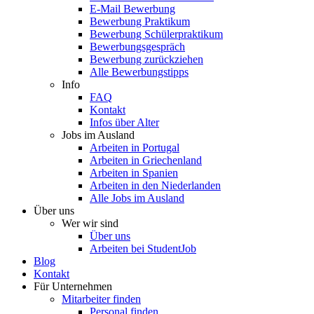
E-Mail Bewerbung
Bewerbung Praktikum
Bewerbung Schülerpraktikum
Bewerbungsgespräch
Bewerbung zurückziehen
Alle Bewerbungstipps
Info
FAQ
Kontakt
Infos über Alter
Jobs im Ausland
Arbeiten in Portugal
Arbeiten in Griechenland
Arbeiten in Spanien
Arbeiten in den Niederlanden
Alle Jobs im Ausland
Über uns
Wer wir sind
Über uns
Arbeiten bei StudentJob
Blog
Kontakt
Für Unternehmen
Mitarbeiter finden
Personal finden