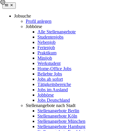
Jobsuche
Profil anlegen
Jobbörse
Alle Stellenangebote
Studentenjobs
Nebenjob
Ferienjob
Praktikum
Minijob
Werkstudent
Home-Office Jobs
Beliebte Jobs
Jobs ab sofort
Tätigkeitsbereiche
Jobs im Ausland
Jobbörse
Jobs Deutschland
Stellenangebote nach Stadt
Stellenangebote Berlin
Stellenangebote Köln
Stellenangebote München
Stellenangebote Hamburg