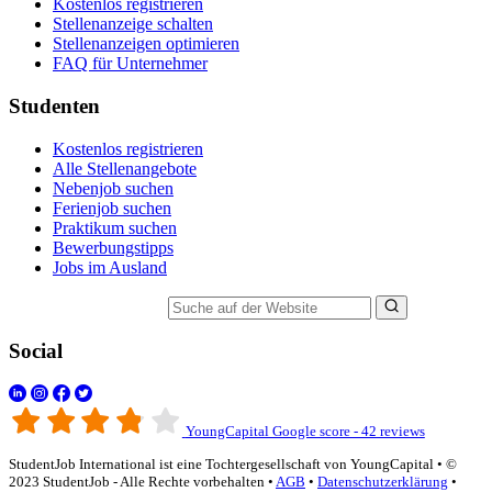
Kostenlos registrieren
Stellenanzeige schalten
Stellenanzeigen optimieren
FAQ für Unternehmer
Studenten
Kostenlos registrieren
Alle Stellenangebote
Nebenjob suchen
Ferienjob suchen
Praktikum suchen
Bewerbungstipps
Jobs im Ausland
Suche auf der Website
Social
YoungCapital Google score - 42 reviews
StudentJob International ist eine Tochtergesellschaft von YoungCapital • ©
2023 StudentJob - Alle Rechte vorbehalten •
AGB
•
Datenschutzerklärung
•