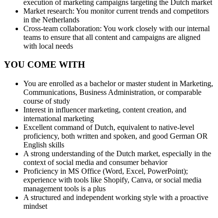
execution of marketing campaigns targeting the Dutch market
Market research: You monitor current trends and competitors
in the Netherlands
Cross-team collaboration: You work closely with our internal
teams to ensure that all content and campaigns are aligned
with local needs
YOU COME WITH
You are enrolled as a bachelor or master student in Marketing,
Communications, Business Administration, or comparable
course of study
Interest in influencer marketing, content creation, and
international marketing
Excellent command of Dutch, equivalent to native-level
proficiency, both written and spoken, and good German OR
English skills
A strong understanding of the Dutch market, especially in the
context of social media and consumer behavior
Proficiency in MS Office (Word, Excel, PowerPoint);
experience with tools like Shopify, Canva, or social media
management tools is a plus
A structured and independent working style with a proactive
mindset