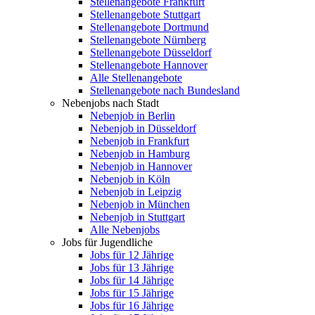
Stellenangebote Frankfurt
Stellenangebote Stuttgart
Stellenangebote Dortmund
Stellenangebote Nürnberg
Stellenangebote Düsseldorf
Stellenangebote Hannover
Alle Stellenangebote
Stellenangebote nach Bundesland
Nebenjobs nach Stadt
Nebenjob in Berlin
Nebenjob in Düsseldorf
Nebenjob in Frankfurt
Nebenjob in Hamburg
Nebenjob in Hannover
Nebenjob in Köln
Nebenjob in Leipzig
Nebenjob in München
Nebenjob in Stuttgart
Alle Nebenjobs
Jobs für Jugendliche
Jobs für 12 Jährige
Jobs für 13 Jährige
Jobs für 14 Jährige
Jobs für 15 Jährige
Jobs für 16 Jährige