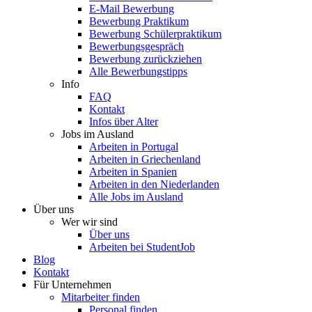
E-Mail Bewerbung
Bewerbung Praktikum
Bewerbung Schülerpraktikum
Bewerbungsgespräch
Bewerbung zurückziehen
Alle Bewerbungstipps
Info
FAQ
Kontakt
Infos über Alter
Jobs im Ausland
Arbeiten in Portugal
Arbeiten in Griechenland
Arbeiten in Spanien
Arbeiten in den Niederlanden
Alle Jobs im Ausland
Über uns
Wer wir sind
Über uns
Arbeiten bei StudentJob
Blog
Kontakt
Für Unternehmen
Mitarbeiter finden
Personal finden