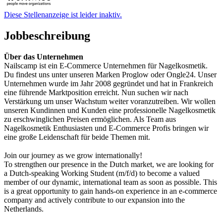
Diese Stellenanzeige ist leider inaktiv.
Jobbeschreibung
Über das Unternehmen
Nailscamp ist ein E-Commerce Unternehmen für Nagelkosmetik.
Du findest uns unter unseren Marken Proglow oder Ongle24. Unser
Unternehmen wurde im Jahr 2008 gegründet und hat in Frankreich
eine führende Marktposition erreicht. Nun suchen wir nach
Verstärkung um unser Wachstum weiter voranzutreiben. Wir wollen
unseren Kundinnen und Kunden eine professionelle Nagelkosmetik
zu erschwinglichen Preisen ermöglichen. Als Team aus
Nagelkosmetik Enthusiasten und E-Commerce Profis bringen wir
eine große Leidenschaft für beide Themen mit.
Join our journey as we grow internationally!
To strengthen our presence in the Dutch market, we are looking for
a Dutch-speaking Working Student (m/f/d) to become a valued
member of our dynamic, international team as soon as possible. This
is a great opportunity to gain hands-on experience in an e-commerce
company and actively contribute to our expansion into the
Netherlands.