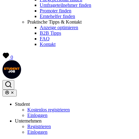
Umfrageteilnehmer finden
Promoter finden
Erntehelfer finden
Praktische Tipps & Kontakt
Anzeige optimieren
B2B Tipps
FAQ
Kontakt
0
Student
Kostenlos registrieren
Einloggen
Unternehmen
Registrieren
Einloggen