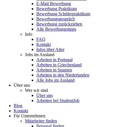
E-Mail Bewerbung
Bewerbung Praktikum
Bewerbung Schülerpraktikum
Bewerbungsgespräch
Bewerbung zurückziehen
Alle Bewerbungstipps
Info
FAQ
Kontakt
Infos über Alter
Jobs im Ausland
Arbeiten in Portugal
Arbeiten in Griechenland
Arbeiten in Spanien
Arbeiten in den Niederlanden
Alle Jobs im Ausland
Über uns
Wer wir sind
Über uns
Arbeiten bei StudentJob
Blog
Kontakt
Für Unternehmen
Mitarbeiter finden
Personal finden