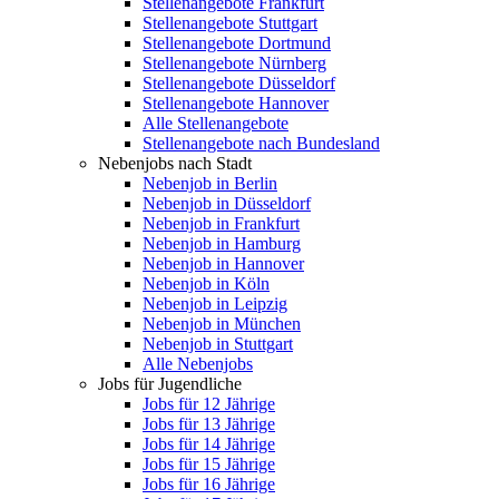
Stellenangebote Frankfurt
Stellenangebote Stuttgart
Stellenangebote Dortmund
Stellenangebote Nürnberg
Stellenangebote Düsseldorf
Stellenangebote Hannover
Alle Stellenangebote
Stellenangebote nach Bundesland
Nebenjobs nach Stadt
Nebenjob in Berlin
Nebenjob in Düsseldorf
Nebenjob in Frankfurt
Nebenjob in Hamburg
Nebenjob in Hannover
Nebenjob in Köln
Nebenjob in Leipzig
Nebenjob in München
Nebenjob in Stuttgart
Alle Nebenjobs
Jobs für Jugendliche
Jobs für 12 Jährige
Jobs für 13 Jährige
Jobs für 14 Jährige
Jobs für 15 Jährige
Jobs für 16 Jährige