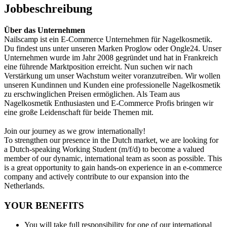
Jobbeschreibung
Über das Unternehmen
Nailscamp ist ein E-Commerce Unternehmen für Nagelkosmetik.
Du findest uns unter unseren Marken Proglow oder Ongle24. Unser
Unternehmen wurde im Jahr 2008 gegründet und hat in Frankreich
eine führende Marktposition erreicht. Nun suchen wir nach
Verstärkung um unser Wachstum weiter voranzutreiben. Wir wollen
unseren Kundinnen und Kunden eine professionelle Nagelkosmetik
zu erschwinglichen Preisen ermöglichen. Als Team aus
Nagelkosmetik Enthusiasten und E-Commerce Profis bringen wir
eine große Leidenschaft für beide Themen mit.
Join our journey as we grow internationally!
To strengthen our presence in the Dutch market, we are looking for
a Dutch-speaking Working Student (m/f/d) to become a valued
member of our dynamic, international team as soon as possible. This
is a great opportunity to gain hands-on experience in an e-commerce
company and actively contribute to our expansion into the
Netherlands.
YOUR BENEFITS
You will take full responsibility for one of our international