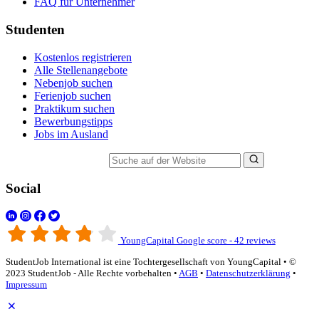
FAQ für Unternehmer
Studenten
Kostenlos registrieren
Alle Stellenangebote
Nebenjob suchen
Ferienjob suchen
Praktikum suchen
Bewerbungstipps
Jobs im Ausland
Suche auf der Website
Social
YoungCapital Google score - 42 reviews
StudentJob International ist eine Tochtergesellschaft von YoungCapital • ©
2023 StudentJob - Alle Rechte vorbehalten •
AGB
•
Datenschutzerklärung
•
Impressum