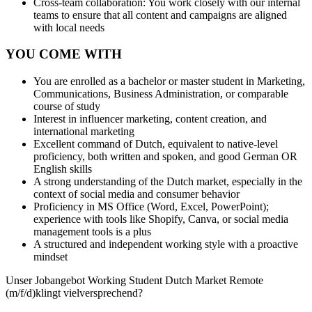
Cross-team collaboration: You work closely with our internal
teams to ensure that all content and campaigns are aligned
with local needs
YOU COME WITH
You are enrolled as a bachelor or master student in Marketing,
Communications, Business Administration, or comparable
course of study
Interest in influencer marketing, content creation, and
international marketing
Excellent command of Dutch, equivalent to native-level
proficiency, both written and spoken, and good German OR
English skills
A strong understanding of the Dutch market, especially in the
context of social media and consumer behavior
Proficiency in MS Office (Word, Excel, PowerPoint);
experience with tools like Shopify, Canva, or social media
management tools is a plus
A structured and independent working style with a proactive
mindset
Unser Jobangebot Working Student Dutch Market Remote
(m/f/d)klingt vielversprechend?