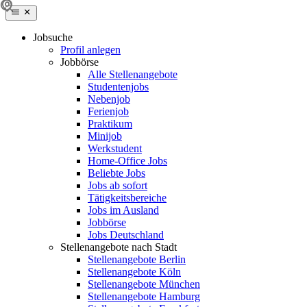
Jobsuche
Profil anlegen
Jobbörse
Alle Stellenangebote
Studentenjobs
Nebenjob
Ferienjob
Praktikum
Minijob
Werkstudent
Home-Office Jobs
Beliebte Jobs
Jobs ab sofort
Tätigkeitsbereiche
Jobs im Ausland
Jobbörse
Jobs Deutschland
Stellenangebote nach Stadt
Stellenangebote Berlin
Stellenangebote Köln
Stellenangebote München
Stellenangebote Hamburg