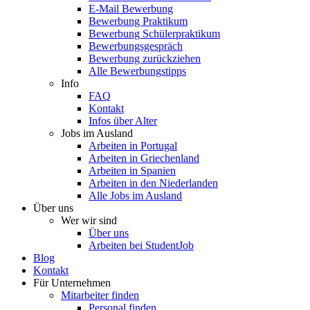
E-Mail Bewerbung
Bewerbung Praktikum
Bewerbung Schülerpraktikum
Bewerbungsgespräch
Bewerbung zurückziehen
Alle Bewerbungstipps
Info
FAQ
Kontakt
Infos über Alter
Jobs im Ausland
Arbeiten in Portugal
Arbeiten in Griechenland
Arbeiten in Spanien
Arbeiten in den Niederlanden
Alle Jobs im Ausland
Über uns
Wer wir sind
Über uns
Arbeiten bei StudentJob
Blog
Kontakt
Für Unternehmen
Mitarbeiter finden
Personal finden