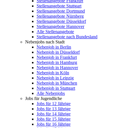
Stellenangebote Frankfurt
Stellenangebote Stuttgart
Stellenangebote Dortmund
Stellenangebote Nürnberg
Stellenangebote Düsseldorf
Stellenangebote Hannover
Alle Stellenangebote
Stellenangebote nach Bundesland
Nebenjobs nach Stadt
Nebenjob in Berlin
Nebenjob in Düsseldorf
Nebenjob in Frankfurt
Nebenjob in Hamburg
Nebenjob in Hannover
Nebenjob in Köln
Nebenjob in Leipzig
Nebenjob in München
Nebenjob in Stuttgart
Alle Nebenjobs
Jobs für Jugendliche
Jobs für 12 Jährige
Jobs für 13 Jährige
Jobs für 14 Jährige
Jobs für 15 Jährige
Jobs für 16 Jährige