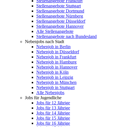
Stellenangebote Frankfurt
Stellenangebote Stuttgart
Stellenangebote Dortmund
Stellenangebote Nürnberg
Stellenangebote Düsseldorf
Stellenangebote Hannover
Alle Stellenangebote
Stellenangebote nach Bundesland
Nebenjobs nach Stadt
Nebenjob in Berlin
Nebenjob in Düsseldorf
Nebenjob in Frankfurt
Nebenjob in Hamburg
Nebenjob in Hannover
Nebenjob in Köln
Nebenjob in Leipzig
Nebenjob in München
Nebenjob in Stuttgart
Alle Nebenjobs
Jobs für Jugendliche
Jobs für 12 Jährige
Jobs für 13 Jährige
Jobs für 14 Jährige
Jobs für 15 Jährige
Jobs für 16 Jährige