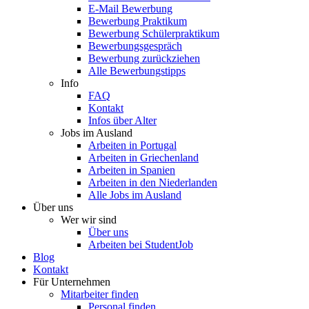
E-Mail Bewerbung
Bewerbung Praktikum
Bewerbung Schülerpraktikum
Bewerbungsgespräch
Bewerbung zurückziehen
Alle Bewerbungstipps
Info
FAQ
Kontakt
Infos über Alter
Jobs im Ausland
Arbeiten in Portugal
Arbeiten in Griechenland
Arbeiten in Spanien
Arbeiten in den Niederlanden
Alle Jobs im Ausland
Über uns
Wer wir sind
Über uns
Arbeiten bei StudentJob
Blog
Kontakt
Für Unternehmen
Mitarbeiter finden
Personal finden