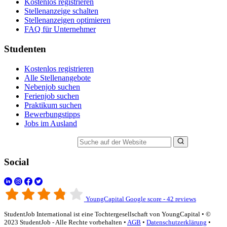
Kostenlos registrieren
Stellenanzeige schalten
Stellenanzeigen optimieren
FAQ für Unternehmer
Studenten
Kostenlos registrieren
Alle Stellenangebote
Nebenjob suchen
Ferienjob suchen
Praktikum suchen
Bewerbungstipps
Jobs im Ausland
Suche auf der Website
Social
YoungCapital Google score - 42 reviews
StudentJob International ist eine Tochtergesellschaft von YoungCapital • ©
2023 StudentJob - Alle Rechte vorbehalten •
AGB
•
Datenschutzerklärung
•