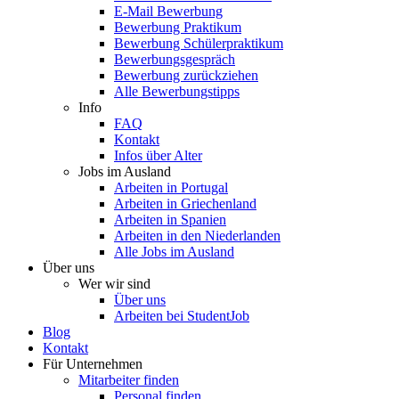
E-Mail Bewerbung
Bewerbung Praktikum
Bewerbung Schülerpraktikum
Bewerbungsgespräch
Bewerbung zurückziehen
Alle Bewerbungstipps
Info
FAQ
Kontakt
Infos über Alter
Jobs im Ausland
Arbeiten in Portugal
Arbeiten in Griechenland
Arbeiten in Spanien
Arbeiten in den Niederlanden
Alle Jobs im Ausland
Über uns
Wer wir sind
Über uns
Arbeiten bei StudentJob
Blog
Kontakt
Für Unternehmen
Mitarbeiter finden
Personal finden