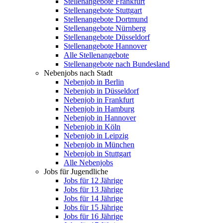
Stellenangebote Frankfurt
Stellenangebote Stuttgart
Stellenangebote Dortmund
Stellenangebote Nürnberg
Stellenangebote Düsseldorf
Stellenangebote Hannover
Alle Stellenangebote
Stellenangebote nach Bundesland
Nebenjobs nach Stadt
Nebenjob in Berlin
Nebenjob in Düsseldorf
Nebenjob in Frankfurt
Nebenjob in Hamburg
Nebenjob in Hannover
Nebenjob in Köln
Nebenjob in Leipzig
Nebenjob in München
Nebenjob in Stuttgart
Alle Nebenjobs
Jobs für Jugendliche
Jobs für 12 Jährige
Jobs für 13 Jährige
Jobs für 14 Jährige
Jobs für 15 Jährige
Jobs für 16 Jährige