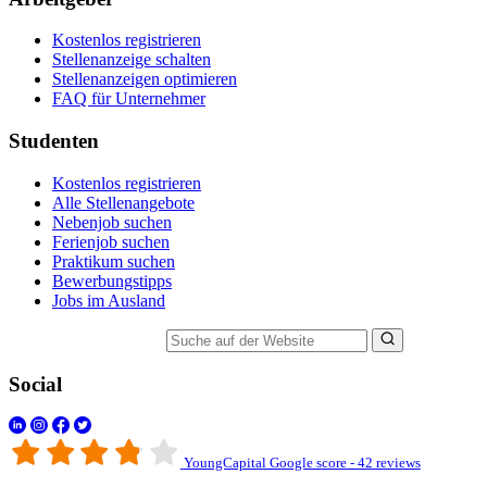
Kostenlos registrieren
Stellenanzeige schalten
Stellenanzeigen optimieren
FAQ für Unternehmer
Studenten
Kostenlos registrieren
Alle Stellenangebote
Nebenjob suchen
Ferienjob suchen
Praktikum suchen
Bewerbungstipps
Jobs im Ausland
Suche auf der Website
Social
YoungCapital Google score - 42 reviews