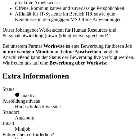
proaktive Arbeitsweise
Offene, kommunikative und zuverlässige Persönlichkeit
Affinität für IT-Systeme im Bereich HR sowie gute
Kenntnisse in den gängigen MS-Office Anwendungen
Unser Jobangebot Werkstudent für Human Resources und
Personalentwicklung (m/w/d)klingt vielversprechend?
Bei unserem Partner
Workwise
ist eine Bewerbung für diesen Job
in nur wenigen Minuten
und
ohne Anschreiben
möglich.
Anschließend kann der Status der Bewerbung live verfolgt werden.
Wir freuen uns auf eine
Bewerbung über Workwise
.
Extra Informationen
Status
Inaktiv
Ausbildungsniveau
Hochschule/Universität
Standort
Augsburg
Jobart
Minijob
Führerschein erforderlich?