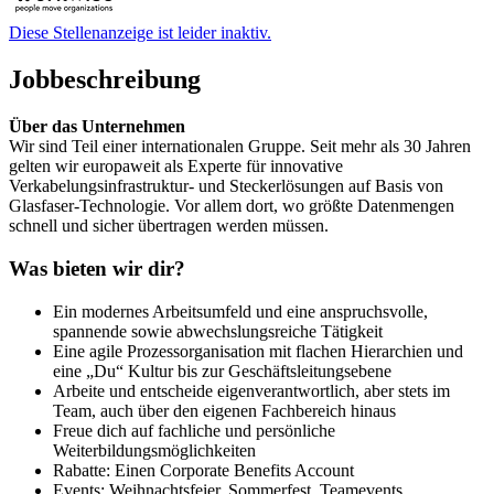
Diese Stellenanzeige ist leider inaktiv.
Jobbeschreibung
Über das Unternehmen
Wir sind Teil einer internationalen Gruppe. Seit mehr als 30 Jahren
gelten wir europaweit als Experte für innovative
Verkabelungsinfrastruktur- und Steckerlösungen auf Basis von
Glasfaser-Technologie. Vor allem dort, wo größte Datenmengen
schnell und sicher übertragen werden müssen.
Was bieten wir dir?
Ein modernes Arbeitsumfeld und eine anspruchsvolle,
spannende sowie abwechslungsreiche Tätigkeit
Eine agile Prozessorganisation mit flachen Hierarchien und
eine „Du“ Kultur bis zur Geschäftsleitungsebene
Arbeite und entscheide eigenverantwortlich, aber stets im
Team, auch über den eigenen Fachbereich hinaus
Freue dich auf fachliche und persönliche
Weiterbildungsmöglichkeiten
Rabatte: Einen Corporate Benefits Account
Events: Weihnachtsfeier, Sommerfest, Teamevents