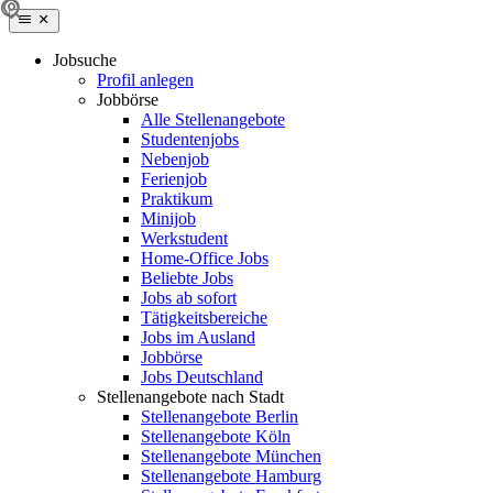
Jobsuche
Profil anlegen
Jobbörse
Alle Stellenangebote
Studentenjobs
Nebenjob
Ferienjob
Praktikum
Minijob
Werkstudent
Home-Office Jobs
Beliebte Jobs
Jobs ab sofort
Tätigkeitsbereiche
Jobs im Ausland
Jobbörse
Jobs Deutschland
Stellenangebote nach Stadt
Stellenangebote Berlin
Stellenangebote Köln
Stellenangebote München
Stellenangebote Hamburg