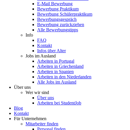
E-Mail Bewerbung
Bewerbung Praktikum
Bewerbung Schülerpraktikum
Bewerbungsgespräch
Bewerbung zurückziehen
Alle Bewerbungstipps
Info
FAQ
Kontakt
Infos über Alter
Jobs im Ausland
Arbeiten in Portugal
Arbeiten in Griechenland
Arbeiten in Spanien
Arbeiten in den Niederlanden
Alle Jobs im Ausland
Über uns
Wer wir sind
Über uns
Arbeiten bei StudentJob
Blog
Kontakt
Für Unternehmen
Mitarbeiter finden
Personal finden