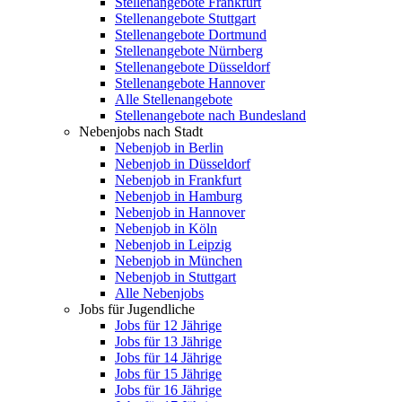
Stellenangebote Frankfurt
Stellenangebote Stuttgart
Stellenangebote Dortmund
Stellenangebote Nürnberg
Stellenangebote Düsseldorf
Stellenangebote Hannover
Alle Stellenangebote
Stellenangebote nach Bundesland
Nebenjobs nach Stadt
Nebenjob in Berlin
Nebenjob in Düsseldorf
Nebenjob in Frankfurt
Nebenjob in Hamburg
Nebenjob in Hannover
Nebenjob in Köln
Nebenjob in Leipzig
Nebenjob in München
Nebenjob in Stuttgart
Alle Nebenjobs
Jobs für Jugendliche
Jobs für 12 Jährige
Jobs für 13 Jährige
Jobs für 14 Jährige
Jobs für 15 Jährige
Jobs für 16 Jährige