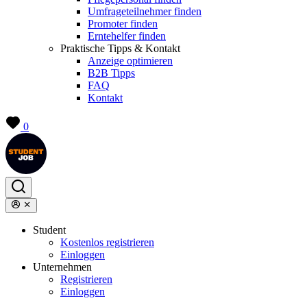
Umfrageteilnehmer finden
Promoter finden
Erntehelfer finden
Praktische Tipps & Kontakt
Anzeige optimieren
B2B Tipps
FAQ
Kontakt
0
Student
Kostenlos registrieren
Einloggen
Unternehmen
Registrieren
Einloggen