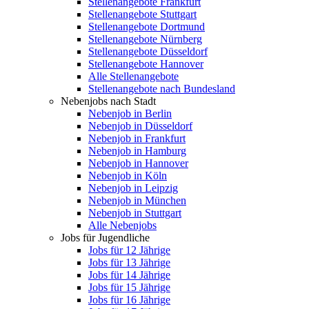
Stellenangebote Frankfurt
Stellenangebote Stuttgart
Stellenangebote Dortmund
Stellenangebote Nürnberg
Stellenangebote Düsseldorf
Stellenangebote Hannover
Alle Stellenangebote
Stellenangebote nach Bundesland
Nebenjobs nach Stadt
Nebenjob in Berlin
Nebenjob in Düsseldorf
Nebenjob in Frankfurt
Nebenjob in Hamburg
Nebenjob in Hannover
Nebenjob in Köln
Nebenjob in Leipzig
Nebenjob in München
Nebenjob in Stuttgart
Alle Nebenjobs
Jobs für Jugendliche
Jobs für 12 Jährige
Jobs für 13 Jährige
Jobs für 14 Jährige
Jobs für 15 Jährige
Jobs für 16 Jährige