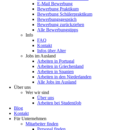
E-Mail Bewerbung
Bewerbung Praktikum
Bewerbung Schülerpraktikum
Bewerbungsgespräch
Bewerbung zurückziehen
Alle Bewerbungstipps
Info
FAQ
Kontakt
Infos über Alter
Jobs im Ausland
Arbeiten in Portugal
Arbeiten in Griechenland
Arbeiten in Spanien
Arbeiten in den Niederlanden
Alle Jobs im Ausland
Über uns
Wer wir sind
Über uns
Arbeiten bei StudentJob
Blog
Kontakt
Für Unternehmen
Mitarbeiter finden
Personal finden