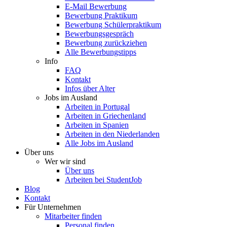
E-Mail Bewerbung
Bewerbung Praktikum
Bewerbung Schülerpraktikum
Bewerbungsgespräch
Bewerbung zurückziehen
Alle Bewerbungstipps
Info
FAQ
Kontakt
Infos über Alter
Jobs im Ausland
Arbeiten in Portugal
Arbeiten in Griechenland
Arbeiten in Spanien
Arbeiten in den Niederlanden
Alle Jobs im Ausland
Über uns
Wer wir sind
Über uns
Arbeiten bei StudentJob
Blog
Kontakt
Für Unternehmen
Mitarbeiter finden
Personal finden