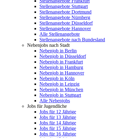
Stellenangebote Frankfurt
Stellenangebote Stuttgart
Stellenangebote Dortmund
Stellenangebote Nürnberg
Stellenangebote Düsseldorf
Stellenangebote Hannover
Alle Stellenangebote
Stellenangebote nach Bundesland
Nebenjobs nach Stadt
Nebenjob in Berlin
Nebenjob in Düsseldorf
Nebenjob in Frankfurt
Nebenjob in Hamburg
Nebenjob in Hannover
Nebenjob in Köln
Nebenjob in Leipzig
Nebenjob in München
Nebenjob in Stuttgart
Alle Nebenjobs
Jobs für Jugendliche
Jobs für 12 Jährige
Jobs für 13 Jährige
Jobs für 14 Jährige
Jobs für 15 Jährige
Jobs für 16 Jährige