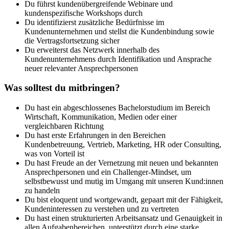
Du führst kundenübergreifende Webinare und
kundenspezifische Workshops durch
Du identifizierst zusätzliche Bedürfnisse im
Kundenunternehmen und stellst die Kundenbindung sowie
die Vertragsfortsetzung sicher
Du erweiterst das Netzwerk innerhalb des
Kundenunternehmens durch Identifikation und Ansprache
neuer relevanter Ansprechpersonen
Was solltest du mitbringen?
Du hast ein abgeschlossenes Bachelorstudium im Bereich
Wirtschaft, Kommunikation, Medien oder einer
vergleichbaren Richtung
Du hast erste Erfahrungen in den Bereichen
Kundenbetreuung, Vertrieb, Marketing, HR oder Consulting,
was von Vorteil ist
Du hast Freude an der Vernetzung mit neuen und bekannten
Ansprechpersonen und ein Challenger-Mindset, um
selbstbewusst und mutig im Umgang mit unseren Kund:innen
zu handeln
Du bist eloquent und wortgewandt, gepaart mit der Fähigkeit,
Kundeninteressen zu verstehen und zu vertreten
Du hast einen strukturierten Arbeitsansatz und Genauigkeit in
allen Aufgabenbereichen, unterstützt durch eine starke