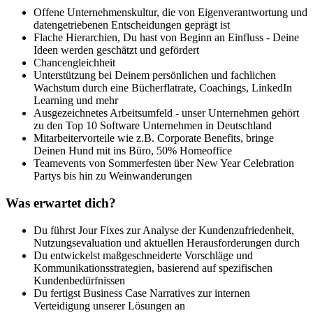
Offene Unternehmenskultur, die von Eigenverantwortung und
datengetriebenen Entscheidungen geprägt ist
Flache Hierarchien, Du hast von Beginn an Einfluss - Deine
Ideen werden geschätzt und gefördert
Chancengleichheit
Unterstützung bei Deinem persönlichen und fachlichen
Wachstum durch eine Bücherflatrate, Coachings, LinkedIn
Learning und mehr
Ausgezeichnetes Arbeitsumfeld - unser Unternehmen gehört
zu den Top 10 Software Unternehmen in Deutschland
Mitarbeitervorteile wie z.B. Corporate Benefits, bringe
Deinen Hund mit ins Büro, 50% Homeoffice
Teamevents von Sommerfesten über New Year Celebration
Partys bis hin zu Weinwanderungen
Was erwartet dich?
Du führst Jour Fixes zur Analyse der Kundenzufriedenheit,
Nutzungsevaluation und aktuellen Herausforderungen durch
Du entwickelst maßgeschneiderte Vorschläge und
Kommunikationsstrategien, basierend auf spezifischen
Kundenbedürfnissen
Du fertigst Business Case Narratives zur internen
Verteidigung unserer Lösungen an