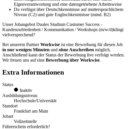
Eigenverantwortung und eine datengetriebene Arbeitsweise
Du verfügst über Deutschkenntnisse auf muttersprachlichem
Niveau (C2) und gute Englischkenntnisse (mind. B2)
Unser Jobangebot Duales Studium Customer Success -
Kundenzufriedenheit / Kommunikation / Workshops (m/w/d)klingt
vielversprechend?
Bei unserem Partner
Workwise
ist eine Bewerbung für diesen Job
in nur wenigen Minuten
und
ohne Anschreiben
möglich.
Anschließend kann der Status der Bewerbung live verfolgt werden.
Wir freuen uns auf eine
Bewerbung über Workwise
.
Extra Informationen
Status
Inaktiv
Ausbildungsniveau
Hochschule/Universität
Standort
Frankfurt am Main
Jobart
Vollzeitstelle
Führerschein erforderlich?