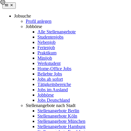
Jobsuche
Profil anlegen
Jobbörse
Alle Stellenangebote
Studentenjobs
Nebenjob
Ferienjob
Praktikum
Minijob
Werkstudent
Home-Office Jobs
Beliebte Jobs
Jobs ab sofort
Tätigkeitsbereiche
Jobs im Ausland
Jobbörse
Jobs Deutschland
Stellenangebote nach Stadt
Stellenangebote Berlin
Stellenangebote Köln
Stellenangebote München
Stellenangebote Hamburg