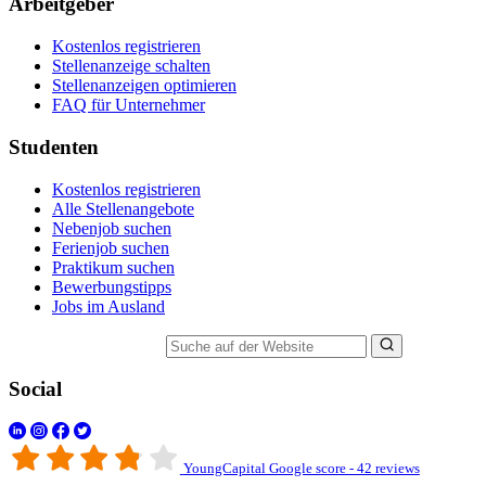
Arbeitgeber
Kostenlos registrieren
Stellenanzeige schalten
Stellenanzeigen optimieren
FAQ für Unternehmer
Studenten
Kostenlos registrieren
Alle Stellenangebote
Nebenjob suchen
Ferienjob suchen
Praktikum suchen
Bewerbungstipps
Jobs im Ausland
Suche auf der Website
Social
YoungCapital Google score - 42 reviews