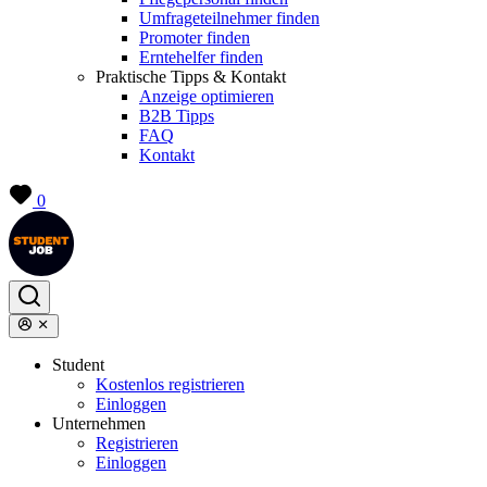
Umfrageteilnehmer finden
Promoter finden
Erntehelfer finden
Praktische Tipps & Kontakt
Anzeige optimieren
B2B Tipps
FAQ
Kontakt
0
Student
Kostenlos registrieren
Einloggen
Unternehmen
Registrieren
Einloggen