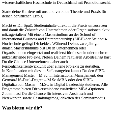
wissenschaftlichen Hochschule in Deutschland mit Promotionsrecht.
Starte deine Karriere mit uns und verbinde Theorie und Praxis für
deinen beruflichen Erfolg.
Macht es Dir Spaß, Studieninhalte direkt in die Praxis umzusetzen
und damit die Zukunft von Unternehmen oder Organisationen aktiv
mitzugestalten? Mit einem Masterstudium an der School of
International Business and Entrepreneurship (SIBE) der Steinbeis-
Hochschule gelingt Dir beides: Während Deines zweijährigen
dualen Masterstudiums bist Du in Unternehmen oder
Organisationen eingesetzt und realisierst für diese ein oder mehrere
nutzenstiftende Projekte. Neben Deinem regulären Arbeitsalltag hast
Du die Chance Unternehmens- aber auch
Persönlichkeitsentwicklung über eigene Projekte zu gestalten.
In Kombination mit diesem Stellenangebot kannst Du den SIBE-
Management-Master – M.Sc. in International Management, den
German-US-Dual-Degree – M.Sc./MBA oder den SIBE-
Digitalization-Master – M.Sc. in Digital Leadership studieren. Alle
Programme bieten Dir verschiedene zusätzliche MBA-Optionen.
Zudem hast Du die Chance für intensiven Austausch und
Netzwerken sowie Gestaltungsmöglichkeiten des Seminarmodus.
Was bieten wir dir?