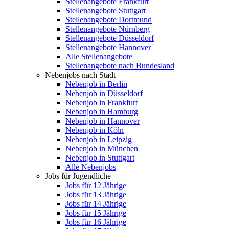
Stellenangebote Frankfurt
Stellenangebote Stuttgart
Stellenangebote Dortmund
Stellenangebote Nürnberg
Stellenangebote Düsseldorf
Stellenangebote Hannover
Alle Stellenangebote
Stellenangebote nach Bundesland
Nebenjobs nach Stadt
Nebenjob in Berlin
Nebenjob in Düsseldorf
Nebenjob in Frankfurt
Nebenjob in Hamburg
Nebenjob in Hannover
Nebenjob in Köln
Nebenjob in Leipzig
Nebenjob in München
Nebenjob in Stuttgart
Alle Nebenjobs
Jobs für Jugendliche
Jobs für 12 Jährige
Jobs für 13 Jährige
Jobs für 14 Jährige
Jobs für 15 Jährige
Jobs für 16 Jährige