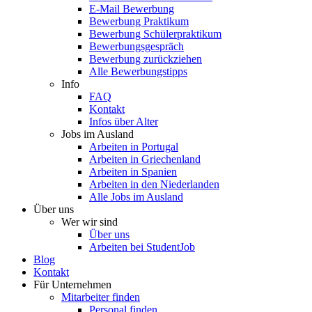
E-Mail Bewerbung
Bewerbung Praktikum
Bewerbung Schülerpraktikum
Bewerbungsgespräch
Bewerbung zurückziehen
Alle Bewerbungstipps
Info
FAQ
Kontakt
Infos über Alter
Jobs im Ausland
Arbeiten in Portugal
Arbeiten in Griechenland
Arbeiten in Spanien
Arbeiten in den Niederlanden
Alle Jobs im Ausland
Über uns
Wer wir sind
Über uns
Arbeiten bei StudentJob
Blog
Kontakt
Für Unternehmen
Mitarbeiter finden
Personal finden