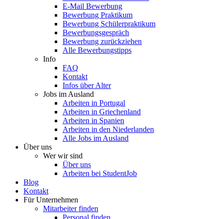
E-Mail Bewerbung
Bewerbung Praktikum
Bewerbung Schülerpraktikum
Bewerbungsgespräch
Bewerbung zurückziehen
Alle Bewerbungstipps
Info
FAQ
Kontakt
Infos über Alter
Jobs im Ausland
Arbeiten in Portugal
Arbeiten in Griechenland
Arbeiten in Spanien
Arbeiten in den Niederlanden
Alle Jobs im Ausland
Über uns
Wer wir sind
Über uns
Arbeiten bei StudentJob
Blog
Kontakt
Für Unternehmen
Mitarbeiter finden
Personal finden