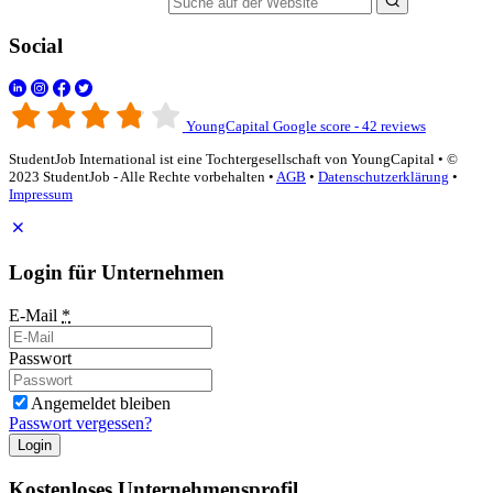
Suche auf der Website
Social
YoungCapital Google score - 42 reviews
StudentJob International ist eine Tochtergesellschaft von YoungCapital • ©
2023 StudentJob - Alle Rechte vorbehalten •
AGB
•
Datenschutzerklärung
•
Impressum
Login für Unternehmen
E-Mail
*
Passwort
Angemeldet bleiben
Passwort vergessen?
Login
Kostenloses Unternehmensprofil