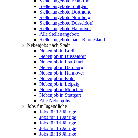
Stellenangebote Frankfurt
Stellenangebote Stuttgart
Stellenangebote Dortmund
Stellenangebote Nürnberg
Stellenangebote Düsseldorf
Stellenangebote Hannover
Alle Stellenangebote
Stellenangebote nach Bundesland
Nebenjobs nach Stadt
Nebenjob in Berlin
Nebenjob in Düsseldorf
Nebenjob in Frankfurt
Nebenjob in Hamburg
Nebenjob in Hannover
Nebenjob in Köln
Nebenjob in Leipzig
Nebenjob in München
Nebenjob in Stuttgart
Alle Nebenjobs
Jobs für Jugendliche
Jobs für 12 Jährige
Jobs für 13 Jährige
Jobs für 14 Jährige
Jobs für 15 Jährige
Jobs für 16 Jährige