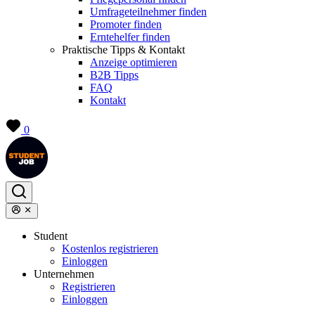
Umfrageteilnehmer finden
Promoter finden
Erntehelfer finden
Praktische Tipps & Kontakt
Anzeige optimieren
B2B Tipps
FAQ
Kontakt
0
Student
Kostenlos registrieren
Einloggen
Unternehmen
Registrieren
Einloggen