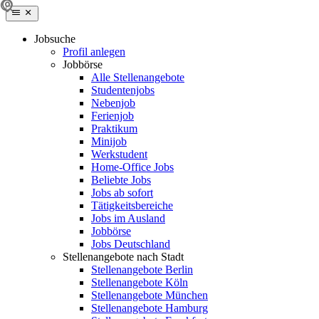
Jobsuche
Profil anlegen
Jobbörse
Alle Stellenangebote
Studentenjobs
Nebenjob
Ferienjob
Praktikum
Minijob
Werkstudent
Home-Office Jobs
Beliebte Jobs
Jobs ab sofort
Tätigkeitsbereiche
Jobs im Ausland
Jobbörse
Jobs Deutschland
Stellenangebote nach Stadt
Stellenangebote Berlin
Stellenangebote Köln
Stellenangebote München
Stellenangebote Hamburg