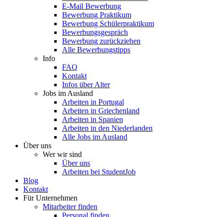
E-Mail Bewerbung
Bewerbung Praktikum
Bewerbung Schülerpraktikum
Bewerbungsgespräch
Bewerbung zurückziehen
Alle Bewerbungstipps
Info
FAQ
Kontakt
Infos über Alter
Jobs im Ausland
Arbeiten in Portugal
Arbeiten in Griechenland
Arbeiten in Spanien
Arbeiten in den Niederlanden
Alle Jobs im Ausland
Über uns
Wer wir sind
Über uns
Arbeiten bei StudentJob
Blog
Kontakt
Für Unternehmen
Mitarbeiter finden
Personal finden