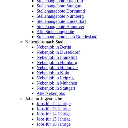
Stellenangebote Frankfurt
Stellenangebote Stuttgart
Stellenangebote Dortmund
Stellenangebote Nürnberg
Stellenangebote Düsseldorf
Stellenangebote Hannover
Alle Stellenangebote
Stellenangebote nach Bundesland
Nebenjobs nach Stadt
Nebenjob in Berlin
Nebenjob in Düsseldorf
Nebenjob in Frankfurt
Nebenjob in Hamburg
Nebenjob in Hannover
Nebenjob in Köln
Nebenjob in Leipzig
Nebenjob in München
Nebenjob in Stuttgart
Alle Nebenjobs
Jobs für Jugendliche
Jobs für 12 Jährige
Jobs für 13 Jährige
Jobs für 14 Jährige
Jobs für 15 Jährige
Jobs für 16 Jährige